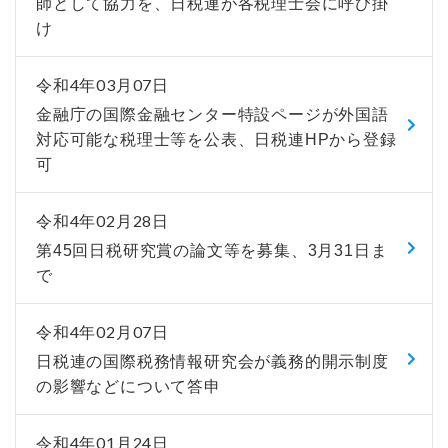
師として協力を、日税連が各税理士会に呼び掛
け
令和4年03月07日
金融庁の国際金融センター特設ページが外国語
対応可能な税理士等を公表、日税連HPから登録
可
令和4年02月28日
第45回日税研究賞の論文等を募集、3月31日ま
で
令和4年02月07日
日税連の国際税務情報研究会が義務的開示制度
の影響などについて答申
令和4年01月24日