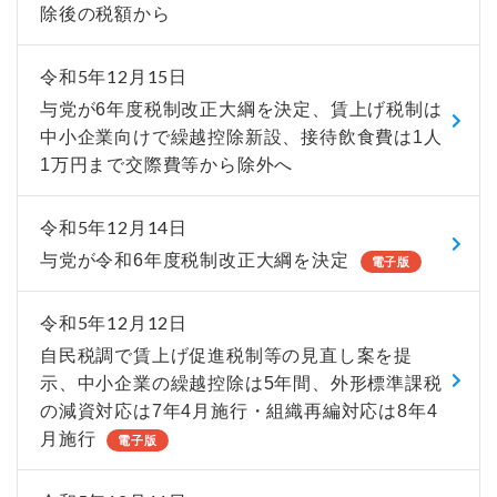
除後の税額から
令和5年12月15日
与党が6年度税制改正大綱を決定、賃上げ税制は
中小企業向けで繰越控除新設、接待飲食費は1人
1万円まで交際費等から除外へ
令和5年12月14日
与党が令和6年度税制改正大綱を決定
電子版
令和5年12月12日
自民税調で賃上げ促進税制等の見直し案を提
示、中小企業の繰越控除は5年間、外形標準課税
の減資対応は7年4月施行・組織再編対応は8年4
月施行
電子版