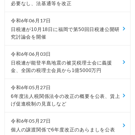
必要なし、法基通等を改正
令和6年06月17日
日税連が10月18日に福岡で第50回日税連公開研
究討論会を開催
令和6年06月03日
日税連が能登半島地震の被災税理士会に義援
金、全国の税理士会員から1億5000万円
令和6年05月27日
6年度法人税関係法令の改正の概要を公表、賃上
げ促進税制の見直しなど
令和6年05月27日
個人の譲渡関係で6年度改正のあらましを公表