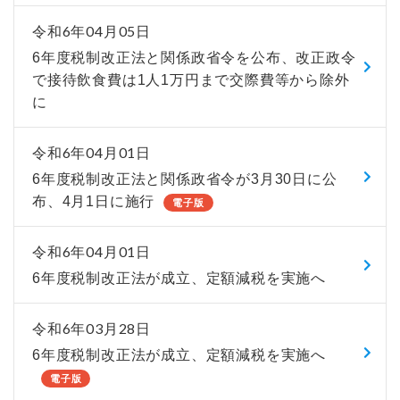
令和6年04月05日
6年度税制改正法と関係政省令を公布、改正政令
で接待飲食費は1人1万円まで交際費等から除外
に
令和6年04月01日
6年度税制改正法と関係政省令が3月30日に公
布、4月1日に施行
電子版
令和6年04月01日
6年度税制改正法が成立、定額減税を実施へ
令和6年03月28日
6年度税制改正法が成立、定額減税を実施へ
電子版