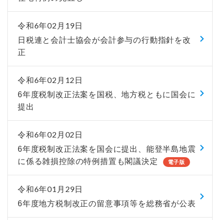
令和6年02月19日
日税連と会計士協会が会計参与の行動指針を改
正
令和6年02月12日
6年度税制改正法案を国税、地方税ともに国会に
提出
令和6年02月02日
6年度税制改正法案を国会に提出、能登半島地震
に係る雑損控除の特例措置も閣議決定
電子版
令和6年01月29日
6年度地方税制改正の留意事項等を総務省が公表