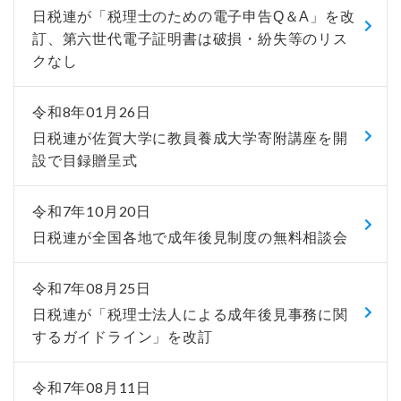
日税連が「税理士のための電子申告Q＆A」を改
訂、第六世代電子証明書は破損・紛失等のリス
クなし
令和8年01月26日
日税連が佐賀大学に教員養成大学寄附講座を開
設で目録贈呈式
令和7年10月20日
日税連が全国各地で成年後見制度の無料相談会
令和7年08月25日
日税連が「税理士法人による成年後見事務に関
するガイドライン」を改訂
令和7年08月11日