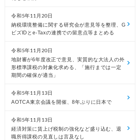
令和5年11月20日
納税環境整備に関する研究会が意見等を整理、G
ビズIDとe-Taxの連携での留意点等まとめる
令和5年11月20日
地財審が6年度改正で意見、実質的な大法人の外
形標準課税の対象化求める、「施行までは一定
期間の確保が適当」
令和5年11月13日
AOTCA東京会議を開催、8年ぶりに日本で
令和5年11月13日
経済対策に賃上げ税制の強化など盛り込む、退
職所得課税の見直しは言及なし