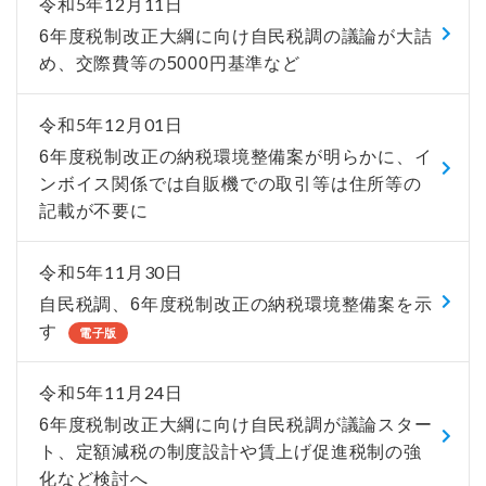
令和5年12月11日
6年度税制改正大綱に向け自民税調の議論が大詰
め、交際費等の5000円基準など
令和5年12月01日
6年度税制改正の納税環境整備案が明らかに、イ
ンボイス関係では自販機での取引等は住所等の
記載が不要に
令和5年11月30日
自民税調、6年度税制改正の納税環境整備案を示
す
電子版
令和5年11月24日
6年度税制改正大綱に向け自民税調が議論スター
ト、定額減税の制度設計や賃上げ促進税制の強
化など検討へ