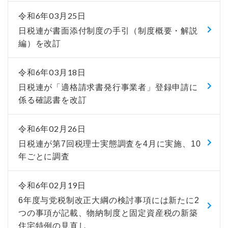
令和6年03月25日
日税連が書面添付制度の手引（制度概要・解説
編）を改訂
令和6年03月18日
日税連が「適格請求書発行事業者」登録申請に
係る確認書を改訂
令和6年02月26日
日税連が第7回税理士実態調査を4月に実施、10
年ごとに調査
令和6年02月19日
6年度与党税制改正大綱の検討事項には新たに2
つの事項が記載、物納制度と固定資産税の新築
住宅特例の見直し