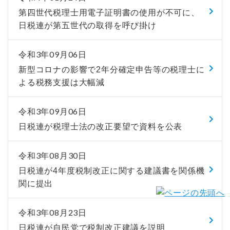
第四世代税理士用電子証明書の使用が不可に、
日税連が第五世代の取得を呼び掛け
令和3年09月06日
新型コロナの影響で2年分確定申告等の税理士に
よる税務支援は大幅減
令和3年09月06日
日税連が税理士法の改正要望で資料を公表
令和3年08月30日
日税連が4年度税制改正に関する建議書を関係機
関に提出
令和3年08月23日
日税連が自民党で税制改正建議を説明