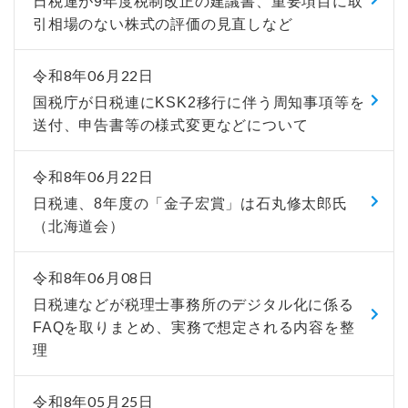
日税連が9年度税制改正の建議書、重要項目に取
引相場のない株式の評価の見直しなど
令和8年06月22日
国税庁が日税連にKSK2移行に伴う周知事項等を
送付、申告書等の様式変更などについて
令和8年06月22日
日税連、8年度の「金子宏賞」は石丸修太郎氏
（北海道会）
令和8年06月08日
日税連などが税理士事務所のデジタル化に係る
FAQを取りまとめ、実務で想定される内容を整
理
令和8年05月25日