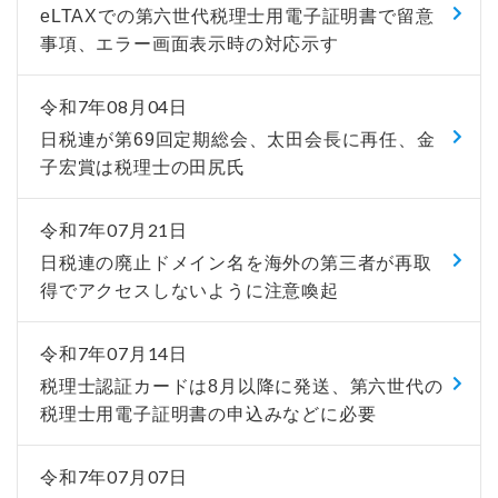
eLTAXでの第六世代税理士用電子証明書で留意
事項、エラー画面表示時の対応示す
令和7年08月04日
日税連が第69回定期総会、太田会長に再任、金
子宏賞は税理士の田尻氏
令和7年07月21日
日税連の廃止ドメイン名を海外の第三者が再取
得でアクセスしないように注意喚起
令和7年07月14日
税理士認証カードは8月以降に発送、第六世代の
税理士用電子証明書の申込みなどに必要
令和7年07月07日