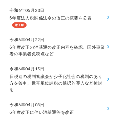
令和6年05月23日
6年度法人税関係法令の改正の概要を公表
電子版
令和6年04月22日
6年度改正の消基通の改正内容を確認、国外事業
者の事業者免税点など
令和6年04月15日
日税連の税制審議会が少子化社会の税制のあり
方を答申、世帯単位課税の選択的導入など検討
を
令和6年04月08日
6年度改正に伴い消基通等を改正