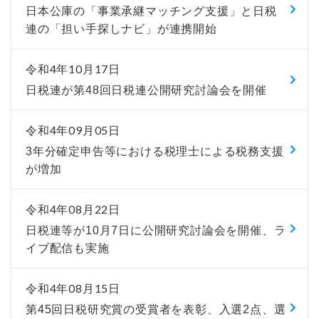
日本公庫の「事業承継マッチング支援」と日税
連の「担い手探しナビ」が連携開始
令和4年10月17日
日税連が第48回日税連公開研究討論会を開催
令和4年09月05日
3年分確定申告等における税理士による税務支援
が増加
令和4年08月22日
日税連等が10月7日に公開研究討論会を開催、ラ
イブ配信も実施
令和4年08月15日
第45回日税研究賞の受賞者を表彰、入選2点、選