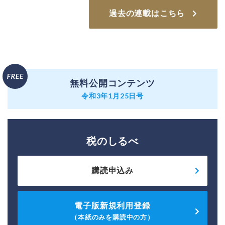
過去の連載はこちら
無料公開コンテンツ
令和3年1月25日号
税のしるべ
購読申込み
電子版新規利用登録
（本紙のみを購読中の方）