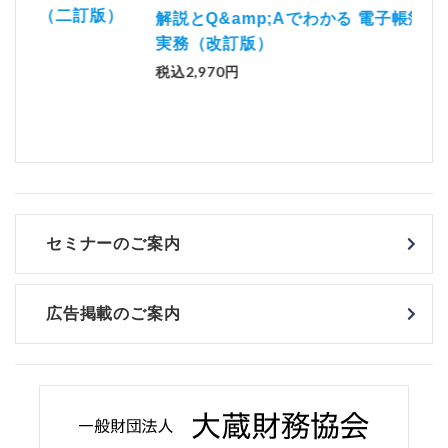
）
「資
解説とQ&amp;Aでわかる 電子帳簿等保存制度の
実務（改訂版）
税込
税込2,970円
セミナーのご案内
広告掲載のご案内