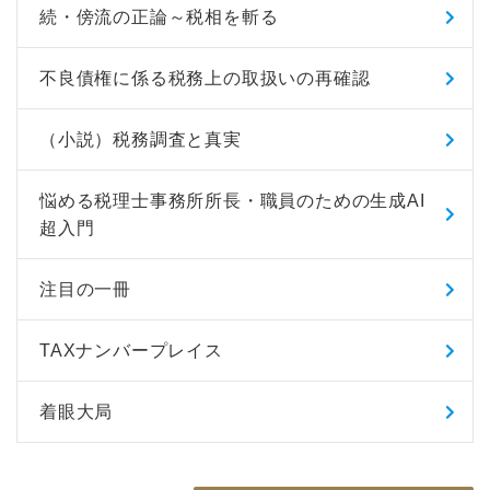
続・傍流の正論～税相を斬る
不良債権に係る税務上の取扱いの再確認
（小説）税務調査と真実
悩める税理士事務所所長・職員のための生成AI
超入門
注目の一冊
TAXナンバープレイス
着眼大局