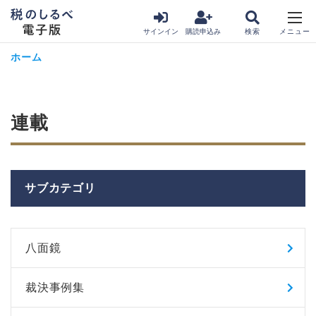
サインイン
購読申込み
ホーム
連載
サブカテゴリ
八面鏡
裁決事例集