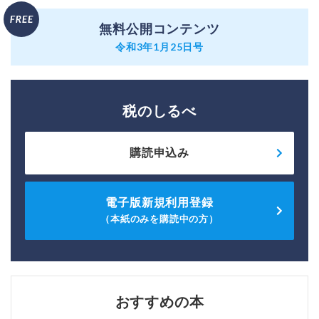
無料公開コンテンツ
令和3年1月25日号
税のしるべ
購読申込み
電子版新規利用登録
（本紙のみを購読中の方）
おすすめの本