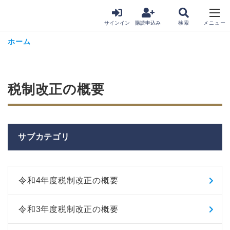
サインイン
購読申込み
ホーム
税制改正の概要
サブカテゴリ
令和4年度税制改正の概要
令和3年度税制改正の概要