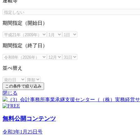
連載等
期間指定（開始日）
期間指定（終了日）
並べ替え
この条件で絞り込み
閉じる
無料公開コンテンツ
令和3年1月25日号