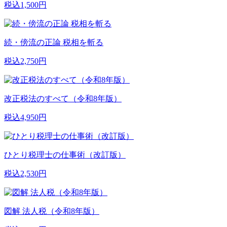
税込1,500円
続・傍流の正論 税相を斬る
税込2,750円
改正税法のすべて（令和8年版）
税込4,950円
ひとり税理士の仕事術（改訂版）
税込2,530円
図解 法人税（令和8年版）