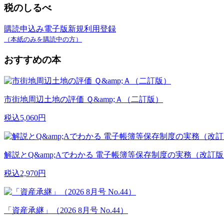
税のしるべ
購読申込み
電子版新規利用登録
（本紙のみを購読中の方）
おすすめの本
市街地周辺土地の評価 Ｑ&amp;Ａ（二訂版）
税込5,060円
解説とQ&amp;Aでわかる 電子帳簿等保存制度の実務（改訂
税込2,970円
「資産承継」（2026 8月号 No.44）