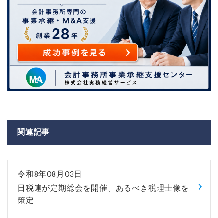
関連記事
令和8年08月03日
日税連が定期総会を開催、あるべき税理士像を
策定