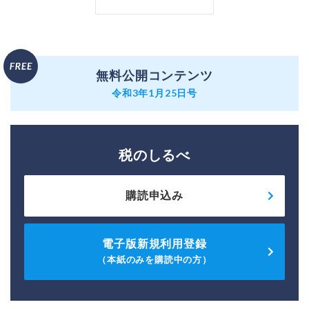
無料公開コンテンツ
令和3年1月25日号
税のしるべ
購読申込み
電子版新規利用登録
（本紙のみを購読中の方）