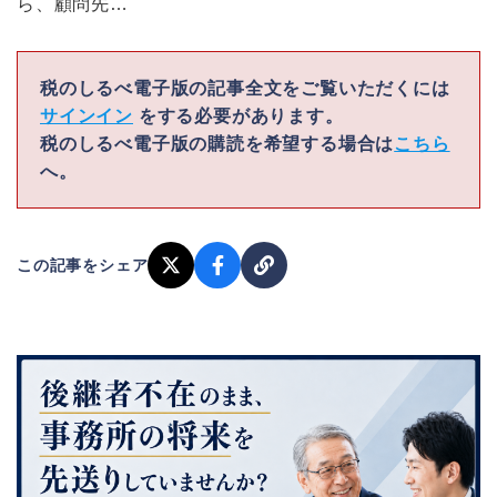
ら、顧問先…
税のしるべ電子版の記事全文をご覧いただくには
サインイン
をする必要があります。
税のしるべ電子版の購読を希望する場合は
こちら
へ。
この記事をシェア