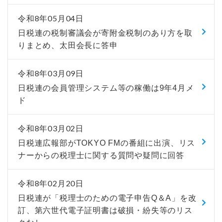
令和8年05月04日
日税連の税制審議会が寄附金税制のあり方を取
りまとめ、太田会長に答申
令和8年03月09日
日税連の会員管理システム等の稼働は9年4月メ
ド
令和8年03月02日
日税連広報部がTOKYO FMの番組に出演、リス
ナーからの税理士に関する質問や疑問に回答
令和8年02月20日
日税連が「税理士のための電子申告Q＆A」を改
訂、第六世代電子証明書は破損・紛失等のリス