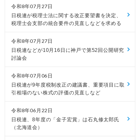
令和8年07月27日
日税連が税理士法に関する改正要望書を決定、
税理士会支部の統合要件の見直しなどを求める
令和8年07月27日
日税連などが10月16日に神戸で第52回公開研究
討論会
令和8年07月06日
日税連が9年度税制改正の建議書、重要項目に取
引相場のない株式の評価の見直しなど
令和8年06月22日
日税連、8年度の「金子宏賞」は石丸修太郎氏
（北海道会）