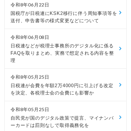
令和8年06月22日
国税庁が日税連にKSK2移行に伴う周知事項等を
送付、申告書等の様式変更などについて
令和8年06月08日
日税連などが税理士事務所のデジタル化に係る
FAQを取りまとめ、実務で想定される内容を整
理
令和8年05月25日
日税連が会費を年額2万4000円に引上げる改定
を決定、各税理士会の会費にも影響か
令和8年05月25日
自民党が国のデジタル政策で提言、マイナンバ
ーカードは罰則なしで取得義務化を