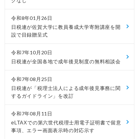
クなし
令和8年01月26日
日税連が佐賀大学に教員養成大学寄附講座を開
設で目録贈呈式
令和7年10月20日
日税連が全国各地で成年後見制度の無料相談会
令和7年08月25日
日税連が「税理士法人による成年後見事務に関
するガイドライン」を改訂
令和7年08月11日
eLTAXでの第六世代税理士用電子証明書で留意
事項、エラー画面表示時の対応示す