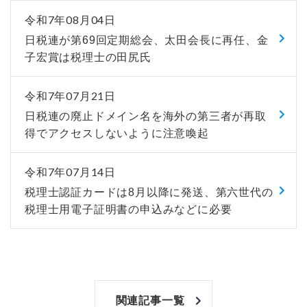
令和7年08月04日
日税連が第69回定期総会、太田会長に再任、金
子宏賞は税理士の田尻氏
令和7年07月21日
日税連の廃止ドメイン名を海外の第三者が再取
得でアクセスしないように注意喚起
令和7年07月14日
税理士認証カードは8月以降に発送、第六世代の
税理士用電子証明書の申込みなどに必要
関連記事一覧