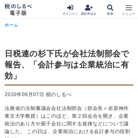
サインイン
購読申込み
ホーム
日税連の杉下氏が会社法制部会で
報告、「会計参与は企業統治に有
効」
2010年06月07日 税のしるべ
法務省の法制審議会会社法制部会（部会長＝岩原伸作
東京大学教授）はこのほど、第２回会合を開き、企業
統治のあり方や親子会社に関する規律などについて議
論した。 この日は、企業統治における会計参与の役割