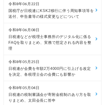
令和8年06月22日
国税庁が日税連にKSK2移行に伴う周知事項等を
送付、申告書等の様式変更などについて
令和8年06月08日
日税連などが税理士事務所のデジタル化に係る
FAQを取りまとめ、実務で想定される内容を整
理
令和8年05月25日
日税連が会費を年額2万4000円に引上げる改定
を決定、各税理士会の会費にも影響か
令和8年05月04日
日税連の税制審議会が寄附金税制のあり方を取
りまとめ、太田会長に答申