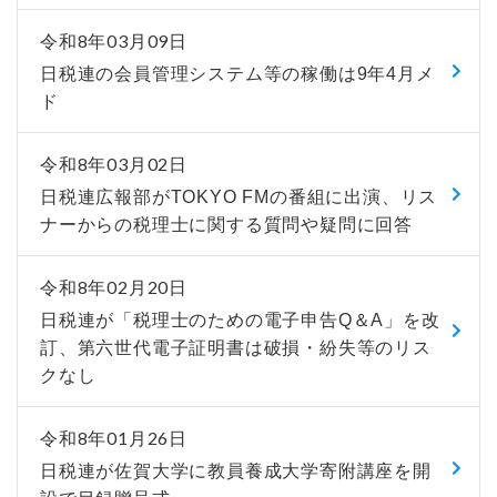
令和8年03月09日
日税連の会員管理システム等の稼働は9年4月メ
ド
令和8年03月02日
日税連広報部がTOKYO FMの番組に出演、リス
ナーからの税理士に関する質問や疑問に回答
令和8年02月20日
日税連が「税理士のための電子申告Q＆A」を改
訂、第六世代電子証明書は破損・紛失等のリス
クなし
令和8年01月26日
日税連が佐賀大学に教員養成大学寄附講座を開