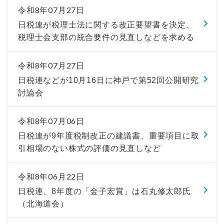
令和8年07月27日
日税連が税理士法に関する改正要望書を決定、
税理士会支部の統合要件の見直しなどを求める
令和8年07月27日
日税連などが10月16日に神戸で第52回公開研究
討論会
令和8年07月06日
日税連が9年度税制改正の建議書、重要項目に取
引相場のない株式の評価の見直しなど
令和8年06月22日
日税連、8年度の「金子宏賞」は石丸修太郎氏
（北海道会）