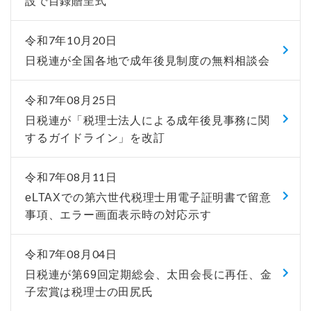
設で目録贈呈式
令和7年10月20日
日税連が全国各地で成年後見制度の無料相談会
令和7年08月25日
日税連が「税理士法人による成年後見事務に関
するガイドライン」を改訂
令和7年08月11日
eLTAXでの第六世代税理士用電子証明書で留意
事項、エラー画面表示時の対応示す
令和7年08月04日
日税連が第69回定期総会、太田会長に再任、金
子宏賞は税理士の田尻氏