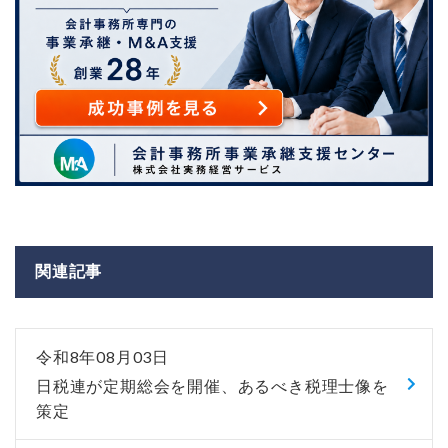
関連記事
令和8年08月03日
日税連が定期総会を開催、あるべき税理士像を
策定