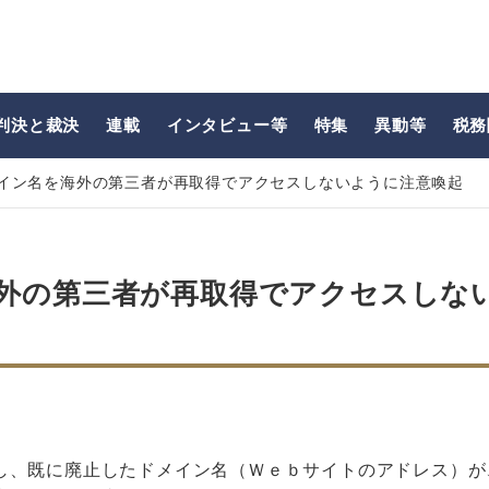
判決と裁決
連載
インタビュー等
特集
異動等
税務
イン名を海外の第三者が再取得でアクセスしないように注意喚起
外の第三者が再取得でアクセスしな
し、既に廃止したドメイン名（Ｗｅｂサイトのアドレス）が