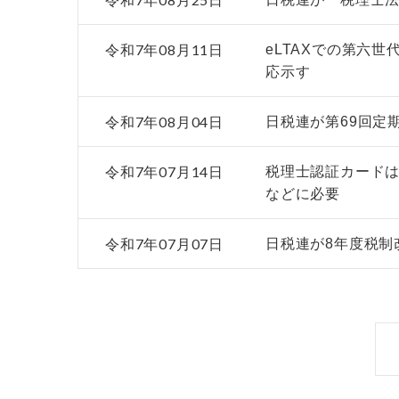
令和7年08月11日
eLTAXでの第六
応示す
令和7年08月04日
日税連が第69回定
令和7年07月14日
税理士認証カードは
などに必要
令和7年07月07日
日税連が8年度税制