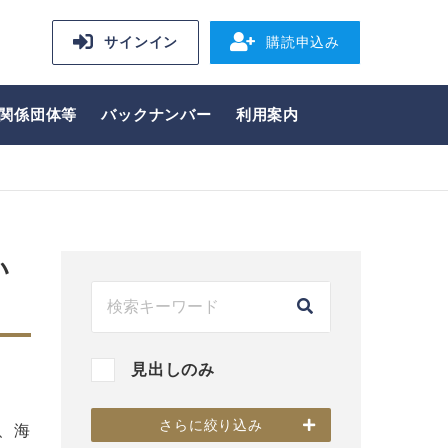
サインイン
購読申込み
関係団体等
バックナンバー
利用案内
い
見出しのみ
さらに絞り込み
、海