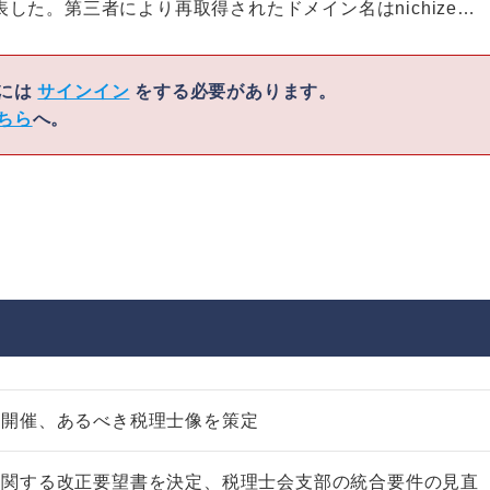
た。第三者により再取得されたドメイン名はnichize…
くには
サインイン
をする必要があります。
ちら
へ。
を開催、あるべき税理士像を策定
に関する改正要望書を決定、税理士会支部の統合要件の見直