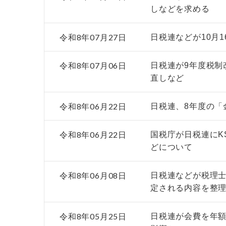
しなどを求める
令和8年07月27日
日税連などが10月
令和8年07月06日
日税連が9年度税制
直しなど
令和8年06月22日
日税連、8年度の「
令和8年06月22日
国税庁が日税連にK
どについて
令和8年06月08日
日税連などが税理士
定される内容を整
令和8年05月25日
日税連が会費を年額