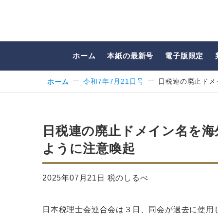
ホーム
本紙の最新号
電子版限定
ホーム
令和7年7月21日号
日税連の廃止ドメ
日税連の廃止ドメイン名を海
ように注意喚起
2025年07月21日 税のしるべ
日本税理士会連合会は３日、同会が過去に使用