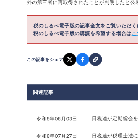
外の第三者に再取得されたことが判明したと公表し
税のしるべ電子版の記事全文をご覧いただ
税のしるべ電子版の購読を希望する場合は
こ
この記事をシェア
関連記事
令和8年08月03日
日税連が定期総会
令和8年07月27日
日税連が税理士法