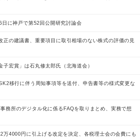
16日に神戸で第52回公開研究討論会
改正の建議書、重要項目に取引相場のない株式の評価の見
金子宏賞」は石丸修太郎氏（北海道会）
SK2移行に伴う周知事項等を送付、申告書等の様式変更な
事務所のデジタル化に係るFAQを取りまとめ、実務で想
理
2万4000円に引上げる改定を決定、各税理士会の会費にも