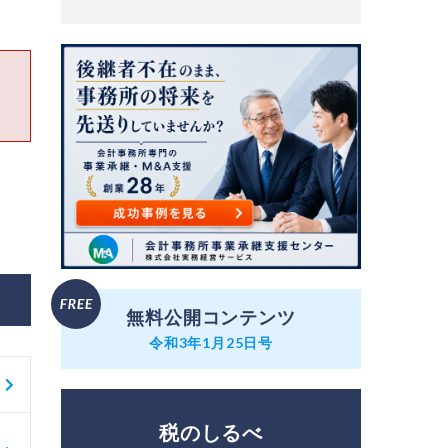
無料公開コンテンツ
令和3年1月25日号
税のしるべ