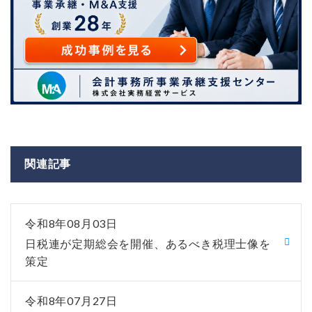
関連記事
令和8年08月03日
日税連が定期総会を開催、あるべき税理士像を
策定
令和8年07月27日