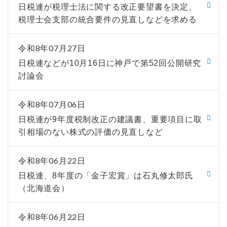
日税連が税理士法に関する改正要望書を決定、
税理士会支部の統合要件の見直しなどを求める
令和8年07月27日
日税連などが10月16日に神戸で第52回公開研究
討論会
令和8年07月06日
日税連が9年度税制改正の建議書、重要項目に取
引相場のない株式の評価の見直しなど
令和8年06月22日
日税連、8年度の「金子宏賞」は石丸修太郎氏
（北海道会）
令和8年06月22日