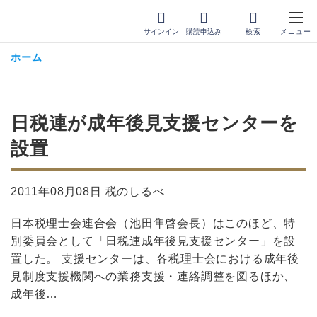
サインイン
購読申込み
ホーム
日税連が成年後見支援センターを
設置
2011年08月08日 税のしるべ
日本税理士会連合会（池田隼啓会長）はこのほど、特
別委員会として「日税連成年後見支援センター」を設
置した。 支援センターは、各税理士会における成年後
見制度支援機関への業務支援・連絡調整を図るほか、
成年後…