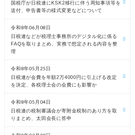
国税庁が日税連にKSK2移行に伴う周知事項等を
送付、申告書等の様式変更などについて
令和8年06月08日
日税連などが税理士事務所のデジタル化に係る
FAQを取りまとめ、実務で想定される内容を整
理
令和8年05月25日
日税連が会費を年額2万4000円に引上げる改定
を決定、各税理士会の会費にも影響か
令和8年05月04日
日税連の税制審議会が寄附金税制のあり方を取
りまとめ、太田会長に答申