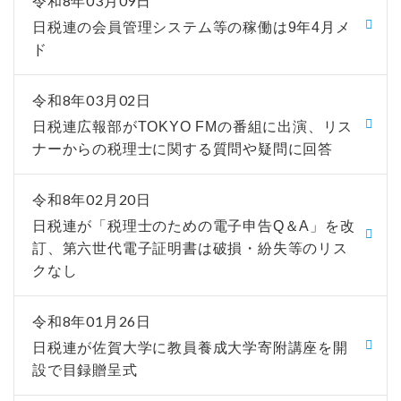
令和8年03月09日
日税連の会員管理システム等の稼働は9年4月メ
ド
令和8年03月02日
日税連広報部がTOKYO FMの番組に出演、リス
ナーからの税理士に関する質問や疑問に回答
令和8年02月20日
日税連が「税理士のための電子申告Q＆A」を改
訂、第六世代電子証明書は破損・紛失等のリス
クなし
令和8年01月26日
日税連が佐賀大学に教員養成大学寄附講座を開
設で目録贈呈式