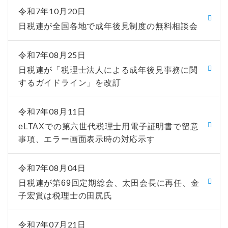
令和7年10月20日
日税連が全国各地で成年後見制度の無料相談会
令和7年08月25日
日税連が「税理士法人による成年後見事務に関
するガイドライン」を改訂
令和7年08月11日
eLTAXでの第六世代税理士用電子証明書で留意
事項、エラー画面表示時の対応示す
令和7年08月04日
日税連が第69回定期総会、太田会長に再任、金
子宏賞は税理士の田尻氏
令和7年07月21日