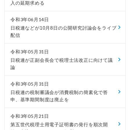
入の延期求める
令和3年06月14日
日税連などが10月8日の公開研究討論会をライブ
配信
令和3年05月31日
日税連が正副会長会で税理士法改正に向けて議
論
令和3年05月31日
日税連の税制審議会が消費税制の簡素化で答
申、基準期間制度は廃止を
令和3年05月21日
第五世代税理士用電子証明書の発行を順次開