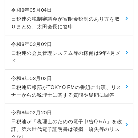
令和8年05月04日
日税連の税制審議会が寄附金税制のあり方を取
りまとめ、太田会長に答申
令和8年03月09日
日税連の会員管理システム等の稼働は9年4月メ
ド
令和8年03月02日
日税連広報部がTOKYO FMの番組に出演、リス
ナーからの税理士に関する質問や疑問に回答
令和8年02月20日
日税連が「税理士のための電子申告Q＆A」を改
訂、第六世代電子証明書は破損・紛失等のリス
クなし