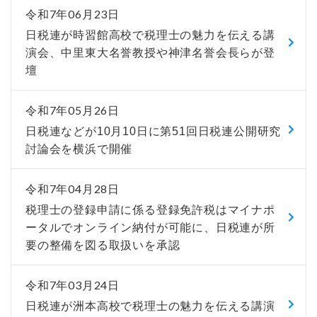
令和7年06月23日
日税連が時習館高校で税理士の魅力を伝える講
演会、中里東大名誉教授や神津名誉会長らが登
壇
令和7年05月26日
日税連などが10月10日に第51回日税連公開研究
討論会を横浜で開催
令和7年04月28日
税理士の登録申請に係る登録免許税はマイナポ
ータルでオンライン納付が可能に、日税連が所
要の整備を図る取扱いを承認
令和7年03月24日
日税連が洲本高校で税理士の魅力を伝える講演