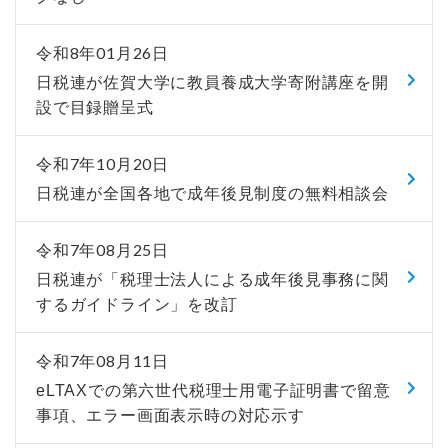
令和8年01月26日
日税連が佐賀大学に教員養成大学寄附講座を開
設で目録贈呈式
令和7年10月20日
日税連が全国各地で成年後見制度の無料相談会
令和7年08月25日
日税連が「税理士法人による成年後見事務に関
するガイドライン」を改訂
令和7年08月11日
eLTAXでの第六世代税理士用電子証明書で留意
事項、エラー画面表示時の対応示す