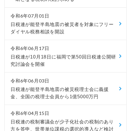
令和6年07月01日
日税連が能登半島地震の被災者を対象にフリー
ダイヤル税務相談を開設
令和6年06月17日
日税連が10月18日に福岡で第50回日税連公開研
究討論会を開催
令和6年06月03日
日税連が能登半島地震の被災税理士会に義援
金、全国の税理士会員から1億5000万円
令和6年04月15日
日税連の税制審議会が少子化社会の税制のあり
方を答申、世帯単位課税の選択的導入など検討