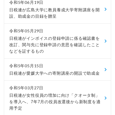
令和5年06月19日
日税連が広島大学に教員養成大学寄附講座を開
設、助成金の目録を贈呈
令和5年05月29日
日税連がインボイスの登録申請に係る確認書を
改訂、関与先に登録申請の意思を確認したこと
などを証するもの
令和5年05月15日
日税連が愛媛大学への寄附講座の開設で助成金
令和5年03月27日
日税連が女性役員の増加に向け「クオータ制」
を導入へ、7年7月の役員改選後から新制度を適
用予定