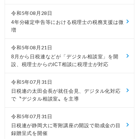
令和5年08月28日
4年分確定申告等における税理士の税務支援は微
増
令和5年08月21日
8月から日税連などが「デジタル相談室」を開
設、税理士からのICT相談に税理士が対応
令和5年07月31日
日税連の太田会長が就任会見、デジタル化対応
で〝デジタル相談室〟を主導
令和5年07月31日
日税連が静岡大に寄附講座の開設で助成金の目
録贈呈式を開催