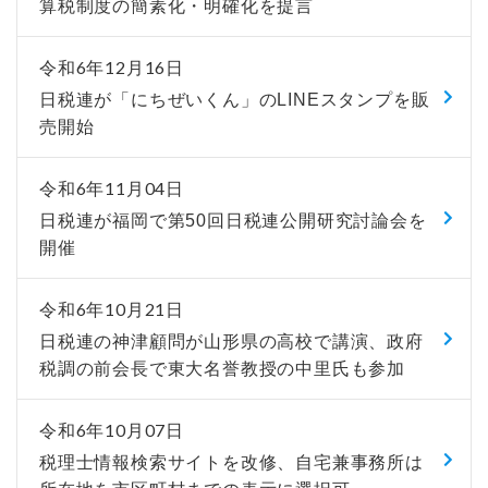
算税制度の簡素化・明確化を提言
令和6年12月16日
日税連が「にちぜいくん」のLINEスタンプを販
売開始
令和6年11月04日
日税連が福岡で第50回日税連公開研究討論会を
開催
令和6年10月21日
日税連の神津顧問が山形県の高校で講演、政府
税調の前会長で東大名誉教授の中里氏も参加
令和6年10月07日
税理士情報検索サイトを改修、自宅兼事務所は