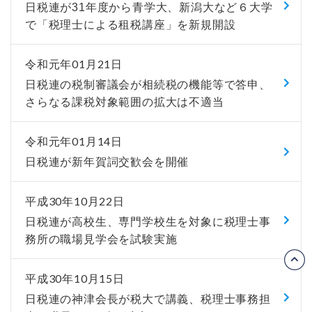
日税連が31年度から青学大、新潟大など６大学
で「税理士による租税講座」を新規開設
令和元年01月21日
日税連の税制審議会が相続税の機能等で答申、
さらなる課税対象範囲の拡大は不適当
令和元年01月14日
日税連が新年賀詞交歓会を開催
平成30年10月22日
日税連が高校生、専門学校生を対象に税理士事
務所の職場見学会を試験実施
平成30年10月15日
日税連の神津会長が税大で講義、税理士事務担