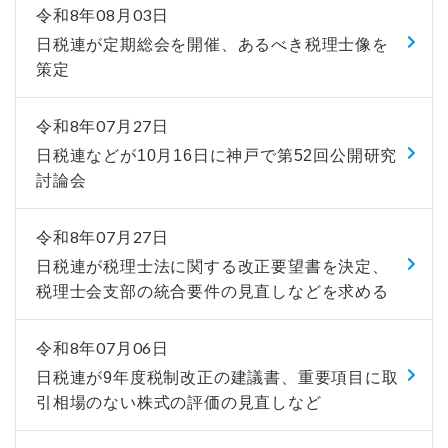
令和8年08月03日
日税連が定期総会を開催、あるべき税理士像を
策定
令和8年07月27日
日税連などが10月16日に神戸で第52回公開研究
討論会
令和8年07月27日
日税連が税理士法に関する改正要望書を決定、
税理士会支部の統合要件の見直しなどを求める
令和8年07月06日
日税連が9年度税制改正の建議書、重要項目に取
引相場のない株式の評価の見直しなど