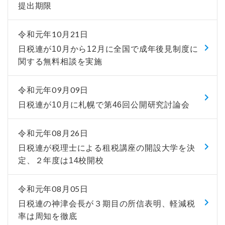
提出期限
令和元年10月21日
日税連が10月から12月に全国で成年後見制度に
関する無料相談を実施
令和元年09月09日
日税連が10月に札幌で第46回公開研究討論会
令和元年08月26日
日税連が税理士による租税講座の開設大学を決
定、２年度は14校開校
令和元年08月05日
日税連の神津会長が３期目の所信表明、軽減税
率は周知を徹底