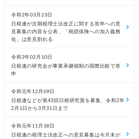
令和2年03月23日
日税連が次期税理士法改正に関する答申への意
見募集の内容を公表、「税賠保険への加入義務
化」は意見割れる
令和2年02月10日
日税連の研究会が事業承継税制の国際比較で答
申
令和元年12月09日
日税連などが第43回日税研究賞を募集、令和2年
2月1日から3月31日まで
令和元年11月18日
日税連の税理士法改正への意見募集は今月末が