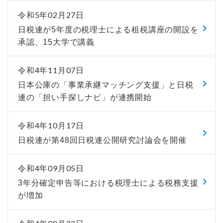
令和5年02月27日
日税連が5年度の税理士による租税講座の開設を
承認、15大学で講義
令和4年11月07日
日本公庫の「事業承継マッチング支援」と日税
連の「担い手探しナビ」が連携開始
令和4年10月17日
日税連が第48回日税連公開研究討論会を開催
令和4年09月05日
3年分確定申告等における税理士による税務支援
が増加