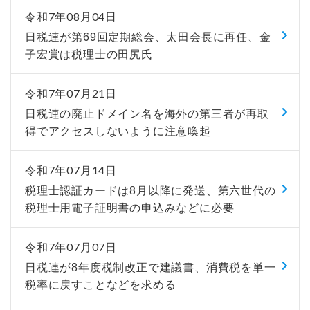
令和7年08月04日
日税連が第69回定期総会、太田会長に再任、金
子宏賞は税理士の田尻氏
令和7年07月21日
日税連の廃止ドメイン名を海外の第三者が再取
得でアクセスしないように注意喚起
令和7年07月14日
税理士認証カードは8月以降に発送、第六世代の
税理士用電子証明書の申込みなどに必要
令和7年07月07日
日税連が8年度税制改正で建議書、消費税を単一
税率に戻すことなどを求める