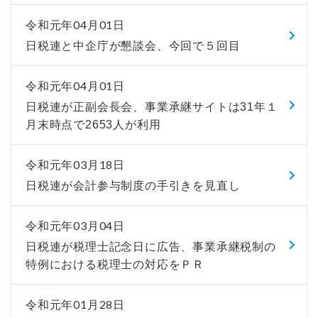
令和元年04月01日
日税連と中企庁が懇談会、今回で５回目
令和元年04月01日
日税連が正副会長会、事業承継サイトは31年１
月末時点で2653人が利用
令和元年03月18日
日税連が会計参与制度の手引きを見直し
令和元年03月04日
日税連が税理士記念日に広告、事業承継税制の
特例における税理士の対応をＰＲ
令和元年01月28日