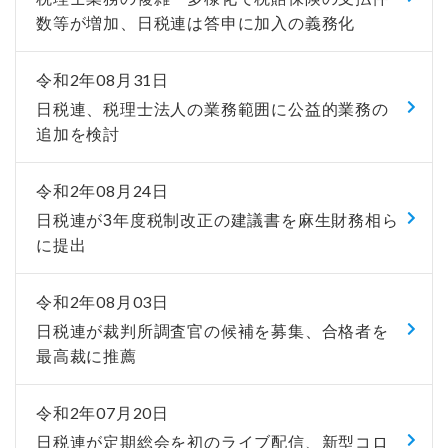
数等が増加、日税連は答申に加入の義務化
令和2年08月31日
日税連、税理士法人の業務範囲に公益的業務の
追加を検討
令和2年08月24日
日税連が3年度税制改正の建議書を麻生財務相ら
に提出
令和2年08月03日
日税連が裁判所調査官の候補を募集、合格者を
最高裁に推薦
令和2年07月20日
日税連が定期総会を初のライブ配信、新型コロ