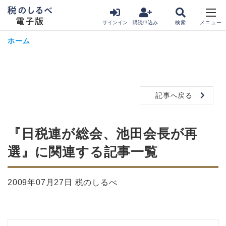
サインイン
購読申込み
ホーム
記事へ戻る
『日税連が総会、池田会長が再
選』に関連する記事一覧
2009年07月27日 税のしるべ