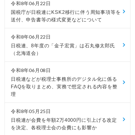
令和8年06月22日
国税庁が日税連にKSK2移行に伴う周知事項等を
送付、申告書等の様式変更などについて
令和8年06月22日
日税連、8年度の「金子宏賞」は石丸修太郎氏
（北海道会）
令和8年06月08日
日税連などが税理士事務所のデジタル化に係る
FAQを取りまとめ、実務で想定される内容を整
理
令和8年05月25日
日税連が会費を年額2万4000円に引上げる改定
を決定、各税理士会の会費にも影響か