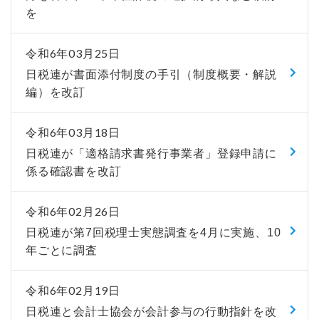
を
令和6年03月25日
日税連が書面添付制度の手引（制度概要・解説
編）を改訂
令和6年03月18日
日税連が「適格請求書発行事業者」登録申請に
係る確認書を改訂
令和6年02月26日
日税連が第7回税理士実態調査を4月に実施、10
年ごとに調査
令和6年02月19日
日税連と会計士協会が会計参与の行動指針を改