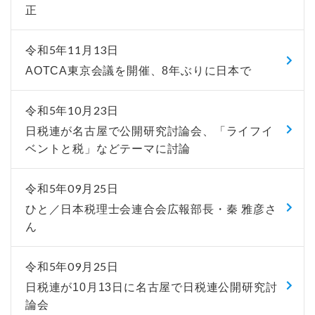
正
令和5年11月13日
AOTCA東京会議を開催、8年ぶりに日本で
令和5年10月23日
日税連が名古屋で公開研究討論会、「ライフイ
ベントと税」などテーマに討論
令和5年09月25日
ひと／日本税理士会連合会広報部長・秦 雅彦さ
ん
令和5年09月25日
日税連が10月13日に名古屋で日税連公開研究討
論会