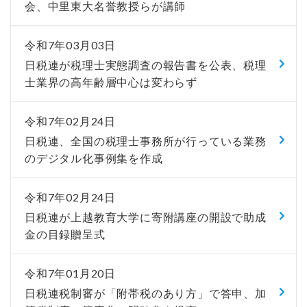
会、中里東大名誉教授らが講師
令和7年03月03日
日税連が税理士実態調査の報告書を公表、税理
士業界の高年齢層中心は変わらず
令和7年02月24日
日税連、全国の税理士事務所が行っている業務
のデジタル化事例集を作成
令和7年02月24日
日税連が上越教育大学に寄附講座の開設で助成
金の目録贈呈式
令和7年01月20日
日税連税制審が「附帯税のあり方」で答申、加