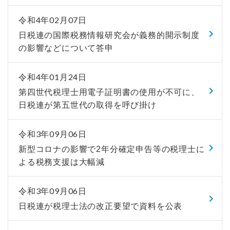
令和4年02月07日
日税連の国際税務情報研究会が義務的開示制度
の影響などについて答申
令和4年01月24日
第四世代税理士用電子証明書の使用が不可に、
日税連が第五世代の取得を呼び掛け
令和3年09月06日
新型コロナの影響で2年分確定申告等の税理士に
よる税務支援は大幅減
令和3年09月06日
日税連が税理士法の改正要望で資料を公表