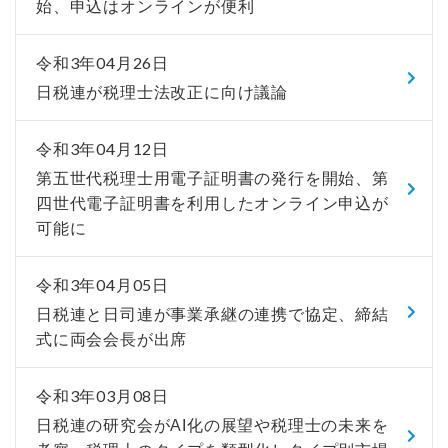
始、申込はオンラインが便利
令和3年04月26日
日税連が税理士法改正に向け議論
令和3年04月12日
第五世代税理士用電子証明書の発行を開始、第
四世代電子証明書を利用したオンライン申込が
可能に
令和3年04月05日
日税連と日司連が事業承継の連携で協定、締結
式に両会会長が出席
令和3年03月08日
日税連の研究会がAI化の展望や税理士の未来を