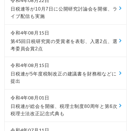
令和4年08月22日
日税連等が10月7日に公開研究討論会を開催、ラ
イブ配信も実施
令和4年08月15日
第45回日税研究賞の受賞者を表彰、入選2点、選
考委員会賞2点
令和4年08月15日
日税連が5年度税制改正の建議書を財務相などに
提出
令和4年08月01日
日税連が総会を開催、税理士制度80周年と第6次
税理士法改正記念式典も
令和4年07月11日