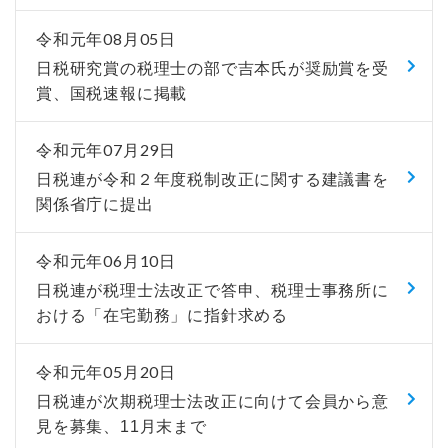
令和元年08月05日
日税研究賞の税理士の部で吉本氏が奨励賞を受
賞、国税速報に掲載
令和元年07月29日
日税連が令和２年度税制改正に関する建議書を
関係省庁に提出
令和元年06月10日
日税連が税理士法改正で答申、税理士事務所に
おける「在宅勤務」に指針求める
令和元年05月20日
日税連が次期税理士法改正に向けて会員から意
見を募集、11月末まで