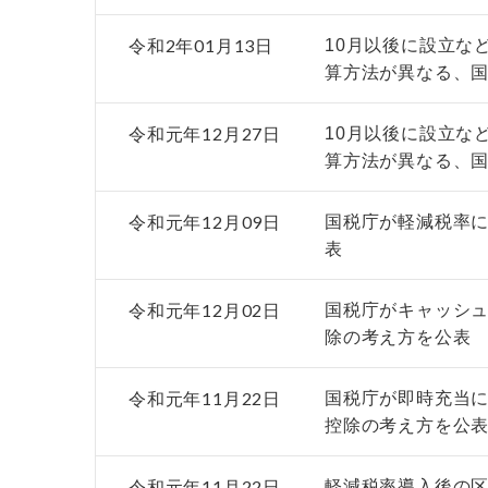
令和2年01月13日
10月以後に設立な
算方法が異なる、
令和元年12月27日
10月以後に設立な
算方法が異なる、
令和元年12月09日
国税庁が軽減税率
表
令和元年12月02日
国税庁がキャッシ
除の考え方を公表
令和元年11月22日
国税庁が即時充当
控除の考え方を公
令和元年11月22日
軽減税率導入後の