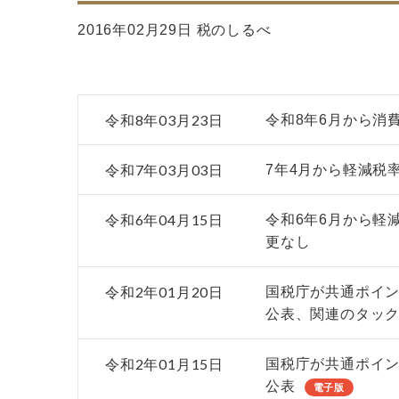
2016年02月29日 税のしるべ
令和8年03月23日
令和8年6月から消
令和7年03月03日
7年4月から軽減税
令和6年04月15日
令和6年6月から軽
更なし
令和2年01月20日
国税庁が共通ポイ
公表、関連のタッ
令和2年01月15日
国税庁が共通ポイ
公表
電子版