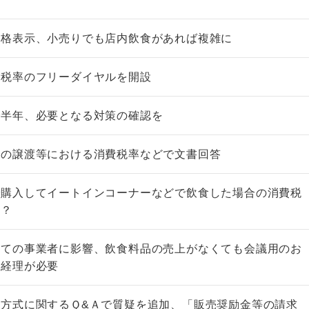
価格表示、小売りでも店内飲食があれば複雑に
減税率のフリーダイヤルを開設
で半年、必要となる対策の確認を
産の譲渡等における消費税率などで文書回答
で購入してイートインコーナーなどで飲食した場合の消費税
は？
べての事業者に影響、飲食料品の売上がなくても会議用のお
分経理が必要
方式に関するＱ&Ａで質疑を追加、「販売奨励金等の請求