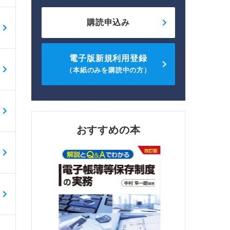
購読申込み
電子版新規利用登録
（本紙のみを購読中の方）
おすすめの本