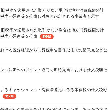
ど旧税率が適用された取引がない場合は地方消費税額の計
国税庁が通達等を公表し対象と想定される事業者も示す
ど旧税率が適用された取引がない場合は地方消費税額の計
国税庁が通達等を公表
電子版
における区分経理から消費税申告書作成までの留意点など公
ュレス決済へのポイント還元で即時充当における仕入税額控
によるキャッシュレス・消費者還元に係る消費税の仕入税額
表
電子版
区分経理から申告書作成までの留意点を公表、誤った税率で