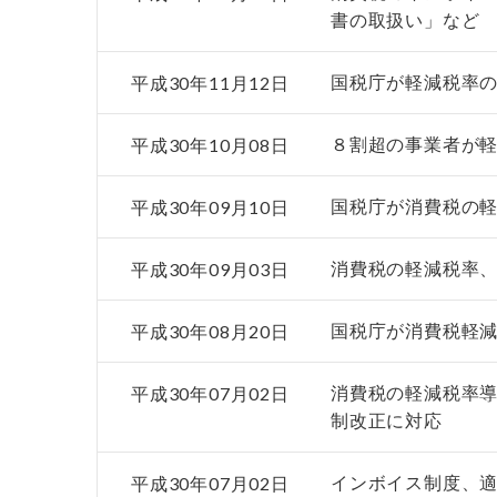
書の取扱い」など
平成30年11月12日
国税庁が軽減税率
平成30年10月08日
８割超の事業者が
平成30年09月10日
国税庁が消費税の
平成30年09月03日
消費税の軽減税率
平成30年08月20日
国税庁が消費税軽
平成30年07月02日
消費税の軽減税率導
制改正に対応
平成30年07月02日
インボイス制度、