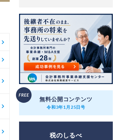
無料公開コンテンツ
令和3年1月25日号
税のしるべ