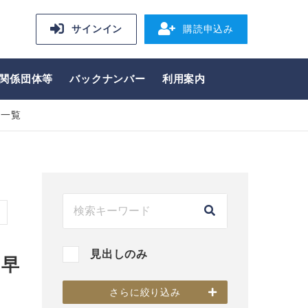
サインイン
購読申込み
関係団体等
バックナンバー
利用案内
事一覧
見出しのみ
、早
さらに絞り込み