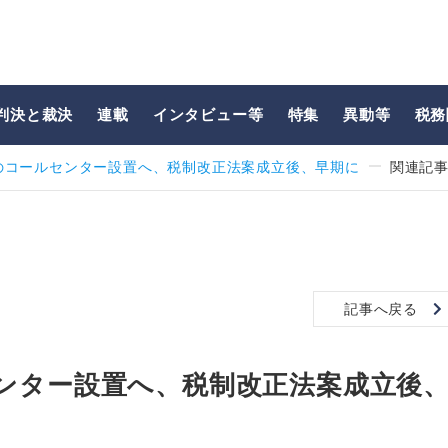
判決と裁決
連載
インタビュー等
特集
異動等
税務
のコールセンター設置へ、税制改正法案成立後、早期に
関連記
記事へ戻る
ンター設置へ、税制改正法案成立後