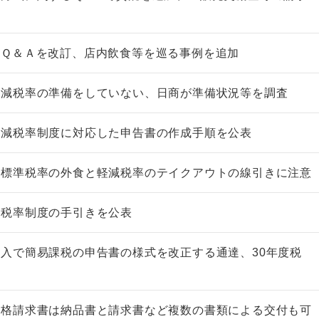
のＱ＆Ａを改訂、店内飲食等を巡る事例を追加
軽減税率の準備をしていない、日商が準備状況等を調査
軽減税率制度に対応した申告書の作成手順を公表
、標準税率の外食と軽減税率のテイクアウトの線引きに注意
減税率制度の手引きを公表
入で簡易課税の申告書の様式を改正する通達、30年度税
適格請求書は納品書と請求書など複数の書類による交付も可