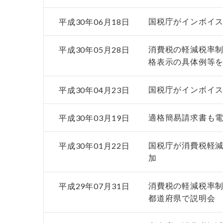
平成30年06月18日
国税庁がインボイ
平成30年05月28日
消費税の軽減税率
格表示の具体例等
平成30年04月23日
国税庁がインボイス
平成30年03月19日
適格簡易請求書も
平成30年01月22日
国税庁が消費税軽
加
平成29年07月31日
消費税の軽減税率制
都道府県で説明会