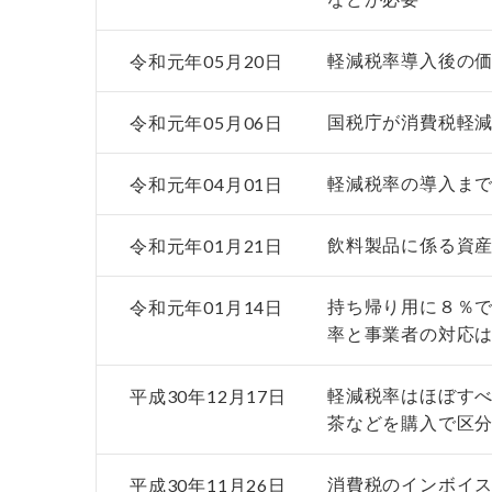
令和元年05月20日
軽減税率導入後の
令和元年05月06日
国税庁が消費税軽
令和元年04月01日
軽減税率の導入ま
令和元年01月21日
飲料製品に係る資
令和元年01月14日
持ち帰り用に８％
率と事業者の対応
平成30年12月17日
軽減税率はほぼす
茶などを購入で区
平成30年11月26日
消費税のインボイス