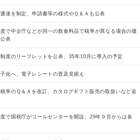
ス通達を制定、申請書等の様式やＱ＆Ａも公表
制度で中企庁などが同一の飲食料品で税率が異なる場合の価
を公表
制度のリーフレットを公表、35年10月に導入の予定
電子化へ、電子レシートの普及見据え
減税率のＱ＆Ａを改訂、カタログギフト販売の取扱いなど追
度で国税庁がコールセンターを開設、29年９月からは各