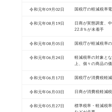
令和元年09月02日
国税庁の軽減税率電
令和元年08月19日
日商が実態調査、
22.8％が未着手
令和元年08月05日
国税庁が軽減税率の
令和元年06月24日
軽減税率の対象と
上、個々の商品の
令和元年06月17日
国税庁が消費税軽
令和元年06月03日
日商が消費税軽減
令和元年05月27日
標準税率・軽減税
などが必要