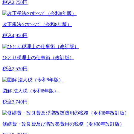
税込2,750円
改正税法のすべて（令和8年版）
税込4,950円
ひとり税理士の仕事術（改訂版）
税込2,530円
図解 法人税（令和8年版）
税込3,740円
修繕費・改良費及び増改築費用の税務（令和8年改訂版）