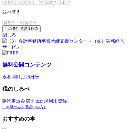
並べ替え
この条件で絞り込み
閉じる
無料公開コンテンツ
令和3年1月25日号
税のしるべ
購読申込み
電子版新規利用登録
（本紙のみを購読中の方）
おすすめの本