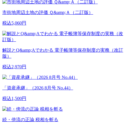
市街地周辺土地の評価 Ｑ&amp;Ａ（二訂版）
税込5,060円
解説とQ&amp;Aでわかる 電子帳簿等保存制度の実務（改訂
版）
税込2,970円
「資産承継」（2026 8月号 No.44）
税込1,500円
続・傍流の正論 税相を斬る