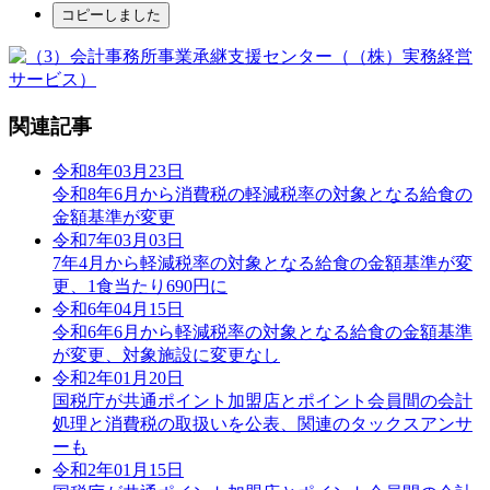
コピーしました
関連記事
令和8年03月23日
令和8年6月から消費税の軽減税率の対象となる給食の
金額基準が変更
令和7年03月03日
7年4月から軽減税率の対象となる給食の金額基準が変
更、1食当たり690円に
令和6年04月15日
令和6年6月から軽減税率の対象となる給食の金額基準
が変更、対象施設に変更なし
令和2年01月20日
国税庁が共通ポイント加盟店とポイント会員間の会計
処理と消費税の取扱いを公表、関連のタックスアンサ
ーも
令和2年01月15日