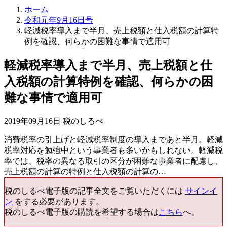
ホーム
令和元年9月16日号
軽減税率導入まで半月、売上税額と仕入税額の計算特
例を確認、何らかの困難な事情で適用可
軽減税率導入まで半月、売上税額と仕
入税額の計算特例を確認、何らかの困
難な事情で適用可
2019年09月16日 税のしるべ
消費税率の引上げと軽減税率制度の導入まであと半月。軽減
税率対応を勉強中という事業者も多いかもしれない。軽減税
率では、税率の異なる取引の区分が困難な事業者に配慮し、
売上税額の計算の特例と仕入税額の計算の…
税のしるべ電子版の記事全文をご覧いただくには
サインイ
ン
をする必要があります。
税のしるべ電子版の購読を希望する場合は
こちら
へ。