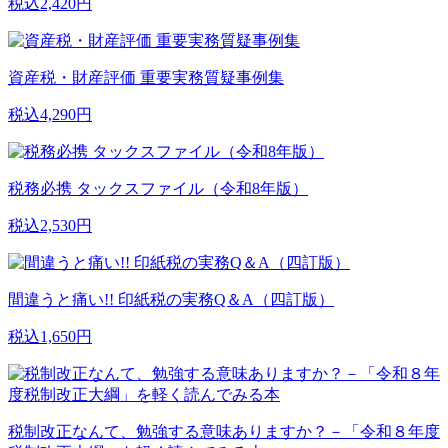
税込2,420円
資産税・財産評価 重要実務質疑事例集
税込4,290円
税務必携 タックスファイル（令和8年版）
税込2,530円
間違うと痛い!! 印紙税の実務Q＆A（四訂版）
税込1,650円
税制改正なんて、勉強する意味ありますか？－「令和８年度