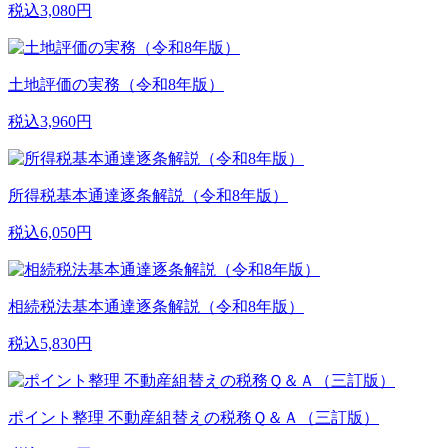
税込3,080円
土地評価の実務（令和8年版）
税込3,960円
所得税基本通達逐条解説（令和8年版）
税込6,050円
相続税法基本通達逐条解説（令和8年版）
税込5,830円
ポイント整理 不動産組替えの税務Ｑ＆Ａ（三訂版）