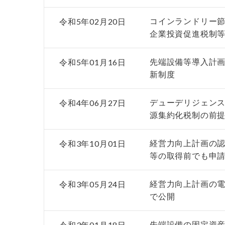
令和5年02月20日
コインランドリー
企業投資促進税制
令和5年01月16日
先端設備等導入計画
新制度
令和4年06月27日
デューデリジェンス
源集約化税制の前
令和3年10月01日
経営力向上計画の
等の取得前でも申
令和3年05月24日
経営力向上計画の電
で公開
令和3年01月18日
先端設備の固定資産