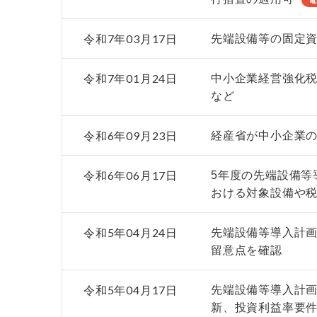
令和7年03月17日
先端設備等の固定
令和7年01月24日
中小企業経営強化
など
令和6年09月23日
経産省が中小企業
令和6年06月17日
5年度の先端設備等
おける対象設備や
令和5年04月24日
先端設備等導入計
留意点を確認
令和5年04月17日
先端設備等導入計
新、投資利益率要