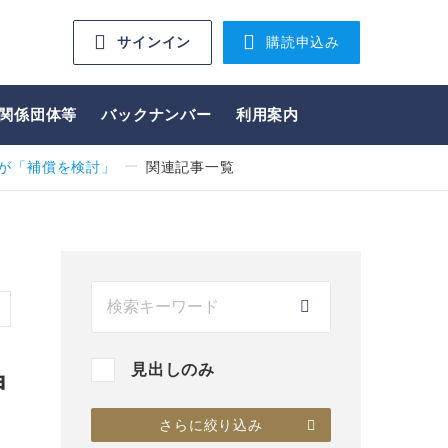
サインイン
購読申込み
関係団体等
バックナンバー
利用案内
社が「補償を検討」
関連記事一覧
見出しのみ
申
さらに絞り込み