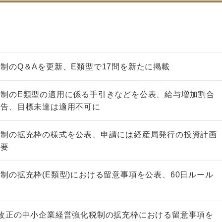
制のQ＆Aを更新、E類型で17問を新たに掲載
制のE類型の適用に係る手引きなどを公表、給与増加割合
報告、目標未達は適用不可に
税制の拡充枠の様式を公表、申請には経産局発行の投資計画
必要
制の拡充枠(E類型)における留意事項を公表、60日ルール
改正の中小企業経営強化税制の拡充枠における留意事項を