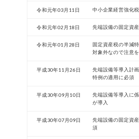
令和元年03月11日
中小企業経営強化
令和元年02月18日
先端設備の固定資産
令和元年01月28日
固定資産税の半減
対象外なので注意
平成30年11月26日
先端設備等導入計画
特例の適用に必須
平成30年09月10日
先端設備等導入に係
が導入
平成30年07月09日
先端設備の固定資
須