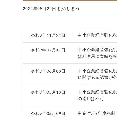
2022年08月29日 税のしるべ
令和7年11月24日
中小企業経営強化税
令和7年07月11日
中小企業経営強化税
は経産局に実績を
令和7年06月09日
中小企業経営強化
に関する確認書が
令和7年05月19日
中小企業経営強化税
の適用は不可
令和7年05月09日
中企庁が7年度税制