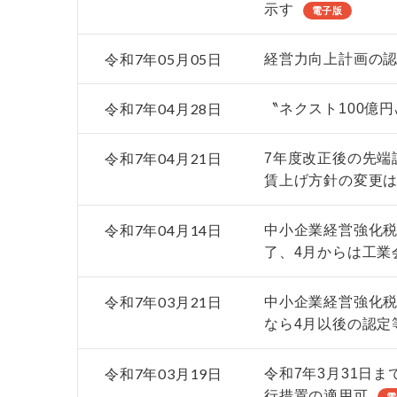
示す
電子版
令和7年05月05日
経営力向上計画の
令和7年04月28日
〝ネクスト100億
令和7年04月21日
7年度改正後の先端
賃上げ方針の変更
令和7年04月14日
中小企業経営強化
了、4月からは工業
令和7年03月21日
中小企業経営強化税
なら4月以後の認定
令和7年03月19日
令和7年3月31日
行措置の適用可
電