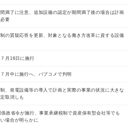
期間満了に注意、追加設備の認定が期間満了後の場合は計画
が必要
税制の質疑応答を更新、対象となる働き方改革に資する設備
７月16日に施行
は７月中に施行へ、パブコメで判明
税制、発電設備等の導入で計画と実際の事業の状況に大きな
認定取消しも
関係政省令が施行、事業承継税制で資産保有型会社等でも
ない場合が明らかに