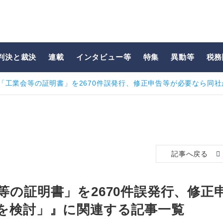
判決と裁決
連載
インタビュー等
特集
異動等
税務
「工業会等の証明書」を2670件誤発行、修正申告等が必要なら同
記事へ戻る
の証明書」を2670件誤発行、修正
を検討」』に関連する記事一覧