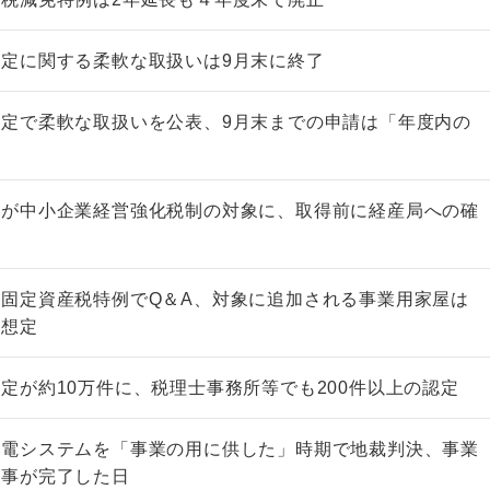
定に関する柔軟な取扱いは9月末に終了
定で柔軟な取扱いを公表、9月末までの申請は「年度内の
備が中小企業経営強化税制の対象に、取得前に経産局への確
固定資産税特例でQ＆A、対象に追加される事業用家屋は
を想定
定が約10万件に、税理士事務所等でも200件以上の認定
発電システムを「事業の用に供した」時期で地裁判決、事業
工事が完了した日