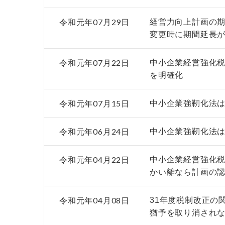
令和元年07月29日
経営力向上計画の
変更時に期間延長
令和元年07月22日
中小企業経営強化
を明確化
令和元年07月15日
中小企業強靭化法は
令和元年06月24日
中小企業強靭化法
令和元年04月22日
中小企業経営強化
かい離なら計画の
令和元年04月08日
31年度税制改正の
猶予を取り消され