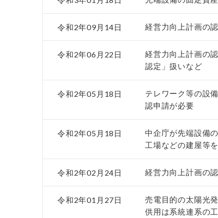
令和2年09月14日
経営力向上計画の認
令和2年06月22日
経営力向上計画の認
認定」扱いなど
令和2年05月18日
テレワーク等の設
認申請が必要
令和2年05月18日
中企庁が先端設備の
工場などの建屋等
令和2年02月24日
経営力向上計画の認
令和2年01月27日
売電目的の太陽光
供用は系統連系の