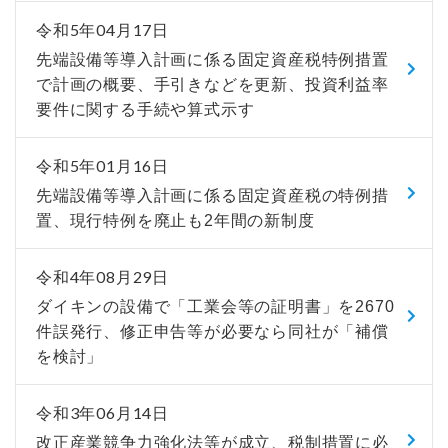
令和5年04月17日
先端設備等導入計画に係る固定資産税特例措置
で計画の概要、手引きなどを更新、投資利益率
要件に関する手続や算式示す
令和5年01月16日
先端設備等導入計画に係る固定資産税の特例措
置、現行特例を廃止も2年間の新制度
令和4年08月29日
ダイキンの設備で「工業会等の証明書」を2670
件誤発行、修正申告等が必要なら同社が「補償
を検討」
令和3年06月14日
改正産業競争力強化法等が成立、税制措置に必