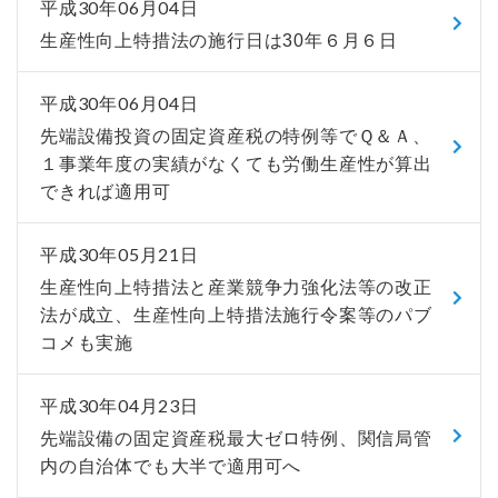
平成30年06月04日
生産性向上特措法の施行日は30年６月６日
平成30年06月04日
先端設備投資の固定資産税の特例等でＱ＆Ａ、
１事業年度の実績がなくても労働生産性が算出
できれば適用可
平成30年05月21日
生産性向上特措法と産業競争力強化法等の改正
法が成立、生産性向上特措法施行令案等のパブ
コメも実施
平成30年04月23日
先端設備の固定資産税最大ゼロ特例、関信局管
内の自治体でも大半で適用可へ