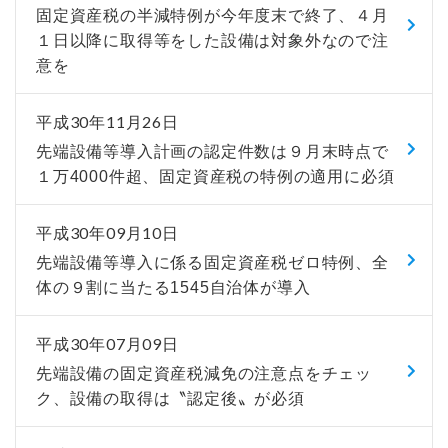
固定資産税の半減特例が今年度末で終了、４月
１日以降に取得等をした設備は対象外なので注
意を
平成30年11月26日
先端設備等導入計画の認定件数は９月末時点で
１万4000件超、固定資産税の特例の適用に必須
平成30年09月10日
先端設備等導入に係る固定資産税ゼロ特例、全
体の９割に当たる1545自治体が導入
平成30年07月09日
先端設備の固定資産税減免の注意点をチェッ
ク、設備の取得は〝認定後〟が必須