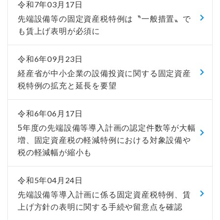
令和7年03月17日
先端設備等の固定資産税特例は〝一般措置〟で
も賃上げ表明が必須に
令和6年09月23日
経産省が中小企業の設備投資に関する固定資産
税特例の拡充と延長を要望
令和6年06月17日
5年度の先端設備等導入計画の認定件数等が大幅
増、固定資産税の軽減特例における対象設備や
税の軽減幅が縮小も
令和5年04月24日
先端設備等導入計画に係る固定資産税特例、賃
上げ方針の表明に関する手続や留意点を確認