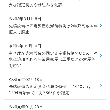
要な認定制度や仕組みを創設
令和3年01月18日
先端設備の固定資産税減免特例は2年延長も４年
度末で廃止
令和2年05月18日
中企庁が先端設備の固定資産税特例でQ＆A、対
象に追加される事業用家屋は工場などの建屋等
を想定
令和元年02月18日
先端設備の固定資産税減免特例、〝ゼロ〟は
1594自治体で１万7868件が認定
令和元年01月28日