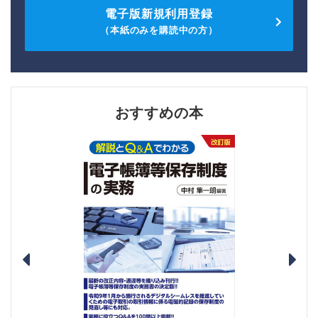
電子版新規利用登録
（本紙のみを購読中の方）
おすすめの本