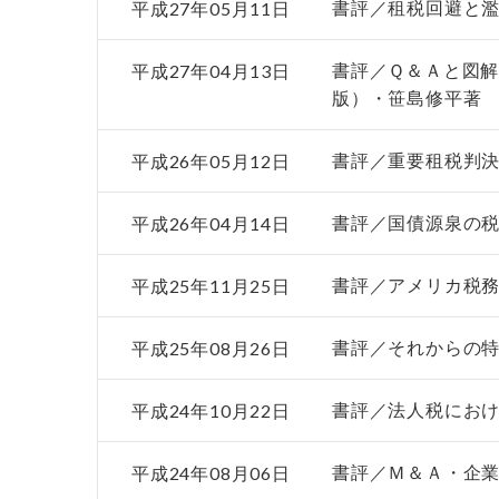
平成27年05月11日
書評／租税回避と濫
平成27年04月13日
書評／Ｑ＆Ａと図
版）・笹島修平著
平成26年05月12日
書評／重要租税判
平成26年04月14日
書評／国債源泉の
平成25年11月25日
書評／アメリカ税
平成25年08月26日
書評／それからの
平成24年10月22日
書評／法人税にお
平成24年08月06日
書評／Ｍ＆Ａ・企