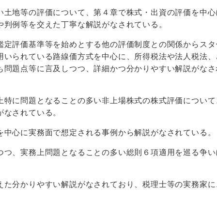
土地等の評価について、第４章で株式・出資の評価を中心
や判例等を交えた丁寧な解説がなされている。
定評価基準等を始めとする他の評価制度との関係からスタ
用いられている路線価方式を中心に、所得税法や法人税法、
も問題点等に言及しつつ、詳細かつ分かりやすい解説がなさ
特に問題となることの多い非上場株式の株式評価について
がなされている。
中心に実務面で想定される事例から解説がなされている。
つ、実務上問題となることの多い総則６項適用を巡る争い
た分かりやすい解説がなされており、税理士等の実務家に