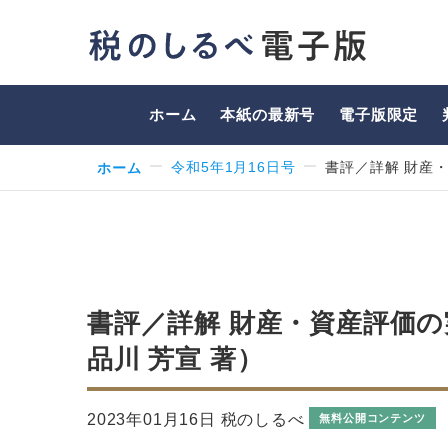
ホーム
本紙の最新号
電子版限定
ホーム
令和5年1月16日号
書評／詳解 財産・
書評／詳解 財産・資産評価の
品川 芳宣 著）
2023年01月16日 税のしるべ
無料公開コンテンツ