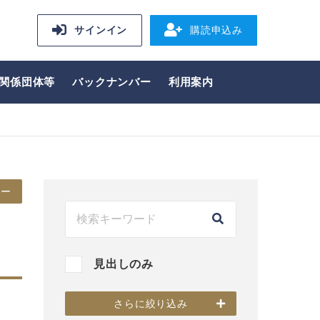
サインイン
購読申込み
関係団体等
バックナンバー
利用案内
ュー
/
見出しのみ
さらに絞り込み