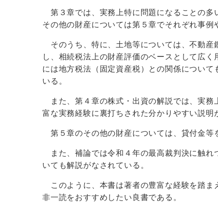
第３章では、実務上特に問題になることの多い
その他の財産については第５章でそれぞれ事例
そのうち、特に、土地等については、不動産鑑
し、相続税法上の財産評価のベースとして広く
には地方税法（固定資産税）との関係について
いる。
また、第４章の株式・出資の解説では、実務上
富な実務経験に裏打ちされた分かりやすい説明
第５章のその他の財産については、貸付金等を
また、補論では令和４年の最高裁判決に触れつ
いても解説がなされている。
このように、本書は著者の豊富な経験を踏まえ
非一読をおすすめしたい良書である。