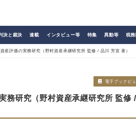
判決と裁決
連載
インタビュー等
特集
異動等
税務
資産評価の実務研究（野村資産承継研究所 監修 / 品川 芳宣 著）
電子ブックビ
実務研究（野村資産承継研究所 監修 