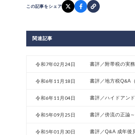
この記事をシェア
関連記事
令和7年02月24日
書評／附帯税の実務
令和6年11月18日
書評／地方税Q&A
令和6年11月04日
書評／ハイドアンド
令和5年09月25日
書評／傍流の正論～
令和5年01月30日
書評／Q&A 成年