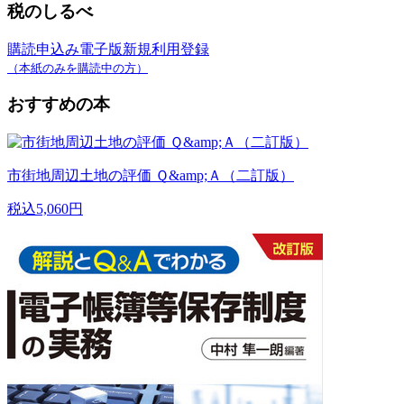
税のしるべ
購読申込み
電子版新規利用登録
（本紙のみを購読中の方）
おすすめの本
市街地周辺土地の評価 Ｑ&amp;Ａ（二訂版）
税込5,060円