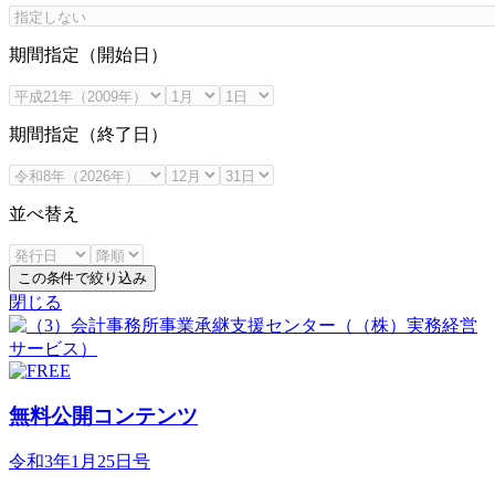
期間指定（開始日）
期間指定（終了日）
並べ替え
この条件で絞り込み
閉じる
無料公開コンテンツ
令和3年1月25日号