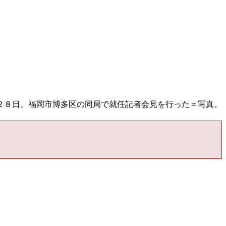
２８日、福岡市博多区の同局で就任記者会見を行った＝写真。