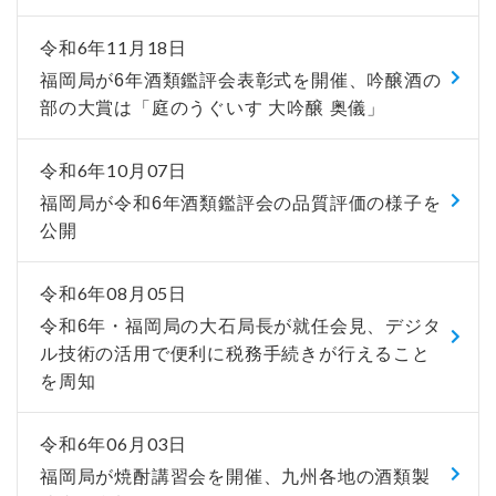
令和6年11月18日
福岡局が6年酒類鑑評会表彰式を開催、吟醸酒の
部の大賞は「庭のうぐいす 大吟醸 奥儀」
令和6年10月07日
福岡局が令和6年酒類鑑評会の品質評価の様子を
公開
令和6年08月05日
令和6年・福岡局の大石局長が就任会見、デジタ
ル技術の活用で便利に税務手続きが行えること
を周知
令和6年06月03日
福岡局が焼酎講習会を開催、九州各地の酒類製