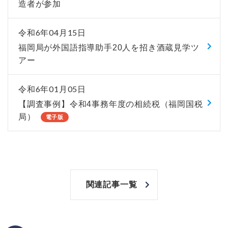
造者が参加
令和6年04月15日
福岡局が外国語指導助手20人を招き酒蔵見学ツ
アー
令和6年01月05日
【調査事例】令和4事務年度の相続税（福岡国税
局）
電子版
関連記事一覧