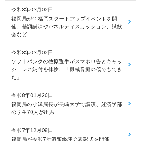
令和8年03月02日
福岡局がGI福岡スタートアップイベントを開
催、基調講演やパネルディスカッション、試飲
会など
令和8年03月02日
ソフトバンクの牧原選手がスマホ申告とキャッ
シュレス納付を体験、「機械音痴の僕でもでき
た」
令和8年01月26日
福岡局の小澤局長が長崎大学で講演、経済学部
の学生70人が出席
令和7年12月08日
福岡局が令和7年酒類鑑評会表彰式を開催