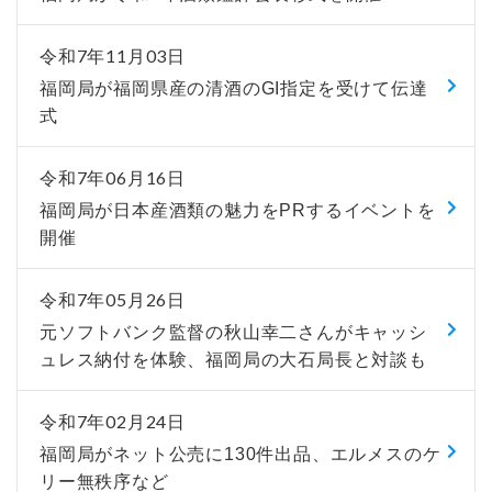
令和7年11月03日
福岡局が福岡県産の清酒のGI指定を受けて伝達
式
令和7年06月16日
福岡局が日本産酒類の魅力をPRするイベントを
開催
令和7年05月26日
元ソフトバンク監督の秋山幸二さんがキャッシ
ュレス納付を体験、福岡局の大石局長と対談も
令和7年02月24日
福岡局がネット公売に130件出品、エルメスのケ
リー無秩序など