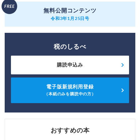
無料公開コンテンツ
令和3年1月25日号
税のしるべ
購読申込み
電子版新規利用登録
（本紙のみを購読中の方）
おすすめの本