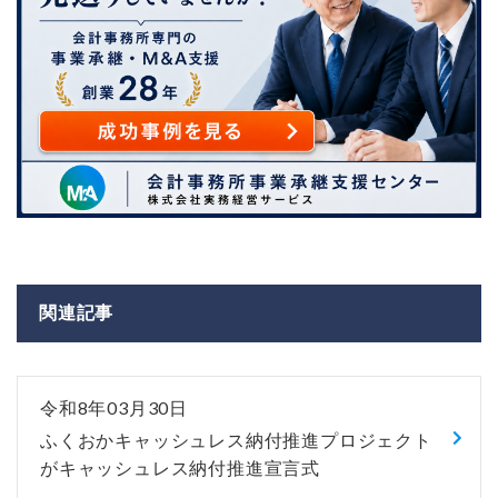
関連記事
令和8年03月30日
ふくおかキャッシュレス納付推進プロジェクト
がキャッシュレス納付推進宣言式