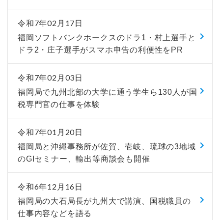
令和7年02月17日
福岡ソフトバンクホークスのドラ1・村上選手と
ドラ2・庄子選手がスマホ申告の利便性をPR
令和7年02月03日
福岡局で九州北部の大学に通う学生ら130人が国
税専門官の仕事を体験
令和7年01月20日
福岡局と沖縄事務所が佐賀、壱岐、琉球の3地域
のGIセミナー、輸出等商談会も開催
令和6年12月16日
福岡局の大石局長が九州大で講演、国税職員の
仕事内容などを語る