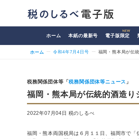
ホーム
本紙の最新号
電子版限定
ホーム
令和4年7月4日号
福岡・熊本局が伝統
税務関係団体等「
税務関係団体等ニュース
」
福岡・熊本局が伝統的酒造り
2022年07月04日 税のしるべ
福岡・熊本両国税局は６月１１日、福岡市で「