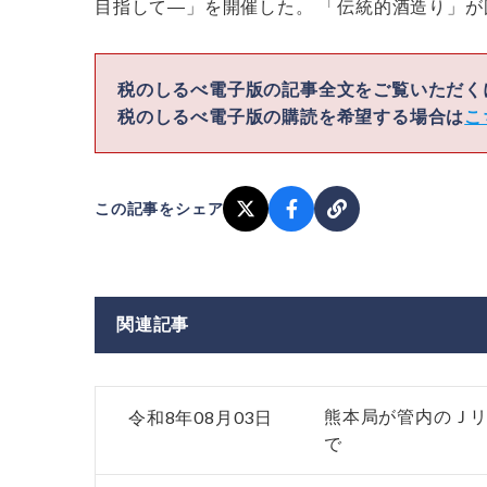
目指して―」を開催した。 「伝統的酒造り」
税のしるべ電子版の記事全文をご覧いただ
税のしるべ電子版の購読を希望する場合は
こ
この記事をシェア
関連記事
令和8年08月03日
熊本局が管内のＪリ
で