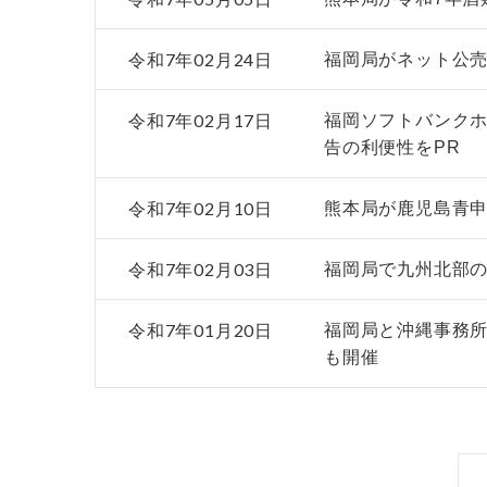
令和7年02月24日
福岡局がネット公売
令和7年02月17日
福岡ソフトバンクホ
告の利便性をPR
令和7年02月10日
熊本局が鹿児島青
令和7年02月03日
福岡局で九州北部の
令和7年01月20日
福岡局と沖縄事務所
も開催