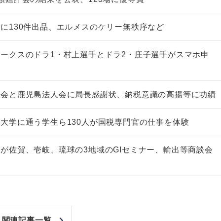
に130件出品、エルメスのケリー無秩序など
ークスのドラ1・村上選手とドラ2・庄子選手がスマホ申
申会と鹿児島法人会に局長感謝状、納税意識の高揚等に功績
大学に通う学生ら130人が国税専門官の仕事を体験
が佐賀、壱岐、琉球の3地域のGIセミナー、輸出等商談会
関連記事一覧