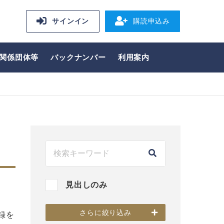
サインイン
購読申込み
関係団体等
バックナンバー
利用案内
見出しのみ
さらに絞り込み
録を