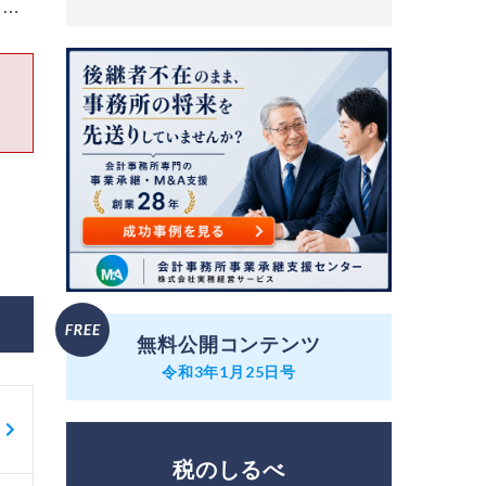
、…
無料公開コンテンツ
令和3年1月25日号
税のしるべ