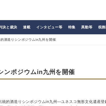
判決と裁決
連載
インタビュー等
特集
異動等
税務
的酒造りシンポジウムin九州を開催
シンポジウムin九州を開催
伝統的酒造りシンポジウムin九州―ユネスコ無形文化遺産登