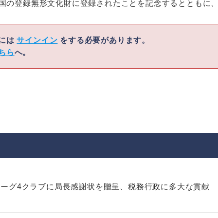
が国の登録無形文化財に登録されたことを記念するとともに
くには
サインイン
をする必要があります。
ちら
へ。
ーグ4クラブに局長感謝状を贈呈、税務行政に多大な貢献