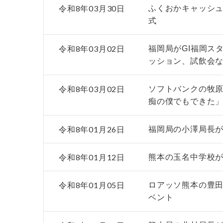
令和8年03月30日
ふくおかキャッシ
式
令和8年03月02日
福岡局がGI福岡ス
ッション、試飲会
令和8年03月02日
ソフトバンクの牧
痴の僕でもできた
令和8年01月26日
福岡局の小澤局長が
令和8年01月12日
熊本の玉名中学校
令和8年01月05日
ロアッソ熊本の豊
ベント