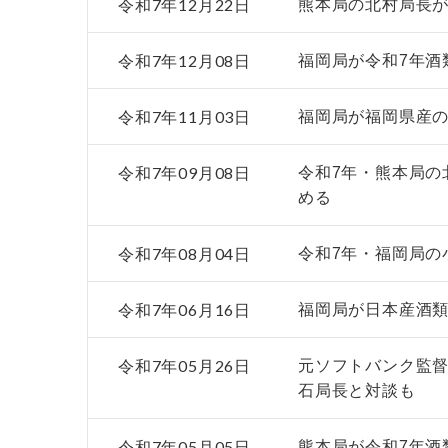
令和7年12月22日
熊本局の北村局長
令和7年12月08日
福岡局が令和7年酒
令和7年11月03日
福岡局が福岡県産の
令和7年09月08日
令和7年・熊本局の
める
令和7年08月04日
令和7年・福岡局の
令和7年06月16日
福岡局が日本産酒類
令和7年05月26日
元ソフトバンク監
石局長と対談も
令和7年05月05日
熊本局が令和7年酒