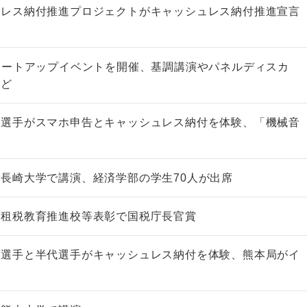
ュレス納付推進プロジェクトがキャッシュレス納付推進宣言
タートアップイベントを開催、基調講演やパネルディスカ
など
原選手がスマホ申告とキャッシュレス納付を体験、「機械音
」
長崎大学で講演、経済学部の学生70人が出席
が租税教育推進校等表彰で国税庁長官賞
田選手と半代選手がキャッシュレス納付を体験、熊本局がイ