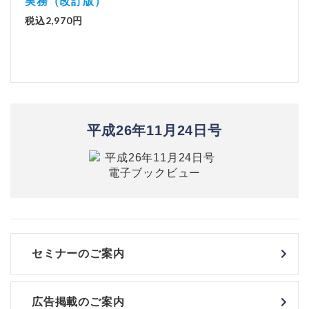
実務（改訂版）
税込1
税込2,970円
平成26年11月24日号
セミナーのご案内
広告掲載のご案内