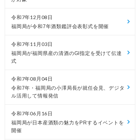
令和7年12月08日
福岡局が令和7年酒類鑑評会表彰式を開催
令和7年11月03日
福岡局が福岡県産の清酒のGI指定を受けて伝達
式
令和7年08月04日
令和7年・福岡局の小澤局長が就任会見、デジタ
ル活用して情報発信
令和7年06月16日
福岡局が日本産酒類の魅力をPRするイベントを
開催