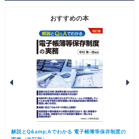
おすすめの本
）
「資
解説とQ&amp;Aでわかる 電子帳簿等保存制度の