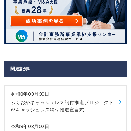
関連記事
令和8年03月30日
ふくおかキャッシュレス納付推進プロジェクト
がキャッシュレス納付推進宣言式
令和8年03月02日