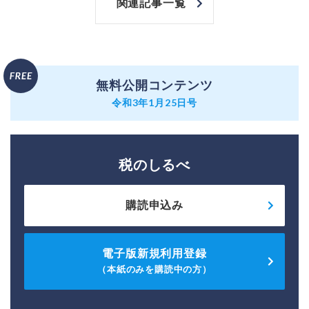
関連記事一覧
無料公開コンテンツ
令和3年1月25日号
税のしるべ
購読申込み
電子版新規利用登録
（本紙のみを購読中の方）