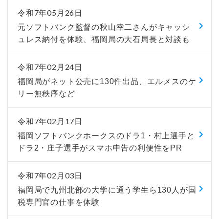
令和7年05月26日
元ソフトバンク監督の秋山幸二さんがキャッシ
ュレス納付を体験、福岡局の大石局長と対談も
令和7年02月24日
福岡局がネット公売に130件出品、エルメスのケ
リー無秩序など
令和7年02月17日
福岡ソフトバンクホークスのドラ1・村上選手と
ドラ2・庄子選手がスマホ申告の利便性をPR
令和7年02月03日
福岡局で九州北部の大学に通う学生ら130人が国
税専門官の仕事を体験