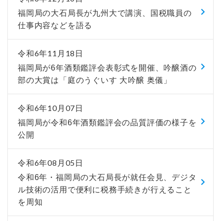
福岡局の大石局長が九州大で講演、国税職員の
仕事内容などを語る
令和6年11月18日
福岡局が6年酒類鑑評会表彰式を開催、吟醸酒の
部の大賞は「庭のうぐいす 大吟醸 奥儀」
令和6年10月07日
福岡局が令和6年酒類鑑評会の品質評価の様子を
公開
令和6年08月05日
令和6年・福岡局の大石局長が就任会見、デジタ
ル技術の活用で便利に税務手続きが行えること
を周知