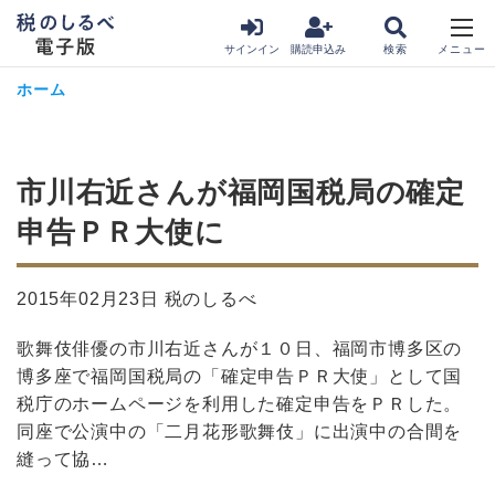
サインイン
購読申込み
ホーム
市川右近さんが福岡国税局の確定
申告ＰＲ大使に
2015年02月23日 税のしるべ
歌舞伎俳優の市川右近さんが１０日、福岡市博多区の
博多座で福岡国税局の「確定申告ＰＲ大使」として国
税庁のホームページを利用した確定申告をＰＲした。
同座で公演中の「二月花形歌舞伎」に出演中の合間を
縫って協…