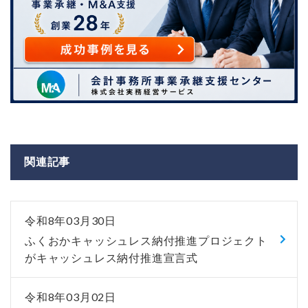
関連記事
令和8年03月30日
ふくおかキャッシュレス納付推進プロジェクト
がキャッシュレス納付推進宣言式
令和8年03月02日