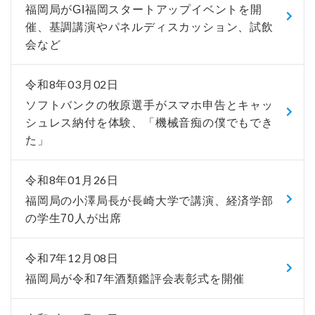
福岡局がGI福岡スタートアップイベントを開
催、基調講演やパネルディスカッション、試飲
会など
令和8年03月02日
ソフトバンクの牧原選手がスマホ申告とキャッ
シュレス納付を体験、「機械音痴の僕でもでき
た」
令和8年01月26日
福岡局の小澤局長が長崎大学で講演、経済学部
の学生70人が出席
令和7年12月08日
福岡局が令和7年酒類鑑評会表彰式を開催