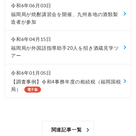
令和6年06月03日
福岡局が焼酎講習会を開催、九州各地の酒類製
造者が参加
令和6年04月15日
福岡局が外国語指導助手20人を招き酒蔵見学ツ
アー
令和6年01月05日
【調査事例】令和4事務年度の相続税（福岡国税
局）
電子版
関連記事一覧