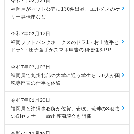
令和7年02月24日
福岡局がネット公売に130件出品、エルメスのケ
リー無秩序など
令和7年02月17日
福岡ソフトバンクホークスのドラ1・村上選手と
ドラ2・庄子選手がスマホ申告の利便性をPR
令和7年02月03日
福岡局で九州北部の大学に通う学生ら130人が国
税専門官の仕事を体験
令和7年01月20日
福岡局と沖縄事務所が佐賀、壱岐、琉球の3地域
のGIセミナー、輸出等商談会も開催
令和6年12月16日