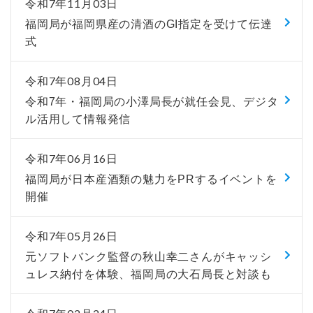
令和7年11月03日
福岡局が福岡県産の清酒のGI指定を受けて伝達
式
令和7年08月04日
令和7年・福岡局の小澤局長が就任会見、デジタ
ル活用して情報発信
令和7年06月16日
福岡局が日本産酒類の魅力をPRするイベントを
開催
令和7年05月26日
元ソフトバンク監督の秋山幸二さんがキャッシ
ュレス納付を体験、福岡局の大石局長と対談も