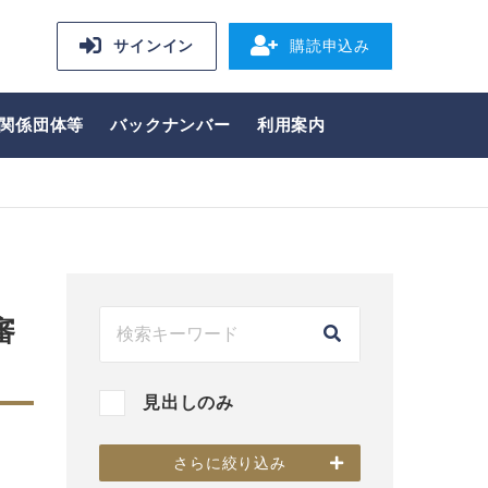
サインイン
購読申込み
関係団体等
バックナンバー
利用案内
審
見出しのみ
さらに絞り込み