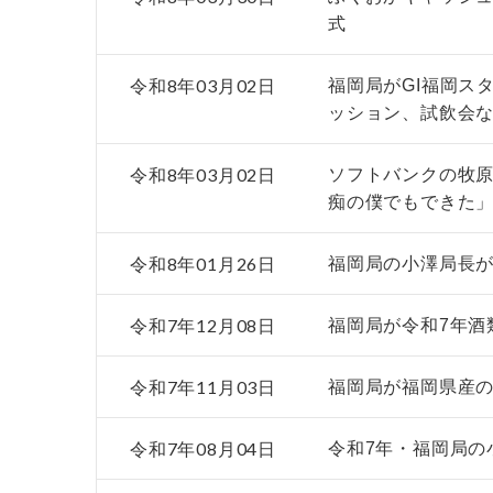
式
令和8年03月02日
福岡局がGI福岡ス
ッション、試飲会
令和8年03月02日
ソフトバンクの牧
痴の僕でもできた
令和8年01月26日
福岡局の小澤局長が
令和7年12月08日
福岡局が令和7年酒
令和7年11月03日
福岡局が福岡県産の
令和7年08月04日
令和7年・福岡局の