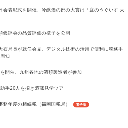
評会表彰式を開催、吟醸酒の部の大賞は「庭のうぐいす 大
類鑑評会の品質評価の様子を公開
大石局長が就任会見、デジタル技術の活用で便利に税務手
を周知
会を開催、九州各地の酒類製造者が参加
助手20人を招き酒蔵見学ツアー
事務年度の相続税（福岡国税局）
電子版