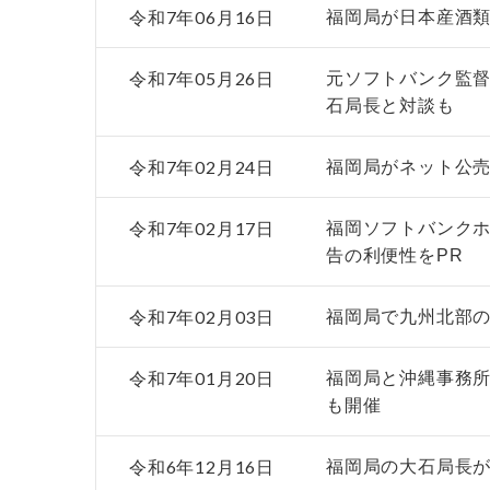
令和7年06月16日
福岡局が日本産酒類
令和7年05月26日
元ソフトバンク監
石局長と対談も
令和7年02月24日
福岡局がネット公売
令和7年02月17日
福岡ソフトバンクホ
告の利便性をPR
令和7年02月03日
福岡局で九州北部の
令和7年01月20日
福岡局と沖縄事務所
も開催
令和6年12月16日
福岡局の大石局長