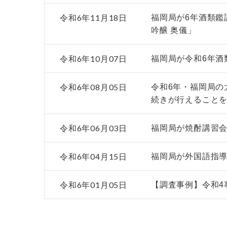
令和6年11月18日
福岡局が6年酒類鑑
吟醸 奥儀」
令和6年10月07日
福岡局が令和6年酒
令和6年08月05日
令和6年・福岡局の
続きが行えること
令和6年06月03日
福岡局が焼酎講習
令和6年04月15日
福岡局が外国語指導
令和6年01月05日
【調査事例】令和4