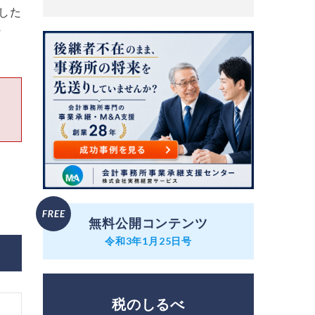
した
の
無料公開コンテンツ
令和3年1月25日号
税のしるべ