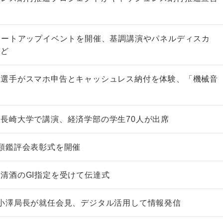
タートアップイベントを開催、基調講演やパネルディスカ
など
原選手がスマホ申告とキャッシュレス納付を体験、「機械音
」
長崎大学で講演、経済学部の学生70人が出席
類鑑評会表彰式を開催
清酒のGI指定を受けて伝達式
小澤局長が就任会見、デジタル活用して情報発信