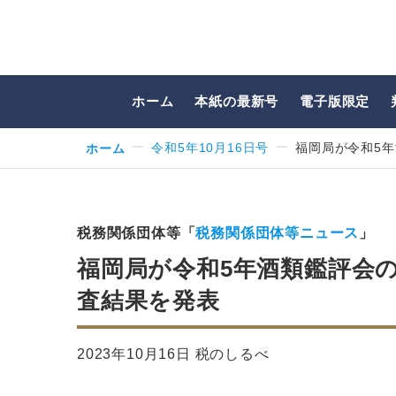
ホーム
本紙の最新号
電子版限定
ホーム
令和5年10月16日号
福岡局が令和5
税務関係団体等「
税務関係団体等ニュース
」
福岡局が令和5年酒類鑑評会
査結果を発表
2023年10月16日 税のしるべ