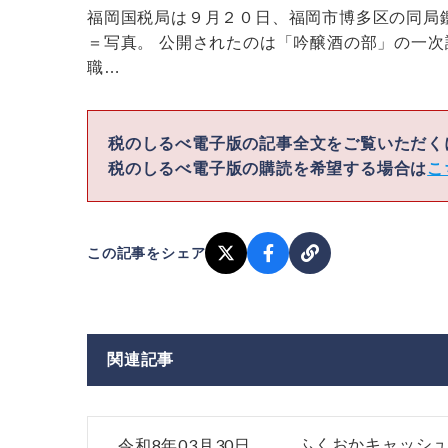
福岡国税局は９月２０日、福岡市博多区の同局
＝写真。 公開されたのは「吟醸酒の部」の一
職…
税のしるべ電子版の記事全文をご覧いただ
税のしるべ電子版の購読を希望する場合は
こ
この記事をシェア
関連記事
令和8年03月30日
ふくおかキャッシ