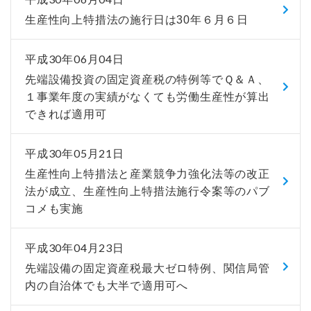
生産性向上特措法の施行日は30年６月６日
平成30年06月04日
先端設備投資の固定資産税の特例等でＱ＆Ａ、
１事業年度の実績がなくても労働生産性が算出
できれば適用可
平成30年05月21日
生産性向上特措法と産業競争力強化法等の改正
法が成立、生産性向上特措法施行令案等のパブ
コメも実施
平成30年04月23日
先端設備の固定資産税最大ゼロ特例、関信局管
内の自治体でも大半で適用可へ