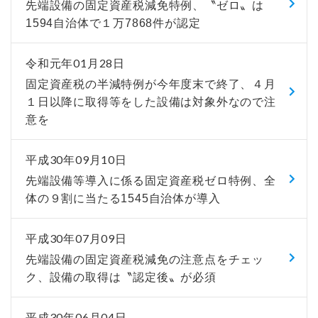
先端設備の固定資産税減免特例、〝ゼロ〟は
1594自治体で１万7868件が認定
令和元年01月28日
固定資産税の半減特例が今年度末で終了、４月
１日以降に取得等をした設備は対象外なので注
意を
平成30年09月10日
先端設備等導入に係る固定資産税ゼロ特例、全
体の９割に当たる1545自治体が導入
平成30年07月09日
先端設備の固定資産税減免の注意点をチェッ
ク、設備の取得は〝認定後〟が必須
平成30年06月04日