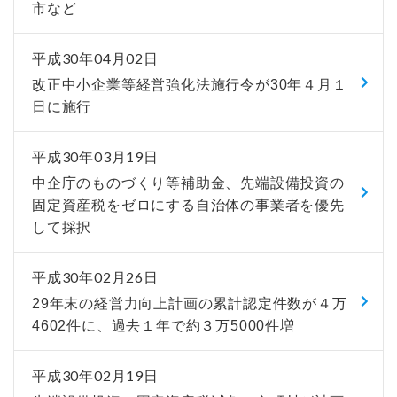
市など
平成30年04月02日
改正中小企業等経営強化法施行令が30年４月１
日に施行
平成30年03月19日
中企庁のものづくり等補助金、先端設備投資の
固定資産税をゼロにする自治体の事業者を優先
して採択
平成30年02月26日
29年末の経営力向上計画の累計認定件数が４万
4602件に、過去１年で約３万5000件増
平成30年02月19日