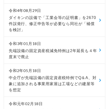
令和4年08月29日
ダイキンの設備で「工業会等の証明書」を2670
件誤発行、修正申告等が必要なら同社が「補償
を検討」
令和3年01月18日
先端設備の固定資産税減免特例は2年延長も４年
度末で廃止
令和2年05月18日
中企庁が先端設備の固定資産税特例でQ＆A、対
象に追加される事業用家屋は工場などの建屋等
を想定
令和元年02月18日