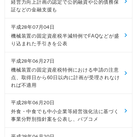
経営力向上計画の認定で公的融資や公的債務保
証などの金融支援も
平成28年07月04日
機械装置の固定資産税半減特例でFAQなどが盛
り込まれた手引きを公表
平成28年06月27日
機械装置の固定資産税特例における申請の注意
点、取得日から60日以内に計画が受理されなけ
れば不適用
平成28年06月20日
外食・中食でも中小企業等経営強化法に基づく
事業分野別指針案を公表し、パブコメ
平成28年06月20日