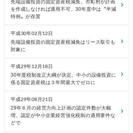
先端設備投資の固定資産税減免、市町村が計画
を作成しなければ適用不可、30年度中は〝半減
特例〟が存置
平成30年02月12日
先端設備投資の固定資産税減免はリース取引も
対象に
平成29年12月18日
30年度税制改正大綱が決定、中小の設備投資に
係る固定資産税は３年間最大でゼロに
平成29年08月21日
29年６月の経営力向上計画の認定件数が大幅
増、認定が中小企業経営強化税制の適用要件な
どで