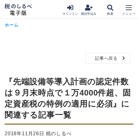
サインイン
購読申込み
ホーム
記事へ戻る
『先端設備等導入計画の認定件数
は９月末時点で１万4000件超、固
定資産税の特例の適用に必須』に
関連する記事一覧
2018年11月26日 税のしるべ