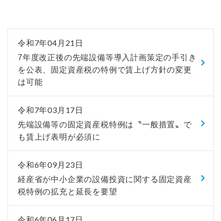
令和7年04月21日
7年度改正後の先端設備等導入計画策定の手引き
を公表、固定資産税の特例で賃上げ方針の変更
は可能
令和7年03月17日
先端設備等の固定資産税特例は〝一般措置〟で
も賃上げ表明が必須に
令和6年09月23日
経産省が中小企業の設備投資に関する固定資産
税特例の拡充と延長を要望
令和6年06月17日