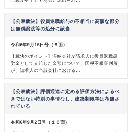
記載が不十分であると認められ…
【公表裁決】役員退職給与の不相当に高額な部分
は無償譲渡等の処分に該当
令和6年9月16日号（６面）
【裁決のポイント】滞納会社が請求人に役員退職慰
労金として支給した金額について、国税不服審判所
が、請求人の当該会社における…
【公表裁決】評価通達に定める評価方法によるべ
きではない特別の事情なし、建築制限等は考慮さ
れている
令和6年9月2日号（１０面）