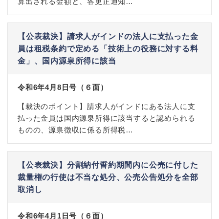
算出される金額と、各更正通知…
【公表裁決】請求人がインドの法人に支払った金
員は租税条約で定める「技術上の役務に対する料
金」、国内源泉所得に該当
令和6年4月8日号（６面）
【裁決のポイント】請求人がインドにある法人に支
払った金員は国内源泉所得に該当すると認められる
ものの、源泉徴収に係る所得税…
【公表裁決】分割納付誓約期間内に公売に付した
裁量権の行使は不当な処分、公売公告処分を全部
取消し
令和6年4月1日号（６面）