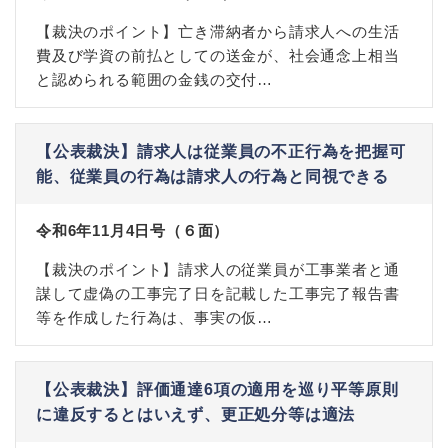
【裁決のポイント】亡き滞納者から請求人への生活
費及び学資の前払としての送金が、社会通念上相当
と認められる範囲の金銭の交付…
【公表裁決】請求人は従業員の不正行為を把握可
能、従業員の行為は請求人の行為と同視できる
令和6年11月4日号（６面）
【裁決のポイント】請求人の従業員が工事業者と通
謀して虚偽の工事完了日を記載した工事完了報告書
等を作成した行為は、事実の仮…
【公表裁決】評価通達6項の適用を巡り平等原則
に違反するとはいえず、更正処分等は適法