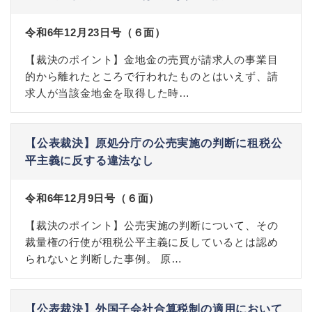
令和6年12月23日号（６面）
【裁決のポイント】金地金の売買が請求人の事業目
的から離れたところで行われたものとはいえず、請
求人が当該金地金を取得した時…
【公表裁決】原処分庁の公売実施の判断に租税公
平主義に反する違法なし
令和6年12月9日号（６面）
【裁決のポイント】公売実施の判断について、その
裁量権の行使が租税公平主義に反しているとは認め
られないと判断した事例。 原…
【公表裁決】外国子会社合算税制の適用において