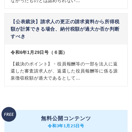
なかったものとは認められない…
【公表裁決】請求人の更正の請求資料から所得税
額が計算できる場合、納付税額が過大か否か判断
すべき
令和6年1月29日号（６面）
【裁決のポイント】・役員報酬等の一部を法人に返
還した審査請求人が、返還した役員報酬等に係る源
泉徴収税額が過大であるとして…
無料公開コンテンツ
令和3年1月25日号