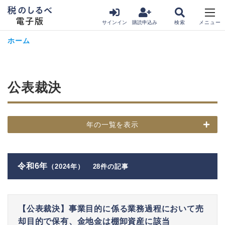
サインイン
購読申込み
ホーム
公表裁決
年の一覧を表示
令和6年
（2024年）
28件の記事
【公表裁決】事業目的に係る業務過程において売
却目的で保有、金地金は棚卸資産に該当