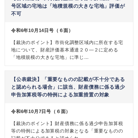
号区域の宅地は「地積規模の大きな宅地」評価が
不可
令和6年10月14日号（６面）
【裁決のポイント】市街化調整区域内に所在する宅
地について、財産評価基本通達２０―２に定める
「地積規模の大きな宅地」に準じ…
【公表裁決】「重要なものの記載が不十分である
と認められる場合」に該当、財産債務に係る過少
申告加算税等の特例による加重措置の対象
令和6年10月7日号（６面）
【裁決のポイント】財産債務に係る過少申告加算税
等の特例による加算税の対象となる「重要なものの