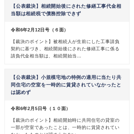
【公表裁決】相続開始後にされた修繕工事代金相
当額は相続税で債務控除できず
令和6年2月12日号（６面）
【裁決のポイント】被相続人が生前にした工事請負
契約に基づき、相続開始後にされた修繕工事に係る
請負代金相当額は、相続開始当…
【公表裁決】小規模宅地の特例の適用に当たり共
同住宅の空室を一時的に賃貸されていなかったと
は認めず
令和6年2月5日号（１０面）
【裁決のポイント】相続開始時に共同住宅の貸室の
一部が空室であったことは、一時的に賃貸されてい