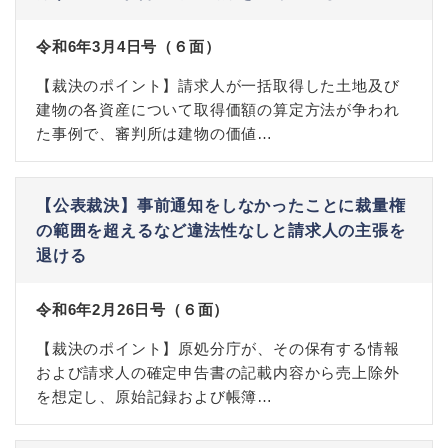
令和6年3月4日号（６面）
【裁決のポイント】請求人が一括取得した土地及び
建物の各資産について取得価額の算定方法が争われ
た事例で、審判所は建物の価値…
【公表裁決】事前通知をしなかったことに裁量権
の範囲を超えるなど違法性なしと請求人の主張を
退ける
令和6年2月26日号（６面）
【裁決のポイント】原処分庁が、その保有する情報
および請求人の確定申告書の記載内容から売上除外
を想定し、原始記録および帳簿…