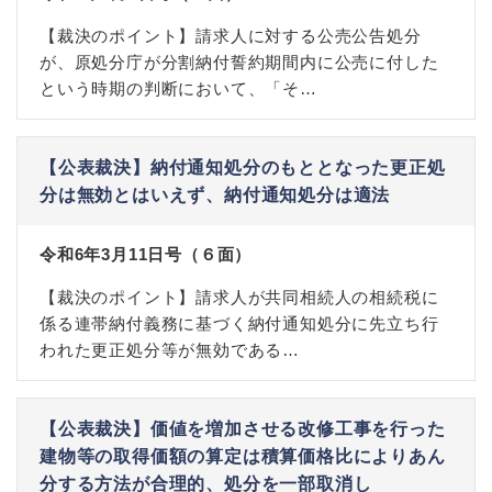
【裁決のポイント】請求人に対する公売公告処分
が、原処分庁が分割納付誓約期間内に公売に付した
という時期の判断において、「そ…
【公表裁決】納付通知処分のもととなった更正処
分は無効とはいえず、納付通知処分は適法
令和6年3月11日号（６面）
【裁決のポイント】請求人が共同相続人の相続税に
係る連帯納付義務に基づく納付通知処分に先立ち行
われた更正処分等が無効である…
【公表裁決】価値を増加させる改修工事を行った
建物等の取得価額の算定は積算価格比によりあん
分する方法が合理的、処分を一部取消し