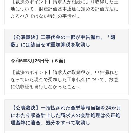
【裁決のポイント】請求人が相続により取得した土
地について、財産評価基本通達に定める評価方法に
よるべきではない特別の事情が…
【公表裁決】工事代金の一部が申告漏れ、「隠
蔽」には該当せず重加算税を取消し
令和6年8月26日号（６面）
【裁決のポイント】請求人の取締役が、申告漏れと
なっていた現金で受領した工事代金について、故意
に領収証を発行しなかったこと…
【公表裁決】一括払された金型等相当額を24か月
にわたり収益計上した請求人の会計処理は公正処
理基準に適合、処分をすべて取消し