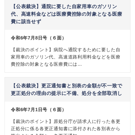
【公表裁決】通院に要した自家用車のガソリン
代、高速料金などは医療費控除の対象となる医療
費に該当せず
令和6年7月8日号（６面）
【裁決のポイント】病院へ通院するために要した自
家用車のガソリン代、高速道路利用料金などを医療
費控除の対象となる医療費には…
【公表裁決】更正通知書と別表の金額が不一致で
更正処分の理由の提示に不備、処分を全部取消し
令和6年7月1日号（６面）
【裁決のポイント】原処分庁が請求人に行った各更
正処分に係る各更正通知書に添付された各別表から