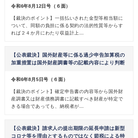
令和6年8月12日号（６面）
【裁決のポイント】一括払いされた金型等相当額に
ついて、同額の負担に係る契約の法的性質等からす
れば２４か月にわたり収益計上…
【公表裁決】国外財産等に係る過少申告加算税の
加重措置は国外財産調書等の記載内容により判断
令和6年8月5日号（６面）
【裁決のポイント】確定申告書の内容等から国外財
産調書又は財産債務調書に記載すべき財産が特定で
きる場合であっても、納税者が…
【公表裁決】請求人の提出期限の延長申請は新型
コロナ等を理由とするものではなく節税による特