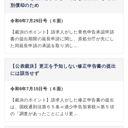
別償却のため
令和6年7月29日号（６面）
【裁決のポイント】請求人がした青色申告承認申請
書の提出期限の延長申請に関し、原処分庁が先にし
た同延長申請の承認を取り消し…
【公表裁決】更正を予知しない修正申告書の提出
には該当せず
令和6年7月15日号（６面）
【裁決のポイント】請求人がした修正申告書の提出
は、国税通則法第６５条≪過少申告加算税≫第５項
の「調査があったことにより更…