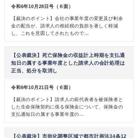
令和6年10月28日号（６面）
【裁決のポイント】会社の事業年度の変更及び剰余
金の配当が、請求人の相続税の負担を著しく軽減
し、これを意図してされたもので…
【公表裁決】死亡保険金の収益計上時期を支払通
知日の属する事業年度とした請求人の会計処理は
正当、処分を取消し
令和6年10月21日号（６面）
【裁決のポイント】請求人の前代表者を被保険者と
した生命保険契約に係る保険金について、保険金の
支払通知日の属する事業年度の…
【公表裁決】市街化調整区域で都市計画法34条12