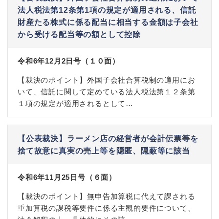
法人税法第12条第1項の規定が適用される、信託
財産たる株式に係る配当に相当する金額は子会社
から受ける配当等の額として控除
令和6年12月2日号（１０面）
【裁決のポイント】外国子会社合算税制の適用にお
いて、信託に関して定めている法人税法第１２条第
１項の規定が適用されるとして…
【公表裁決】ラーメン店の経営者が会計伝票等を
捨て故意に真実の売上等を隠匿、隠蔽等に該当
令和6年11月25日号（６面）
【裁決のポイント】無申告加算税に代えて課される
重加算税の課税等要件に係る主観的要件について、