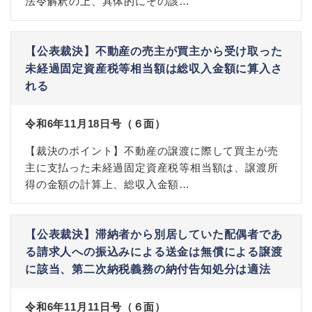
法令解釈の上、具体的にその該…
【公表裁決】不動産の売主が買主から受け取った
未経過固定資産税等相当額は総収入金額に算入さ
れる
令和6年11月18日号（６面）
【裁決のポイント】不動産の譲渡に際して買主が売
主に支払った未経過固定資産税等相当額は、譲渡所
得の金額の計算上、総収入金額…
【公表裁決】滞納者から別居していた配偶者であ
る請求人への振込みによる送金は無償による譲渡
に該当、第二次納税義務の納付告知処分は適法
令和6年11月11日号（６面）