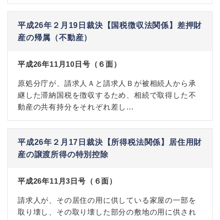
平成26年２月19日裁決【国税徴収法関係】差押財
産の帰属（不動産）
平成26年11月10日号（６面）
原処分庁が、請求人Ａと請求人Ｂが被相続人から承
継した滞納国税を徴収するため、相続で取得した不
動産の共有持分をそれぞれ差し…
平成26年２月17日裁決【所得税法関係】居住用財
産の譲渡所得の特別控除
平成26年11月3日号（６面）
請求人が、その居住の用に供している家屋の一部を
取り壊し、その取り壊した部分の敷地の用に供され