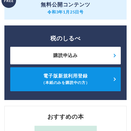
無料公開コンテンツ
令和3年1月25日号
税のしるべ
購読申込み
電子版新規利用登録
（本紙のみを購読中の方）
おすすめの本