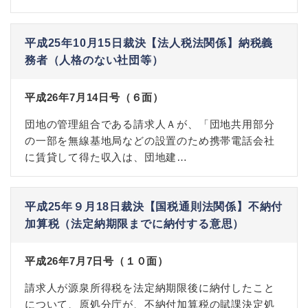
平成25年10月15日裁決【法人税法関係】納税義
務者（人格のない社団等）
平成26年7月14日号（６面）
団地の管理組合である請求人Ａが、「団地共用部分
の一部を無線基地局などの設置のため携帯電話会社
に賃貸して得た収入は、団地建…
平成25年９月18日裁決【国税通則法関係】不納付
加算税（法定納期限までに納付する意思）
平成26年7月7日号（１０面）
請求人が源泉所得税を法定納期限後に納付したこと
について、原処分庁が、不納付加算税の賦課決定処