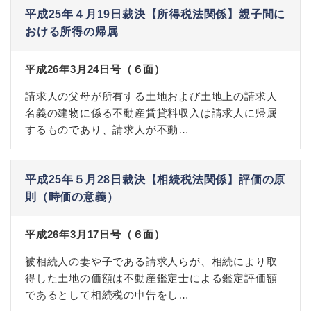
平成25年４月19日裁決【所得税法関係】親子間に
おける所得の帰属
平成26年3月24日号（６面）
請求人の父母が所有する土地および土地上の請求人
名義の建物に係る不動産賃貸料収入は請求人に帰属
するものであり、請求人が不動…
平成25年５月28日裁決【相続税法関係】評価の原
則（時価の意義）
平成26年3月17日号（６面）
被相続人の妻や子である請求人らが、相続により取
得した土地の価額は不動産鑑定士による鑑定評価額
であるとして相続税の申告をし…