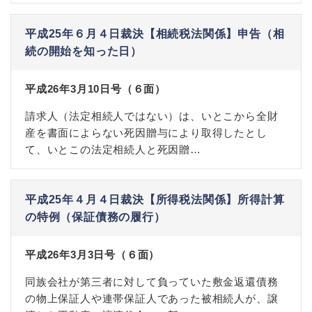
平成25年６月４日裁決【相続税法関係】申告（相
続の開始を知った日）
平成26年3月10日号（６面）
請求人（法定相続人ではない）は、いとこから全財
産を書面によらない死因贈与により取得したとし
て、いとこの法定相続人と死因贈…
平成25年４月４日裁決【所得税法関係】所得計算
の特例（保証債務の履行）
平成26年3月3日号（６面）
同族会社が第三者に対して負っていた敷金返還債務
の物上保証人や連帯保証人であった被相続人が、譲