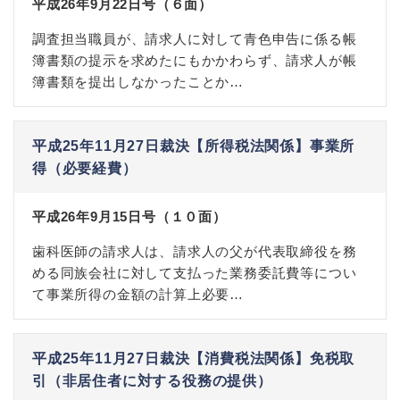
平成26年9月22日号（６面）
調査担当職員が、請求人に対して青色申告に係る帳
簿書類の提示を求めたにもかかわらず、請求人が帳
簿書類を提出しなかったことか…
平成25年11月27日裁決【所得税法関係】事業所
得（必要経費）
平成26年9月15日号（１０面）
歯科医師の請求人は、請求人の父が代表取締役を務
める同族会社に対して支払った業務委託費等につい
て事業所得の金額の計算上必要…
平成25年11月27日裁決【消費税法関係】免税取
引（非居住者に対する役務の提供）