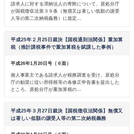
請求人に対する滞納法人の寄附について、原処分庁
が国税徴収法第３９条（無償又は著しい低額の譲受
人等の第二次納税義務）に規定…
平成25年２月25日裁決【国税通則法関係】重加算
税（推計課税事件で重加算税を賦課した事例）
平成26年1月20日号（６面）
個人事業主である請求人が税務調査を受け、原処分
庁の勧奨に従い所得税等の各修正申告書を提出した
ところ、原処分庁が重加算税の…
平成25年３月27日裁決【国税徴収法関係】無償又
は著しい低額の譲受人等の第二次納税義務