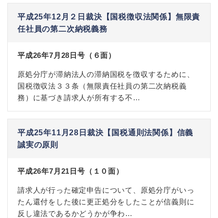
平成25年12月２日裁決【国税徴収法関係】無限責
任社員の第二次納税義務
平成26年7月28日号（６面）
原処分庁が滞納法人の滞納国税を徴収するために、
国税徴収法３３条（無限責任社員の第二次納税義
務）に基づき請求人が所有する不…
平成25年11月28日裁決【国税通則法関係】信義
誠実の原則
平成26年7月21日号（１０面）
請求人が行った確定申告について、原処分庁がいっ
たん還付をした後に更正処分をしたことが信義則に
反し違法であるかどうかが争わ…