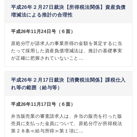
平成26年２月27日裁決【所得税法関係】資産負債
増減法による推計の合理性
平成26年11月24日号（６面）
原処分庁が請求人の事業所得の金額を算定するに当
たって採用した資産負債増減法は、推計の基礎事実
が正確に把握されていないこと…
平成26年２月17日裁決【消費税法関係】課税仕入
れ等の範囲（給与等）
平成26年11月17日号（６面）
弁当販売業の審査請求人は、弁当の販売を行った販
売員に支払った金員について、原処分庁が所得税法
第２８条≪給与所得≫第１項に…