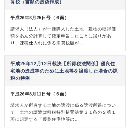
算税（書類の虚偽作成）
平成26年8月25日号（６面）
請求人（法人）が一括購入した土地・建物の取得価
額をあん分計算して確定申告したことに誤りがあ
り、課税仕入れに係る消費税額が…
平成25年12月12日裁決【所得税法関係】優良住
宅地の造成等のために土地等を譲渡した場合の課
税の特例
平成26年8月11日号（６面）
請求人が所有する土地の譲渡に係る譲渡所得につい
て、土地の譲渡は租税特別措置法第３１条の２第１
項に規定する「優良住宅地等の…