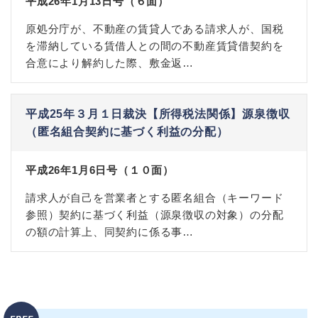
平成26年1月13日号（６面）
原処分庁が、不動産の賃貸人である請求人が、国税
を滞納している賃借人との間の不動産賃貸借契約を
合意により解約した際、敷金返…
平成25年３月１日裁決【所得税法関係】源泉徴収
（匿名組合契約に基づく利益の分配）
平成26年1月6日号（１０面）
請求人が自己を営業者とする匿名組合（キーワード
参照）契約に基づく利益（源泉徴収の対象）の分配
の額の計算上、同契約に係る事…