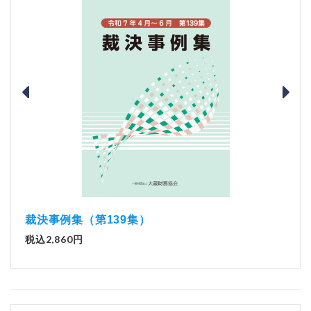
裁決事例集（第139集）
裁決
税込2,860円
税込2