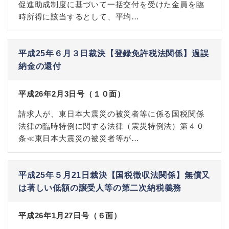
促進助成制度に基づいて一括交付を受けた金員を臨
時所得に該当するとして、平均…
平成25年６月３日裁決【登録免許税法関係】過誤
納金の還付
平成26年2月3日号（１０面）
請求人が、東日本大震災の被災者等に係る国税関係
法律の臨時特例に関する法律（震災特例法）第４０
条≪東日本大震災の被災者等が…
平成25年５月21日裁決【国税徴収法関係】無償又
は著しい低額の譲受人等の第二次納税義務
平成26年1月27日号（６面）