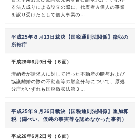
る法人成りによる設立の際に、代表者Ａ個人の事業
を譲り受けたとして個人事業の…
平成25年８月13日裁決【国税通則法関係】徴収の
所轄庁
平成26年6月9日号（６面）
滞納者が請求人に対して行った不動産の贈与および
協議離婚の際の不動産等の財産分与について、原処
分庁がいずれも国税徴収法第３…
平成25年９月26日裁決【国税通則法関係】重加算
税（隠ぺい、仮装の事実等を認めなかった事例）
平成26年6月2日号（６面）