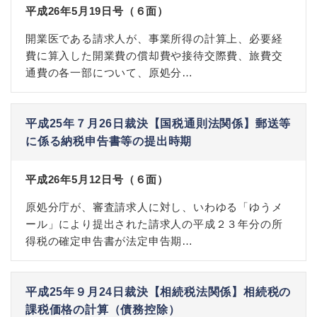
平成26年5月19日号（６面）
開業医である請求人が、事業所得の計算上、必要経
費に算入した開業費の償却費や接待交際費、旅費交
通費の各一部について、原処分…
平成25年７月26日裁決【国税通則法関係】郵送等
に係る納税申告書等の提出時期
平成26年5月12日号（６面）
原処分庁が、審査請求人に対し、いわゆる「ゆうメ
ール」により提出された請求人の平成２３年分の所
得税の確定申告書が法定申告期…
平成25年９月24日裁決【相続税法関係】相続税の
課税価格の計算（債務控除）