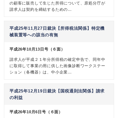
の顧客に販売して生じた所得について、原処分庁が
請求人は契約を締結するための…
平成25年11月27日裁決【所得税法関係】特定機
械装置等への該当の有無
平成26年10月13日号（６面）
請求人が平成２１年分所得税の確定申告で、同年中
に取得して事業の用に供した画像診断ワークステー
ション（各機器）は、中小企業…
平成25年12月19日裁決【国税通則法関係】請求
の利益
平成26年10月6日号（６面）