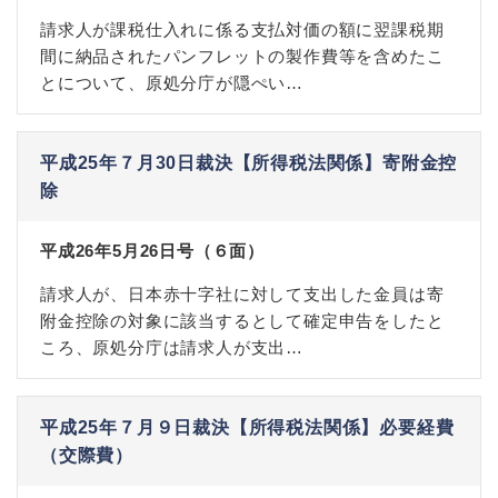
請求人が課税仕入れに係る支払対価の額に翌課税期
間に納品されたパンフレットの製作費等を含めたこ
とについて、原処分庁が隠ぺい…
平成25年７月30日裁決【所得税法関係】寄附金控
除
平成26年5月26日号（６面）
請求人が、日本赤十字社に対して支出した金員は寄
附金控除の対象に該当するとして確定申告をしたと
ころ、原処分庁は請求人が支出…
平成25年７月９日裁決【所得税法関係】必要経費
（交際費）