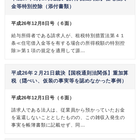
金等特別控除（添付書類）
平成26年12月8日号（６面）
給与所得者である請求人が、租税特別措置法第４１
条≪住宅借入金等を有する場合の所得税額の特別控
除≫第１項の規定を適用して源…
平成26年２月21日裁決【国税通則法関係】重加算
税（隠ぺい、仮装の事実等を認めなかった事例）
平成26年12月1日号（６面）
請求人である法人は、従業員から預かっていたお金
を返還しないこととしたものの、この雑収入発生の
事実を帳簿書類に記載せず、同…