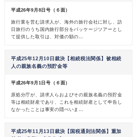
平成26年9月8日号（６面）
旅行業を営む請求人が、海外の旅行会社に対し、訪
日旅行のうち国内旅行部分をパッケージツアーとし
て提供した取引は、対価の額の…
平成25年12月10日裁決【相続税法関係】被相続
人の親族名義の預貯金等
平成26年9月1日号（６面）
原処分庁が、請求人らおよびその親族名義の預貯金
等は相続財産であり、これを相続財産として申告し
なかったことは事実の隠ぺいま…
平成25年11月13日裁決【国税通則法関係】重加