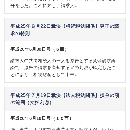
分をした。これに対し、請求人…
平成25年８月22日裁決【相続税法関係】更正の請
求の特則
平成26年6月30日号（６面）
請求人の共同相続人の一人を原告とする貸金請求訴
訟で、原告の請求を棄却する旨の判決が確定したこ
とにより、相続財産として申告…
平成25年７月19日裁決【法人税法関係】損金の額
の範囲（支払利息）
平成26年6月16日号（１０面）
管工事業および燃料販売業を営む請求人が、いわゆ