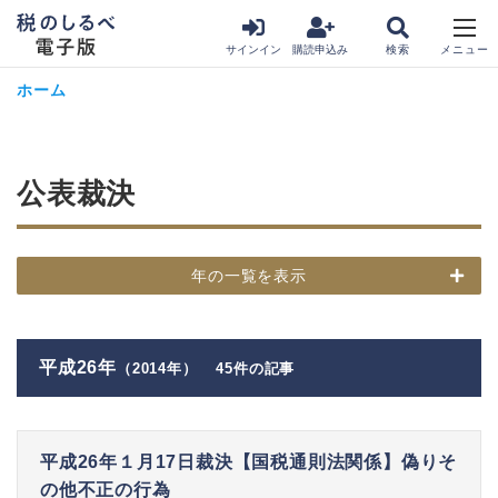
サインイン
購読申込み
ホーム
公表裁決
年の一覧を表示
平成26年
（2014年）
45件の記事
平成26年１月17日裁決【国税通則法関係】偽りそ
の他不正の行為