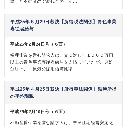
渡した不動産の譲渡代金の一部…
平成25年５月29日裁決【所得税法関係】青色事業
専従者給与
平成26年2月24日号（６面）
税理士業を営む請求人は、妻に対して１０００万円
以上の青色事業専従者給与を支払っていたが、原処
分庁は、「原処分採用給与比準…
平成25年４月25日裁決【所得税法関係】臨時所得
の平均課税
平成26年2月10日号（６面）
不動産貸付業を営む請求人は、県民住宅経営安定化