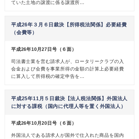
ていた土地の譲渡に係る譲渡所…
平成26年３月６日裁決【所得税法関係】必要経費
（会費等）
平成26年10月27日号（６面）
司法書士業を営む請求人が、ロータリークラブの入
会金および会費を事業所得の金額の計算上必要経費
に算入して所得税の確定申告を…
平成25年11月５日裁決【法人税法関係】外国法人
に対する課税（国内に代理人等を置く外国法人）
平成26年10月20日号（６面）
外国法人である請求人が国外で仕入れた商品を国内