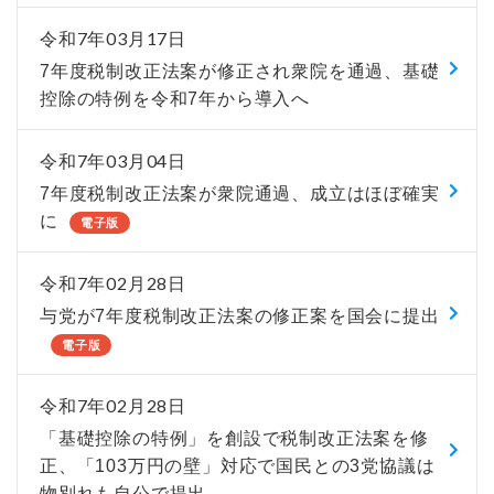
令和7年03月17日
7年度税制改正法案が修正され衆院を通過、基礎
控除の特例を令和7年から導入へ
令和7年03月04日
7年度税制改正法案が衆院通過、成立はほぼ確実
に
電子版
令和7年02月28日
与党が7年度税制改正法案の修正案を国会に提出
電子版
令和7年02月28日
「基礎控除の特例」を創設で税制改正法案を修
正、「103万円の壁」対応で国民との3党協議は
物別れも自公で提出