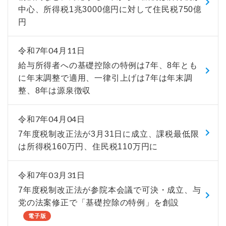
中心、所得税1兆3000億円に対して住民税750億
円
令和7年04月11日
給与所得者への基礎控除の特例は7年、8年とも
に年末調整で適用、一律引上げは7年は年末調
整、8年は源泉徴収
令和7年04月04日
7年度税制改正法が3月31日に成立、課税最低限
は所得税160万円、住民税110万円に
令和7年03月31日
7年度税制改正法が参院本会議で可決・成立、与
党の法案修正で「基礎控除の特例」を創設
電子版