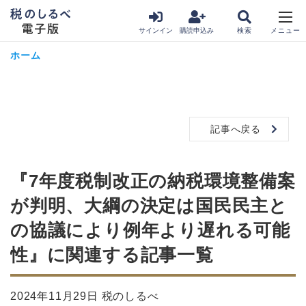
サインイン
購読申込み
ホーム
記事へ戻る
『7年度税制改正の納税環境整備案
が判明、大綱の決定は国民民主と
の協議により例年より遅れる可能
性』に関連する記事一覧
2024年11月29日 税のしるべ