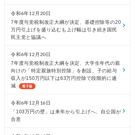
令和6年12月20日
7年度与党税制改正大綱が決定、基礎控除等の20
万円引上げを盛り込むも上げ幅は引き続き国民
民主党と協議へ
令和6年12月20日
7年度与党税制改正大綱を決定、大学生年代の親
向けの「特定親族特別控除」を創設、子の給与
収入が150万円以下は63万円控除で段階的に逓
減
電子版
令和6年12月16日
「103万円の壁」は来年から引上げへ、自公国が
合意