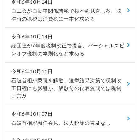
令和6年10月14日
自工会が自動車関係諸税で抜本的見直し案、取
得時の課税は消費税に一本化求める
令和6年10月14日
経団連が7年度税制改正で提言、パーシャルスピ
ンオフ税制の本則化など求める
令和6年10月11日
石破首相が衆院を解散、選挙結果次第で税制改
正日程にも影響か、解散前の代表質問では税制
に言及
令和6年10月07日
石破首相が就任会見、法人税等の言及なし