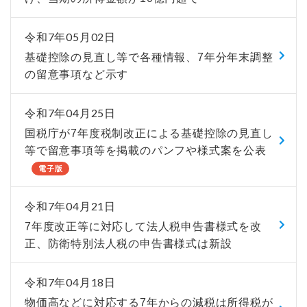
令和7年05月02日
基礎控除の見直し等で各種情報、7年分年末調整
の留意事項など示す
令和7年04月25日
国税庁が7年度税制改正による基礎控除の見直し
等で留意事項等を掲載のパンフや様式案を公表
電子版
令和7年04月21日
7年度改正等に対応して法人税申告書様式を改
正、防衛特別法人税の申告書様式は新設
令和7年04月18日
物価高などに対応する7年からの減税は所得税が