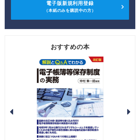
電子版新規利用登録
（本紙のみを購読中の方）
おすすめの本