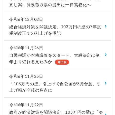
直し案、源泉徴収票の提出は一律義務化へ
令和6年12月02日
総合経済対策を閣議決定、103万円の壁の7年度
税制改正での引上げを明記
令和6年11月26日
自民税調が本格議論をスタート、大綱決定は例
年より遅れる見込みか
電子版
令和6年11月25日
「103万円の壁」引上げで自公国が3党合意、引
上げ幅が今後の焦点に
令和6年11月22日
政府が経済対策を閣議決定、103万円の壁は「令