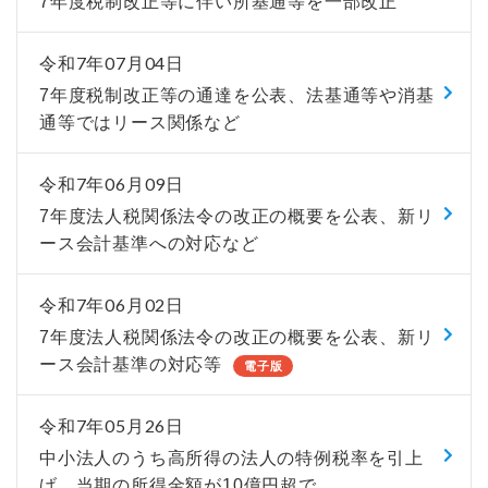
7年度税制改正等に伴い所基通等を一部改正
令和7年07月04日
7年度税制改正等の通達を公表、法基通等や消基
通等ではリース関係など
令和7年06月09日
7年度法人税関係法令の改正の概要を公表、新リ
ース会計基準への対応など
令和7年06月02日
7年度法人税関係法令の改正の概要を公表、新リ
ース会計基準の対応等
電子版
令和7年05月26日
中小法人のうち高所得の法人の特例税率を引上
げ、当期の所得金額が10億円超で