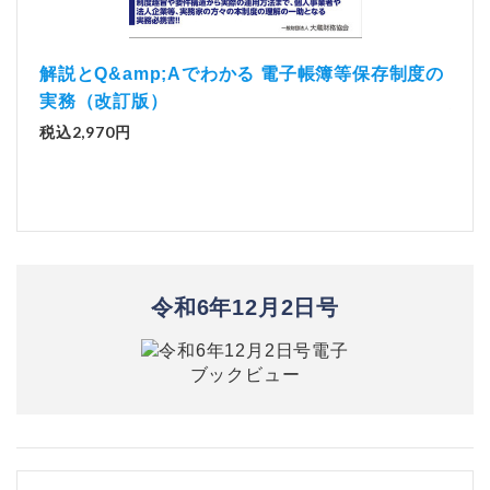
）
「資
解説とQ&amp;Aでわかる 電子帳簿等保存制度の
実務（改訂版）
税込1
税込2,970円
令和6年12月2日号