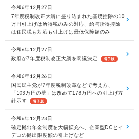
令和6年12月27日
7年度税制改正大綱に盛り込まれた基礎控除の10
万円引上げは所得税のみの対応、給与所得控除
は住民税も対応も引上げは最低保障額のみ
令和6年12月27日
政府が7年度税制改正大綱を閣議決定
電子版
令和6年12月26日
国民民主党が7年度税制改革などで考え方、
「103万円の壁」は改めて178万円への引上げ方
針示す
電子版
令和6年12月23日
確定拠出年金制度を大幅拡充へ、企業型DCとイ
デコの拠出限度額の引上げなど