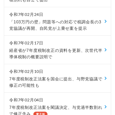
令和7年02月24日
「103万円の壁」問題等への対応で税調会長の3
党協議が再開、自民党が上乗せ案を提示
令和7年02月17日
経産省が7年度税制改正の資料を更新、次世代半
導体税制の概要説明で
令和7年02月10日
7年度税制改正法案を国会に提出、与野党協議で
修正の可能性も
令和7年02月04日
7年度税制改正法案を閣議決定、与党過半数割れ
で修正含み
電子版