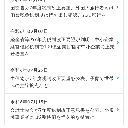
国交省の7年度税制改正要望、外国人旅行者向け
消費税免税制度は持ち出し確認方式に移行を
令和6年09月02日
経産省等の7年度税制改正要望が判明、中小企業
経営強化税制で100億企業目指す中小企業に上乗
せ措置を
令和6年07月29日
生保協が7年度税制改正要望を公表、子育て世帯
への控除拡充など
令和6年07月15日
会計士協会が7年度税制改正意見書を公表、小規
模事業者には2割特例を恒久的な措置に