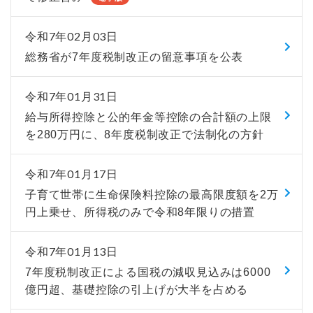
令和7年02月03日
総務省が7年度税制改正の留意事項を公表
令和7年01月31日
給与所得控除と公的年金等控除の合計額の上限
を280万円に、8年度税制改正で法制化の方針
令和7年01月17日
子育て世帯に生命保険料控除の最高限度額を2万
円上乗せ、所得税のみで令和8年限りの措置
令和7年01月13日
7年度税制改正による国税の減収見込みは6000
億円超、基礎控除の引上げが大半を占める