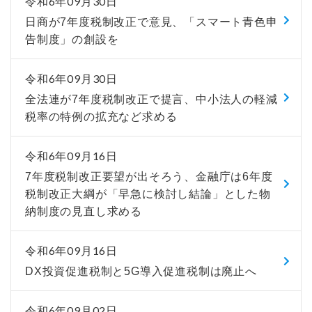
令和6年09月30日
日商が7年度税制改正で意見、「スマート青色申
告制度」の創設を
令和6年09月30日
全法連が7年度税制改正で提言、中小法人の軽減
税率の特例の拡充など求める
令和6年09月16日
7年度税制改正要望が出そろう、金融庁は6年度
税制改正大綱が「早急に検討し結論」とした物
納制度の見直し求める
令和6年09月16日
DX投資促進税制と5G導入促進税制は廃止へ
令和6年09月02日