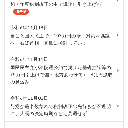
和７年度税制改正の中で議論し引き上げる」
電子版
令和6年11月18日
自公と国民民主で「103万円の壁」対策を協議
へ、石破首相「真摯に検討していく」
令和6年11月11日
国民民主党が衆院選公約で掲げた基礎控除等の
75万円引上げで国・地方あわせて7～8兆円減収
の見込み
令和6年11月01日
与党が過半数割れで税制改正の先行きが不透明
に、大綱の決定時期なども見通せず