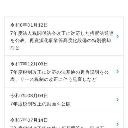
令和8年01月12日
7年度法人税関係法令改正に対応した措置法通達
を公表、再資源化事業等高度化設備の特別償却
など
令和7年12月08日
7年度税制改正に対応の法基通の趣旨説明を公
表、リース税制の改正に伴う見直しなど
令和7年08月04日
7年度税制改正の動画を公開
令和7年07月14日