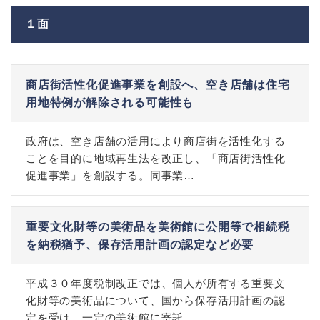
１面
商店街活性化促進事業を創設へ、空き店舗は住宅
用地特例が解除される可能性も
政府は、空き店舗の活用により商店街を活性化する
ことを目的に地域再生法を改正し、「商店街活性化
促進事業」を創設する。同事業…
重要文化財等の美術品を美術館に公開等で相続税
を納税猶予、保存活用計画の認定など必要
平成３０年度税制改正では、個人が所有する重要文
化財等の美術品について、国から保存活用計画の認
定を受け、一定の美術館に寄託…