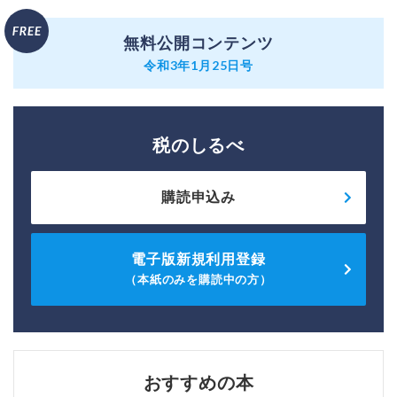
無料公開コンテンツ
令和3年1月25日号
税のしるべ
購読申込み
電子版新規利用登録
（本紙のみを購読中の方）
おすすめの本