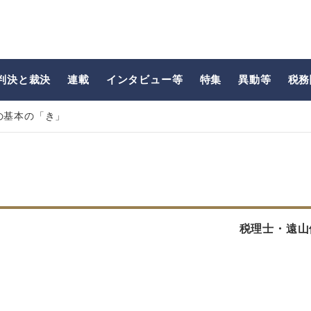
判決と裁決
連載
インタビュー等
特集
異動等
税務
の基本の「き」
税理士・遠山