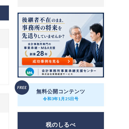
無料公開コンテンツ
令和3年1月25日号
税のしるべ