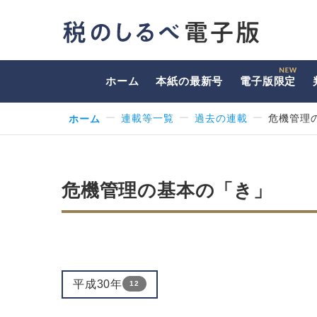
ホーム
本紙の最新号
電子版限定
ホーム
連載等一覧
過去の連載
危機管理
危機管理の基本の「き」
平成30年
12