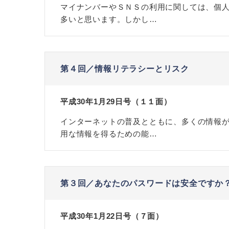
マイナンバーやＳＮＳの利用に関しては、個
多いと思います。しかし…
第４回／情報リテラシーとリスク
平成30年1月29日号（１１面）
インターネットの普及とともに、多くの情報
用な情報を得るための能…
第３回／あなたのパスワードは安全ですか
平成30年1月22日号（７面）