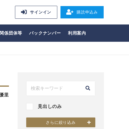
サインイン
購読申込み
関係団体等
バックナンバー
利用案内
優里
見出しのみ
さらに絞り込み