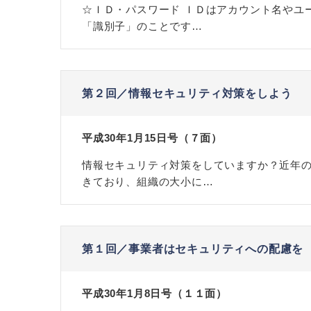
☆ＩＤ・パスワード ＩＤはアカウント名やユ
「識別子」のことです…
第２回／情報セキュリティ対策をしよう
平成30年1月15日号（７面）
情報セキュリティ対策をしていますか？近年
きており、組織の大小に…
第１回／事業者はセキュリティへの配慮を
平成30年1月8日号（１１面）