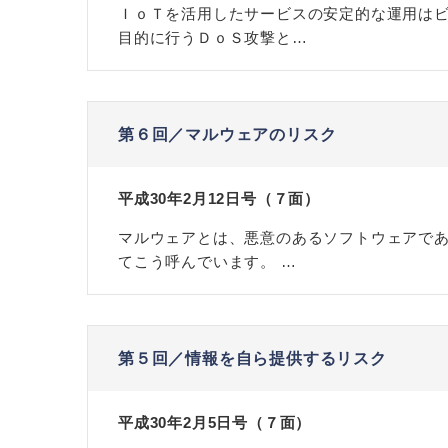
ＩｏＴを活用したサービスの安定的な運用は
目的に行うＤｏＳ攻撃と…
第６回／マルウェアのリスク
平成30年2月12日号（７面）
マルウェアとは、悪意のあるソフトウェアで
てこう呼んでいます。 …
第５回／情報を自ら提供するリスク
平成30年2月5日号（７面）