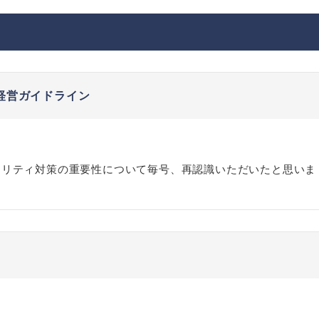
経営ガイドライン
ュリティ対策の重要性について毎号、再認識いただいたと思いま