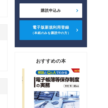
購読申込み
電子版新規利用登録
（本紙のみを購読中の方）
おすすめの本