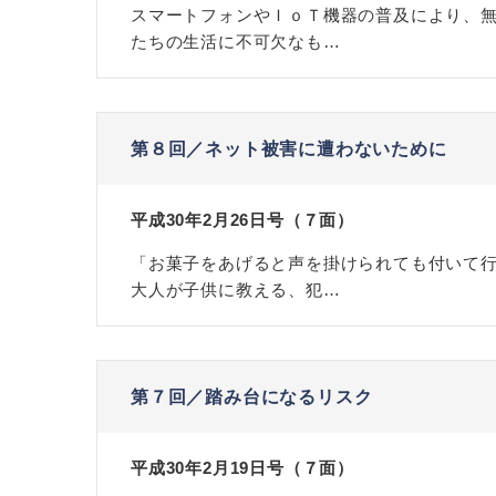
スマートフォンやＩｏＴ機器の普及により、
たちの生活に不可欠なも…
第８回／ネット被害に遭わないために
平成30年2月26日号（７面）
「お菓子をあげると声を掛けられても付いて
大人が子供に教える、犯…
第７回／踏み台になるリスク
平成30年2月19日号（７面）