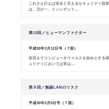
これさえ行えば安全と言えるセキュリティ技術
は、万が一、インシデント…
第10回／ヒューマンファクター
平成30年3月12日号（７面）
前回までコンピュータウイルスを始めとする
ュリティにおいては実は…
第９回／無線LANのリスク
平成30年3月5日号（７面）