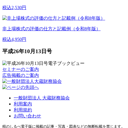
税込2,530円
非上場株式の評価の仕方と記載例（令和8年版）
税込4,950円
平成26年10月13日号
セミナーのご案内
広告掲載のご案内
一般財団法人 大蔵財務協会
利用案内
利用規約
お問い合わせ
税のしるべ電子版に掲載の記事・写真・図表などの無断転載を禁じます。