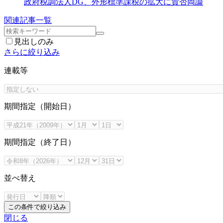
政府税調法人DG、外形標準課税の拡大に賛否両論
関連記事一覧
見出しのみ
さらに絞り込み
連載等
期間指定（開始日）
期間指定（終了日）
並べ替え
この条件で絞り込み
閉じる