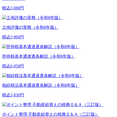
税込3,080円
土地評価の実務（令和8年版）
税込3,960円
所得税基本通達逐条解説（令和8年版）
税込6,050円
相続税法基本通達逐条解説（令和8年版）
税込5,830円
ポイント整理 不動産組替えの税務Ｑ＆Ａ（三訂版）