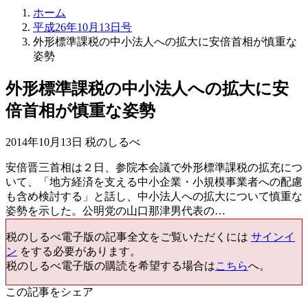
ホーム
平成26年10月13日号
外形標準課税の中小法人への拡大に安倍首相が慎重な
姿勢
外形標準課税の中小法人への拡大に安
倍首相が慎重な姿勢
2014年10月13日 税のしるべ
安倍晋三首相は２日、参院本会議で外形標準課税の拡充につ
いて、「地方経済を支える中小企業・小規模事業者への配慮
も含め検討する」と話し、中小法人への拡大について慎重な
姿勢を示した。公明党の山口那津男代表の…
税のしるべ電子版の記事全文をご覧いただくには
サインイ
ン
をする必要があります。
税のしるべ電子版の購読を希望する場合は
こちら
へ。
この記事をシェア