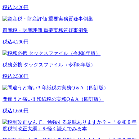
税込2,420円
資産税・財産評価 重要実務質疑事例集
税込4,290円
税務必携 タックスファイル（令和8年版）
税込2,530円
間違うと痛い!! 印紙税の実務Q＆A（四訂版）
税込1,650円