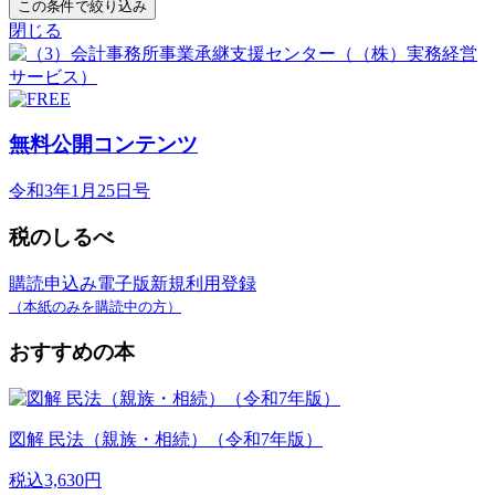
この条件で絞り込み
閉じる
無料公開コンテンツ
令和3年1月25日号
税のしるべ
購読申込み
電子版新規利用登録
（本紙のみを購読中の方）
おすすめの本
図解 民法（親族・相続）（令和7年版）
税込3,630円