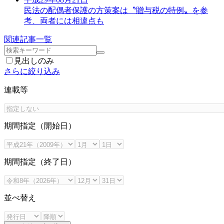
民法の配偶者保護の方策案は〝贈与税の特例〟を参
考、両者には相違点も
関連記事一覧
見出しのみ
さらに絞り込み
連載等
期間指定（開始日）
期間指定（終了日）
並べ替え