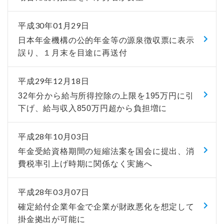
平成30年01月29日
日本年金機構の公的年金等の源泉徴収票に表示
誤り、１月末を目途に再送付
平成29年12月18日
32年分から給与所得控除の上限を195万円に引
下げ、給与収入850万円超から負担増に
平成28年10月03日
年金受給資格期間の短縮法案を国会に提出、消
費税率引上げ時期に関係なく実施へ
平成28年03月07日
確定給付企業年金で企業が財政悪化を想定して
掛金拠出が可能に