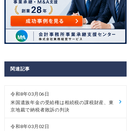
関連記事
令和8年03月06日
米国遺族年金の受給権は相続税の課税財産、東
京地裁で納税者敗訴の判決
令和8年03月02日