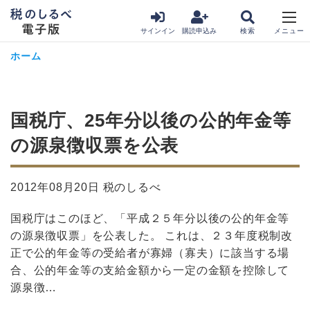
サインイン
購読申込み
ホーム
国税庁、25年分以後の公的年金等
の源泉徴収票を公表
2012年08月20日 税のしるべ
国税庁はこのほど、「平成２５年分以後の公的年金等
の源泉徴収票」を公表した。 これは、２３年度税制改
正で公的年金等の受給者が寡婦（寡夫）に該当する場
合、公的年金等の支給金額から一定の金額を控除して
源泉徴…