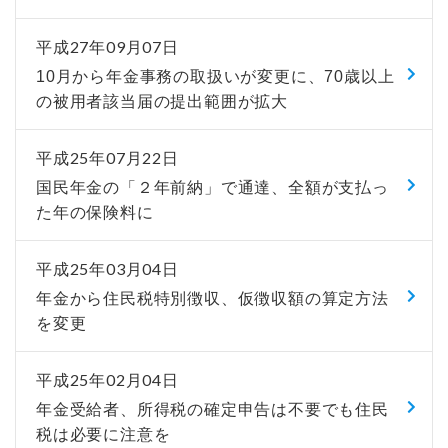
平成27年09月07日
10月から年金事務の取扱いが変更に、70歳以上
の被用者該当届の提出範囲が拡大
平成25年07月22日
国民年金の「２年前納」で通達、全額が支払っ
た年の保険料に
平成25年03月04日
年金から住民税特別徴収、仮徴収額の算定方法
を変更
平成25年02月04日
年金受給者、所得税の確定申告は不要でも住民
税は必要に注意を