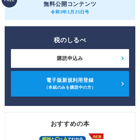
無料公開コンテンツ
令和3年1月25日号
税のしるべ
購読申込み
電子版新規利用登録
（本紙のみを購読中の方）
おすすめの本