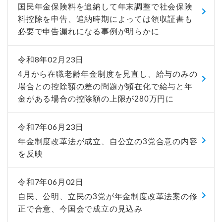
国民年金保険料を追納して年末調整で社会保険
料控除を申告、追納時期によっては領収証書も
必要で申告漏れになる事例が明らかに
令和8年02月23日
4月から在職老齢年金制度を見直し、給与のみの
場合との控除額の差の問題が顕在化で給与と年
金がある場合の控除額の上限が280万円に
令和7年06月23日
年金制度改革法が成立、自公立の3党合意の内容
を反映
令和7年06月02日
自民、公明、立民の3党が年金制度改革法案の修
正で合意、今国会で成立の見込み