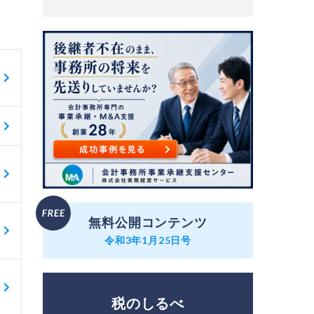
無料公開コンテンツ
令和3年1月25日号
税のしるべ