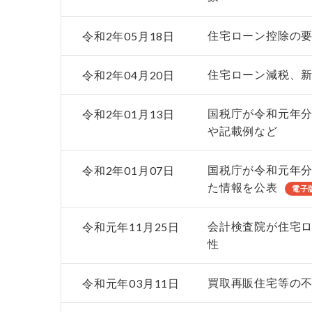
令和2年05月18日
住宅ローン控除の
令和2年04月20日
住宅ローン減税、
令和2年01月13日
国税庁が令和元年
や記載例など
令和2年01月07日
国税庁が令和元年
た情報を公表
電子
令和元年11月25日
会計検査院が住宅
性
令和元年03月11日
買取再販住宅等の