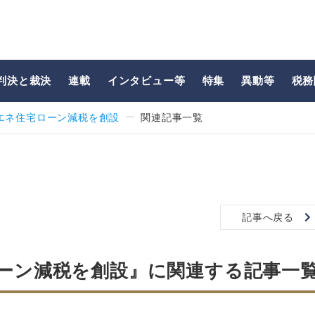
判決と裁決
連載
インタビュー等
特集
異動等
税務
エネ住宅ローン減税を創設
関連記事一覧
記事へ戻る
ローン減税を創設』に関連する記事一