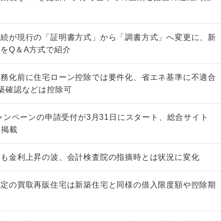
手続が現行の「証明書方式」から「調書方式」へ変更に、新
をQ＆A方式で紹介
義務化前に住宅ローン控除では要件化、省エネ基準に不適合
築確認などは控除可
キャンペーンの申請受付が3月31日にスタート、総合サイト
を掲載
小も金利上昇の波、会計検査院の指摘時とは状況に変化
一定の買取再販住宅は新築住宅と同様の借入限度額や控除期