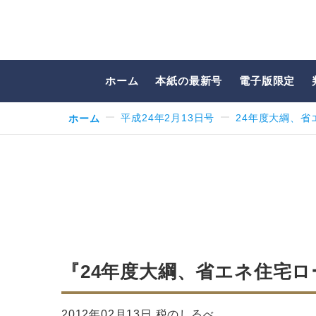
ホーム
本紙の最新号
電子版限定
ホーム
平成24年2月13日号
24年度大綱、省
『24年度大綱、省エネ住宅
2012年02月13日 税のしるべ