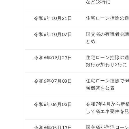
など18行に
令和6年10月21日
住宅ローン控除の適
令和6年10月07日
国交省の有識者会議
とめ
令和6年09月23日
住宅ローン控除の
銀行が加わり3行に
令和6年07月08日
住宅ローン控除で6
融機関を公表
令和6年06月03日
令和7年4月から新
して省エネ要件を
令和6年05月13日
国交省が住宅ローン