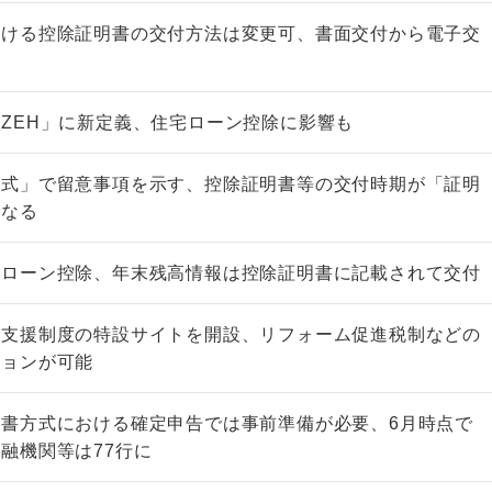
おける控除証明書の交付方法は変更可、書面交付から電子交
ZEH」に新定義、住宅ローン控除に影響も
方式」で留意事項を示す、控除証明書等の交付時期が「証明
異なる
宅ローン控除、年末残高情報は控除証明書に記載されて交付
ム支援制度の特設サイトを開設、リフォーム促進税制などの
ションが可能
書方式における確定申告では事前準備が必要、6月時点で
融機関等は77行に