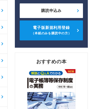
購読申込み
電子版新規利用登録
（本紙のみを購読中の方）
おすすめの本