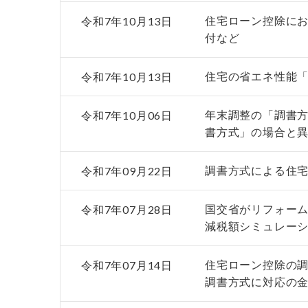
令和7年10月13日
住宅ローン控除に
付など
令和7年10月13日
住宅の省エネ性能「
令和7年10月06日
年末調整の「調書
書方式」の場合と
令和7年09月22日
調書方式による住
令和7年07月28日
国交省がリフォー
減税額シミュレー
令和7年07月14日
住宅ローン控除の調
調書方式に対応の金