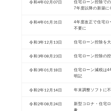
令和4年02月07日
住宅ローン控除で
7年度以降の新築に
令和4年01月31日
4年度改正で住宅ロ
不要に
令和3年12月13日
住宅ローン控除を大
令和3年08月23日
住宅ローン控除の控
令和3年01月18日
住宅ローン減税は4
明記
令和2年12月14日
年末調整ソフトに
令和2年08月24日
新型コロナ・住宅
象