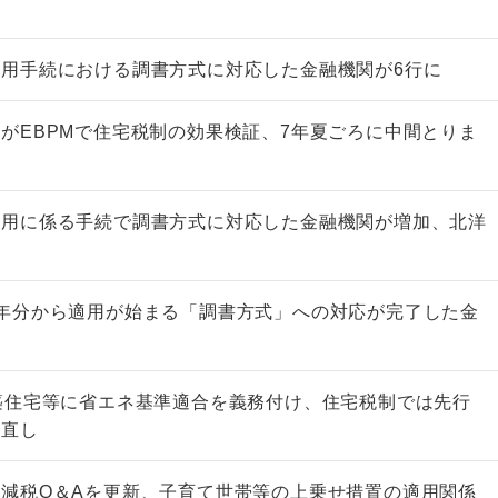
用手続における調書方式に対応した金融機関が6行に
がEBPMで住宅税制の効果検証、7年夏ごろに中間とりま
適用に係る手続で調書方式に対応した金融機関が増加、北洋
年分から適用が始まる「調書方式」への対応が完了した金
築住宅等に省エネ基準適合を義務付け、住宅税制では先行
見直し
減税Q＆Aを更新、子育て世帯等の上乗せ措置の適用関係