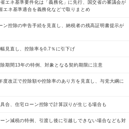
の省エネ基準要件化は「義務化」に先行、国交省の審議会が
省エネ基準適合を義務化などで取りまとめ
ーン控除の申告手続を見直し、納税者の残高証明書提示が
幅見直し、控除率を0.7％に引下げ
除期間13年の特例、対象となる契約期限に注意
年度改正で控除額や控除率のあり方を見直し、与党大綱に
不具合、住宅ローン控除で計算誤りが生じる場合も
ローン減税の特例、引渡し後に引越しできない場合なども対