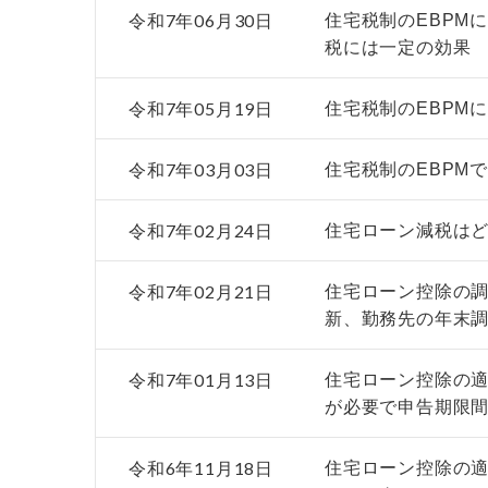
令和7年06月30日
住宅税制のEBPM
税には一定の効果
令和7年05月19日
住宅税制のEBPM
令和7年03月03日
住宅税制のEBPM
令和7年02月24日
住宅ローン減税は
令和7年02月21日
住宅ローン控除の調
新、勤務先の年末
令和7年01月13日
住宅ローン控除の適
が必要で申告期限
令和6年11月18日
住宅ローン控除の