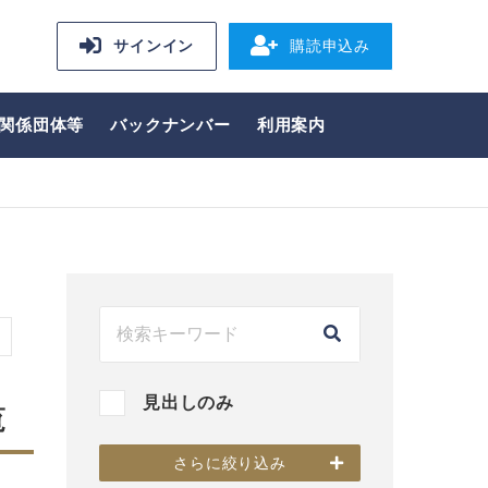
サインイン
購読申込み
関係団体等
バックナンバー
利用案内
見出しのみ
覧
さらに絞り込み