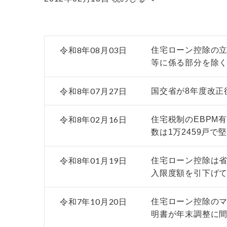
令和8年08月03日
住宅ローン控除の
等に係る部分を除
令和8年07月27日
国交省が8年度改正
令和8年02月16日
住宅税制のEBPM
数は1万2459戸で
令和8年01月19日
住宅ローン控除は
入限度額を引下げて
令和7年10月20日
住宅ローン控除のマ
明書が年末調整に