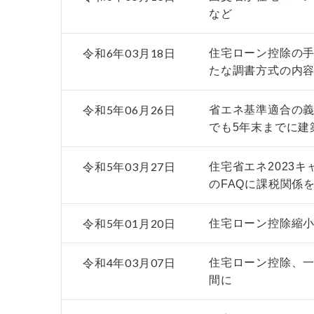
など
令和6年03月18日
住宅ローン控除の
たな調書方式の内容
令和5年06月26日
省エネ基準適合の
でも5年末までに建
令和5年03月27日
住宅省エネ2023
のFAQに課税関係
令和5年01月20日
住宅ローン控除縮
令和4年03月07日
住宅ローン控除、
間に