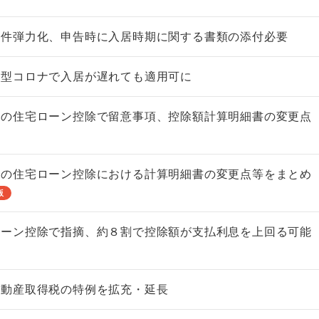
要件弾力化、申告時に入居時期に関する書類の添付必要
新型コロナで入居が遅れても適用可に
分の住宅ローン控除で留意事項、控除額計算明細書の変更点
分の住宅ローン控除における計算明細書の変更点等をまとめ
版
ローン控除で指摘、約８割で控除額が支払利息を上回る可能
不動産取得税の特例を拡充・延長