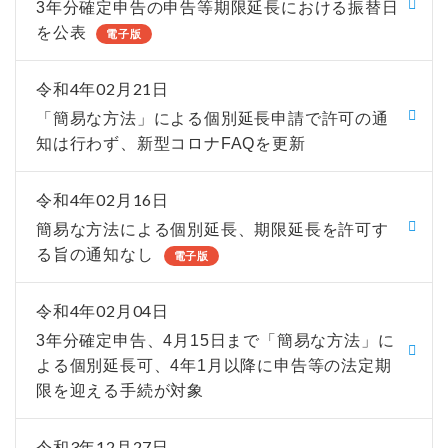
3年分確定申告の申告等期限延長における振替日
を公表
電子版
令和4年02月21日
「簡易な方法」による個別延長申請で許可の通
知は行わず、新型コロナFAQを更新
令和4年02月16日
簡易な方法による個別延長、期限延長を許可す
る旨の通知なし
電子版
令和4年02月04日
3年分確定申告、4月15日まで「簡易な方法」に
よる個別延長可、4年1月以降に申告等の法定期
限を迎える手続が対象
令和3年12月27日