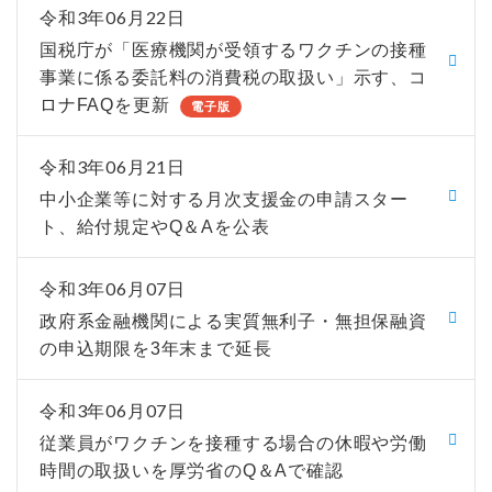
令和3年06月22日
国税庁が「医療機関が受領するワクチンの接種
事業に係る委託料の消費税の取扱い」示す、コ
ロナFAQを更新
電子版
令和3年06月21日
中小企業等に対する月次支援金の申請スター
ト、給付規定やQ＆Aを公表
令和3年06月07日
政府系金融機関による実質無利子・無担保融資
の申込期限を3年末まで延長
令和3年06月07日
従業員がワクチンを接種する場合の休暇や労働
時間の取扱いを厚労省のQ＆Aで確認