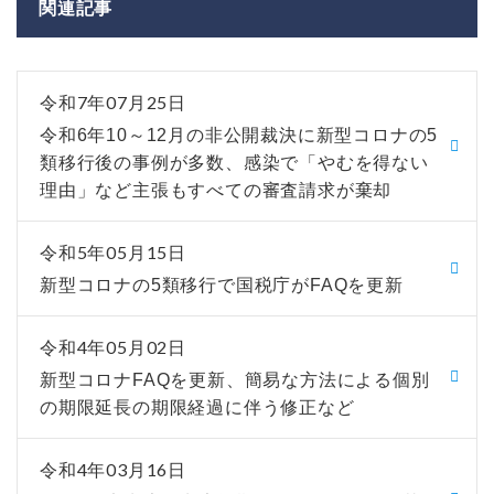
関連記事
令和7年07月25日
令和6年10～12月の非公開裁決に新型コロナの5
類移行後の事例が多数、感染で「やむを得ない
理由」など主張もすべての審査請求が棄却
令和5年05月15日
新型コロナの5類移行で国税庁がFAQを更新
令和4年05月02日
新型コロナFAQを更新、簡易な方法による個別
の期限延長の期限経過に伴う修正など
令和4年03月16日