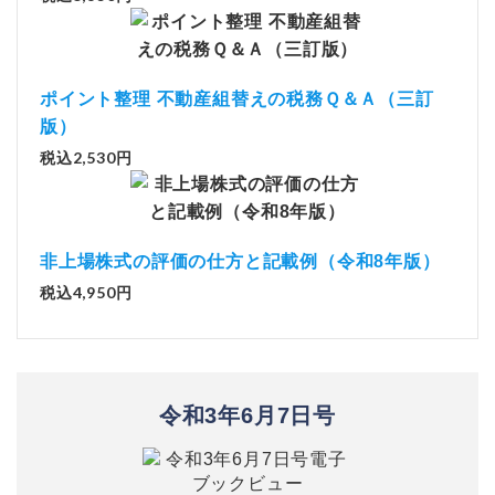
ポイント整理 不動産組替えの税務Ｑ＆Ａ（三訂
版）
税込2,530円
非上場株式の評価の仕方と記載例（令和8年版）
税込4,950円
令和3年6月7日号