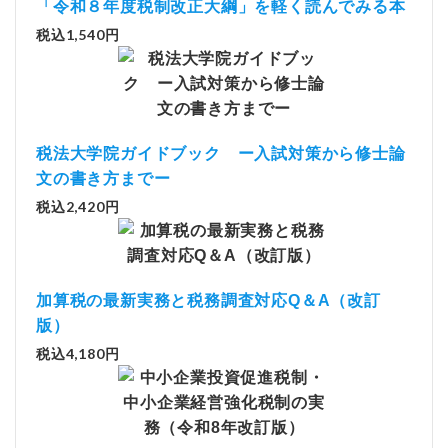
「令和８年度税制改正大綱」を軽く読んでみる本
税込1,540円
税法大学院ガイドブック ー入試対策から修士論
文の書き方までー
税込2,420円
加算税の最新実務と税務調査対応Q＆A（改訂
版）
税込4,180円