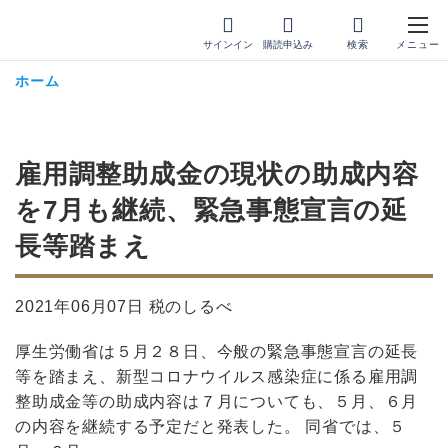
サインイン
購読申込み
ホーム
雇用調整助成金の現状の助成内容
を7月も継続、緊急事態宣言の延
長等踏まえ
2021年06月07日 税のしるべ
厚生労働省は５月２８日、今般の緊急事態宣言の延長
等を踏まえ、新型コロナウイルス感染症に係る雇用調
整助成金等の助成内容は７月についても、５月、６月
の内容を継続する予定だと発表した。 同省では、５