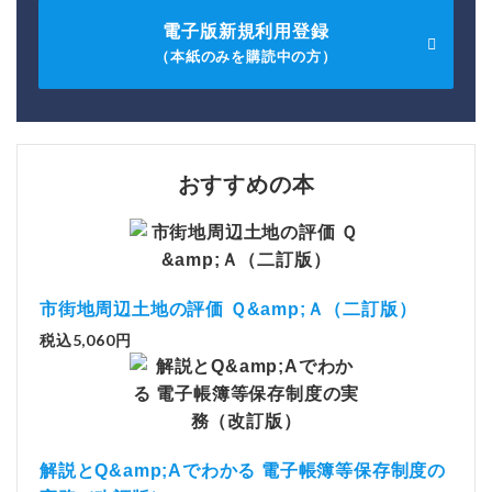
電子版新規利用登録
（本紙のみを購読中の方）
おすすめの本
市街地周辺土地の評価 Ｑ&amp;Ａ（二訂版）
税込5,060円
解説とQ&amp;Aでわかる 電子帳簿等保存制度の