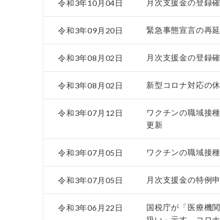
令和3年10月04日
月次支援金の登録確
令和3年09月20日
緊急事態宣言の再
令和3年08月02日
月次支援金の登録確
令和3年08月02日
新型コロナ対応の
令和3年07月12日
ワクチンの職域接種
更新
令和3年07月05日
ワクチンの職域接種
令和3年07月05日
月次支援金の特例申
令和3年06月22日
国税庁が「医療機
扱い」示す、コロナ