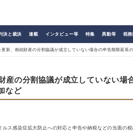
判決と裁決
連載
インタビュー等
特集
異動等
税務
Qを更新、相続財産の分割協議が成立していない場合の申告期限延長
続財産の分割協議が成立していない場
加など
イルス感染症拡大防止への対応と申告や納税などの当面の税