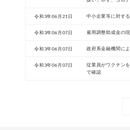
令和3年06月21日
中小企業等に対する
令和3年06月07日
雇用調整助成金の現
令和3年06月07日
政府系金融機関によ
令和3年06月07日
従業員がワクチンを
で確認