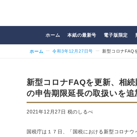
ホーム
本紙の最新号
電子版限定
ホーム
令和3年12月27日号
新型コロナFA
新型コロナFAQを更新、相
の申告期限延長の取扱いを追
2021年12月27日 税のしるべ
国税庁は１７日、「国税における新型コロナウ