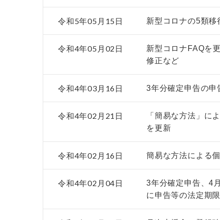
令和5年05月15日
新型コロナの5類移
令和4年05月02日
新型コロナFAQを
修正など
令和4年03月16日
3年分確定申告の申
令和4年02月21日
「簡易な方法」によ
を更新
令和4年02月16日
簡易な方法による
令和4年02月04日
3年分確定申告、4
に申告等の法定期