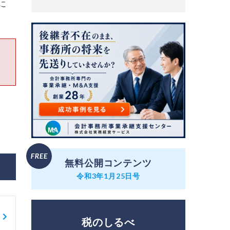
に
無料公開コンテンツ
令和3年1月25日号
税のしるべ