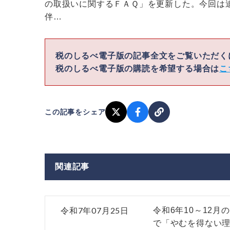
の取扱いに関するＦＡＱ」を更新した。今回は
伴…
税のしるべ電子版の記事全文をご覧いただ
税のしるべ電子版の購読を希望する場合は
こ
この記事をシェア
関連記事
令和7年07月25日
令和6年10～12
で「やむを得ない