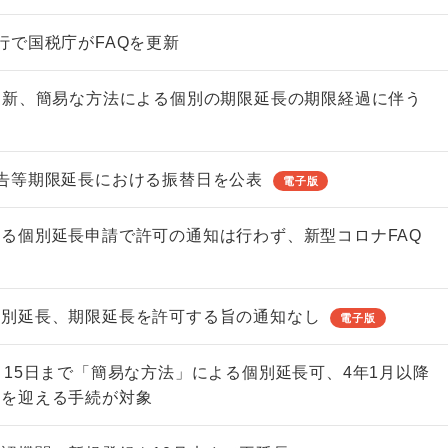
行で国税庁がFAQを更新
更新、簡易な方法による個別の期限延長の期限経過に伴う
告等期限延長における振替日を公表
電子版
る個別延長申請で許可の通知は行わず、新型コロナFAQ
個別延長、期限延長を許可する旨の通知なし
電子版
月15日まで「簡易な方法」による個別延長可、4年1月以降
限を迎える手続が対象