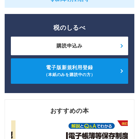
税のしるべ
購読申込み
電子版新規利用登録
（本紙のみを購読中の方）
おすすめの本