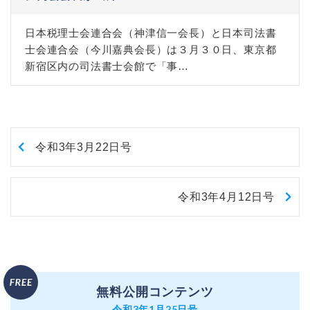
日本税理士会連合会（神津信一会長）と日本司法書
士会連合会（今川嘉典会長）は３月３０日、東京都
新宿区内の司法書士会館で「事…
令和3年3月22日号
令和3年4月12日号
無料公開コンテンツ
令和3年1月25日号