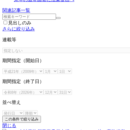
関連記事一覧
見出しのみ
さらに絞り込み
連載等
期間指定（開始日）
期間指定（終了日）
並べ替え
この条件で絞り込み
閉じる