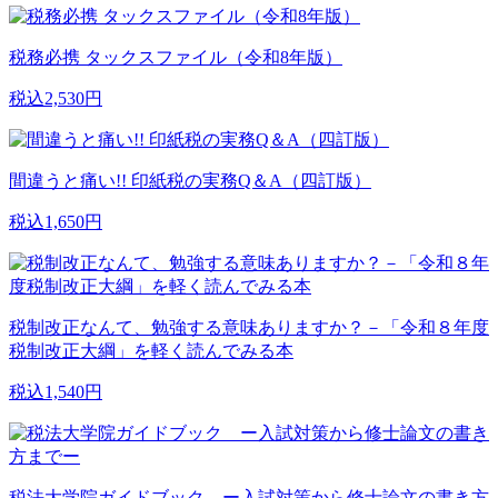
税務必携 タックスファイル（令和8年版）
税込2,530円
間違うと痛い!! 印紙税の実務Q＆A（四訂版）
税込1,650円
税制改正なんて、勉強する意味ありますか？－「令和８年度
税制改正大綱」を軽く読んでみる本
税込1,540円
税法大学院ガイドブック ー入試対策から修士論文の書き方