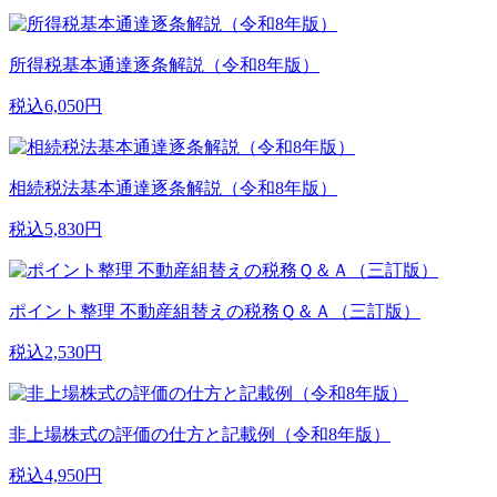
所得税基本通達逐条解説（令和8年版）
税込6,050円
相続税法基本通達逐条解説（令和8年版）
税込5,830円
ポイント整理 不動産組替えの税務Ｑ＆Ａ（三訂版）
税込2,530円
非上場株式の評価の仕方と記載例（令和8年版）
税込4,950円