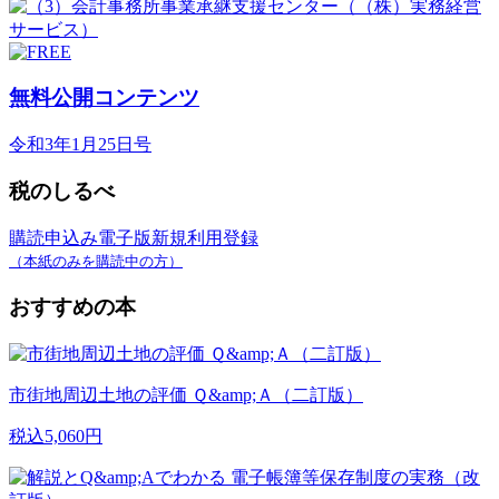
無料公開コンテンツ
令和3年1月25日号
税のしるべ
購読申込み
電子版新規利用登録
（本紙のみを購読中の方）
おすすめの本
市街地周辺土地の評価 Ｑ&amp;Ａ（二訂版）
税込5,060円