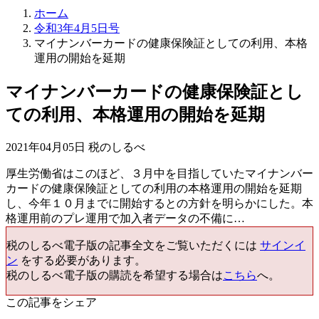
ホーム
令和3年4月5日号
マイナンバーカードの健康保険証としての利用、本格
運用の開始を延期
マイナンバーカードの健康保険証とし
ての利用、本格運用の開始を延期
2021年04月05日 税のしるべ
厚生労働省はこのほど、３月中を目指していたマイナンバー
カードの健康保険証としての利用の本格運用の開始を延期
し、今年１０月までに開始するとの方針を明らかにした。本
格運用前のプレ運用で加入者データの不備に…
税のしるべ電子版の記事全文をご覧いただくには
サインイ
ン
をする必要があります。
税のしるべ電子版の購読を希望する場合は
こちら
へ。
この記事をシェア