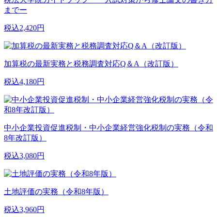
までー
税込2,420円
加算税の最新実務と税務調査対応Q＆A（改訂版）
税込4,180円
中小企業投資促進税制・中小企業経営強化税制の実務（令和
8年改訂版）
税込3,080円
土地評価の実務（令和8年版）
税込3,960円