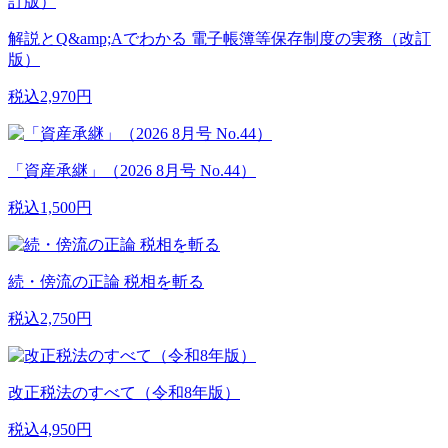
解説とQ&amp;Aでわかる 電子帳簿等保存制度の実務（改訂
版）
税込2,970円
「資産承継」（2026 8月号 No.44）
税込1,500円
続・傍流の正論 税相を斬る
税込2,750円
改正税法のすべて（令和8年版）
税込4,950円