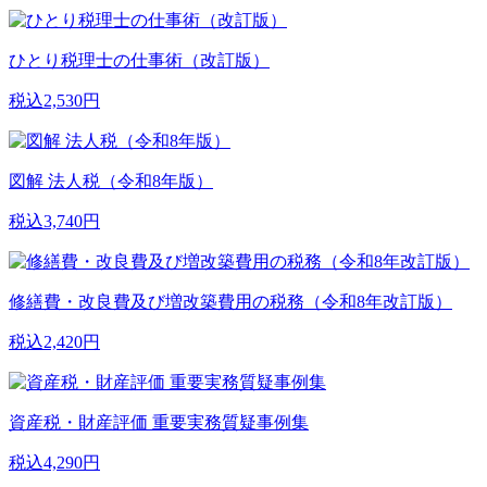
ひとり税理士の仕事術（改訂版）
税込2,530円
図解 法人税（令和8年版）
税込3,740円
修繕費・改良費及び増改築費用の税務（令和8年改訂版）
税込2,420円
資産税・財産評価 重要実務質疑事例集
税込4,290円