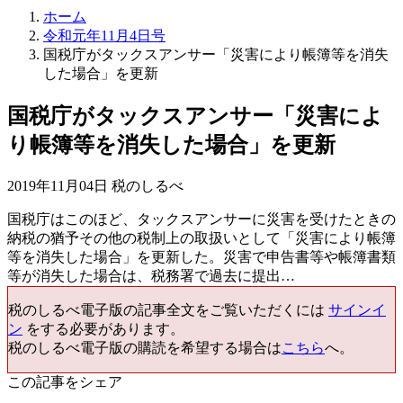
ホーム
令和元年11月4日号
国税庁がタックスアンサー「災害により帳簿等を消失
した場合」を更新
国税庁がタックスアンサー「災害によ
り帳簿等を消失した場合」を更新
2019年11月04日 税のしるべ
国税庁はこのほど、タックスアンサーに災害を受けたときの
納税の猶予その他の税制上の取扱いとして「災害により帳簿
等を消失した場合」を更新した。災害で申告書等や帳簿書類
等が消失した場合は、税務署で過去に提出…
税のしるべ電子版の記事全文をご覧いただくには
サインイ
ン
をする必要があります。
税のしるべ電子版の購読を希望する場合は
こちら
へ。
この記事をシェア