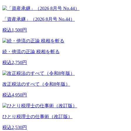
「資産承継」（2026 8月号 No.44）
税込1,500円
続・傍流の正論 税相を斬る
税込2,750円
改正税法のすべて（令和8年版）
税込4,950円
ひとり税理士の仕事術（改訂版）
税込2,530円