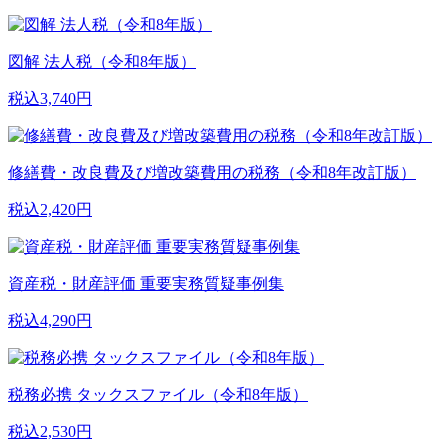
図解 法人税（令和8年版）
税込3,740円
修繕費・改良費及び増改築費用の税務（令和8年改訂版）
税込2,420円
資産税・財産評価 重要実務質疑事例集
税込4,290円
税務必携 タックスファイル（令和8年版）
税込2,530円