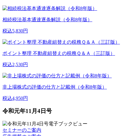
相続税法基本通達逐条解説（令和8年版）
税込5,830円
ポイント整理 不動産組替えの税務Ｑ＆Ａ（三訂版）
税込2,530円
非上場株式の評価の仕方と記載例（令和8年版）
税込4,950円
令和元年11月4日号
セミナーのご案内