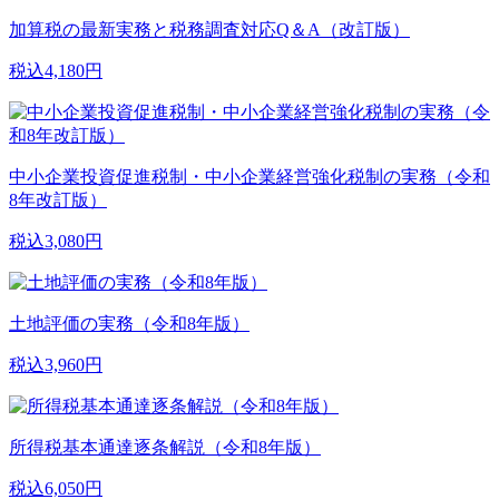
加算税の最新実務と税務調査対応Q＆A（改訂版）
税込4,180円
中小企業投資促進税制・中小企業経営強化税制の実務（令和
8年改訂版）
税込3,080円
土地評価の実務（令和8年版）
税込3,960円
所得税基本通達逐条解説（令和8年版）
税込6,050円