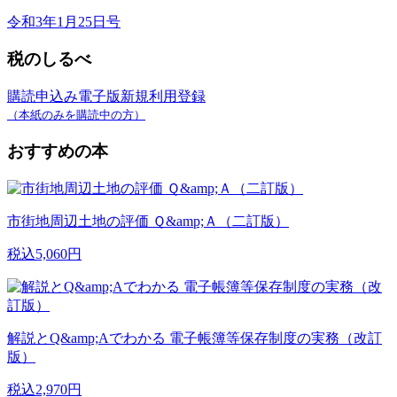
令和3年1月25日号
税のしるべ
購読申込み
電子版新規利用登録
（本紙のみを購読中の方）
おすすめの本
市街地周辺土地の評価 Ｑ&amp;Ａ（二訂版）
税込5,060円
解説とQ&amp;Aでわかる 電子帳簿等保存制度の実務（改訂
版）
税込2,970円