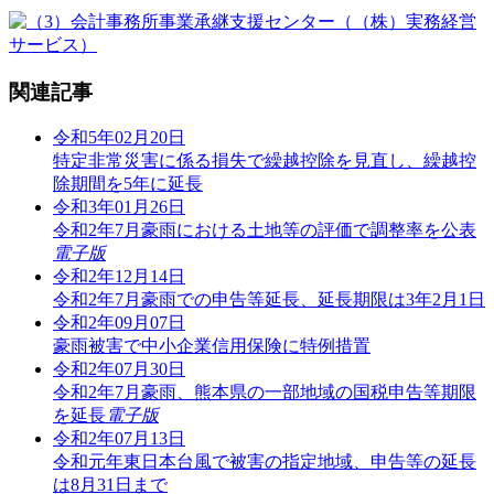
関連記事
令和5年02月20日
特定非常災害に係る損失で繰越控除を見直し、繰越控
除期間を5年に延長
令和3年01月26日
令和2年7月豪雨における土地等の評価で調整率を公表
電子版
令和2年12月14日
令和2年7月豪雨での申告等延長、延長期限は3年2月1日
令和2年09月07日
豪雨被害で中小企業信用保険に特例措置
令和2年07月30日
令和2年7月豪雨、熊本県の一部地域の国税申告等期限
を延長
電子版
令和2年07月13日
令和元年東日本台風で被害の指定地域、申告等の延長
は8月31日まで