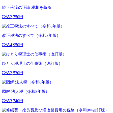
続・傍流の正論 税相を斬る
税込2,750円
改正税法のすべて（令和8年版）
税込4,950円
ひとり税理士の仕事術（改訂版）
税込2,530円
図解 法人税（令和8年版）
税込3,740円