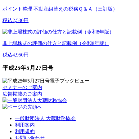
ポイント整理 不動産組替えの税務Ｑ＆Ａ（三訂版）
税込2,530円
非上場株式の評価の仕方と記載例（令和8年版）
税込4,950円
平成25年5月27日号
セミナーのご案内
広告掲載のご案内
一般財団法人 大蔵財務協会
利用案内
利用規約
お問い合わせ