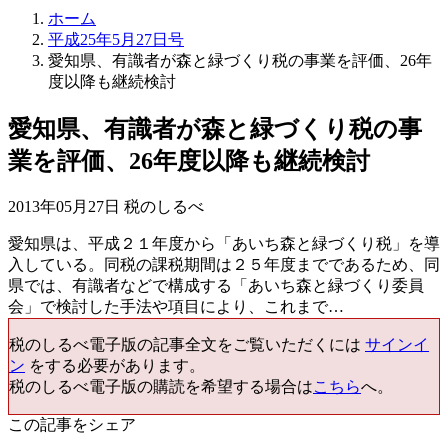
ホーム
平成25年5月27日号
愛知県、有識者が森と緑づくり税の事業を評価、26年
度以降も継続検討
愛知県、有識者が森と緑づくり税の事
業を評価、26年度以降も継続検討
2013年05月27日 税のしるべ
愛知県は、平成２１年度から「あいち森と緑づくり税」を導
入している。同税の課税期間は２５年度までであるため、同
県では、有識者などで構成する「あいち森と緑づくり委員
会」で検討した手法や項目により、これまで…
税のしるべ電子版の記事全文をご覧いただくには
サインイ
ン
をする必要があります。
税のしるべ電子版の購読を希望する場合は
こちら
へ。
この記事をシェア