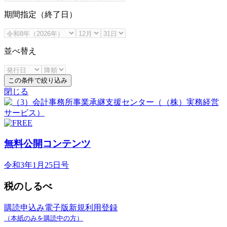
期間指定（終了日）
並べ替え
この条件で絞り込み
閉じる
無料公開コンテンツ
令和3年1月25日号
税のしるべ
購読申込み
電子版新規利用登録
（本紙のみを購読中の方）