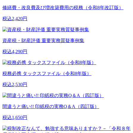
修繕費・改良費及び増改築費用の税務（令和8年改訂版）
税込2,420円
資産税・財産評価 重要実務質疑事例集
税込4,290円
税務必携 タックスファイル（令和8年版）
税込2,530円
間違うと痛い!! 印紙税の実務Q＆A（四訂版）
税込1,650円