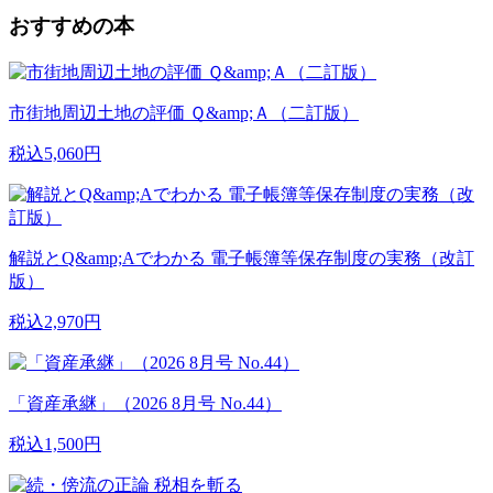
おすすめの本
市街地周辺土地の評価 Ｑ&amp;Ａ（二訂版）
税込5,060円
解説とQ&amp;Aでわかる 電子帳簿等保存制度の実務（改訂
版）
税込2,970円
「資産承継」（2026 8月号 No.44）
税込1,500円