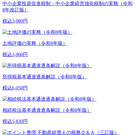
中小企業投資促進税制・中小企業経営強化税制の実務（令和
8年改訂版）
税込3,080円
土地評価の実務（令和8年版）
税込3,960円
所得税基本通達逐条解説（令和8年版）
税込6,050円
相続税法基本通達逐条解説（令和8年版）
税込5,830円