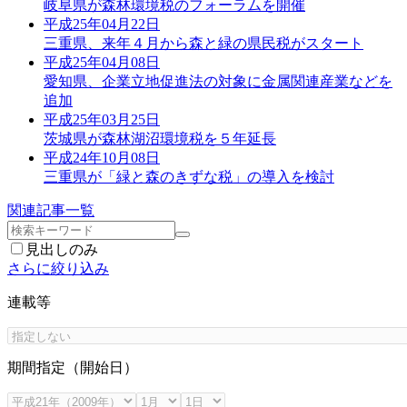
岐阜県が森林環境税のフォーラムを開催
平成25年04月22日
三重県、来年４月から森と緑の県民税がスタート
平成25年04月08日
愛知県、企業立地促進法の対象に金属関連産業などを
追加
平成25年03月25日
茨城県が森林湖沼環境税を５年延長
平成24年10月08日
三重県が「緑と森のきずな税」の導入を検討
関連記事一覧
見出しのみ
さらに絞り込み
連載等
期間指定（開始日）