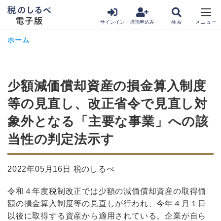
サインイン
購読申込み
ホーム
少額減価償却資産の損金算入制度
等の見直し、改正省令で見直し対
象外となる「主要な事業」への該
当性の判定法示す
2022年05月16日 税のしるべ
令和４年度税制改正では少額の減価償却資産の取得価
額の損金算入制度等の見直しが行われ、今年４月１日
以後に取得する資産から適用されている。企業が自ら