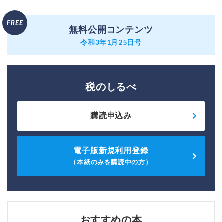
無料公開コンテンツ
令和3年1月25日号
税のしるべ
購読申込み
電子版新規利用登録
（本紙のみを購読中の方）
おすすめの本