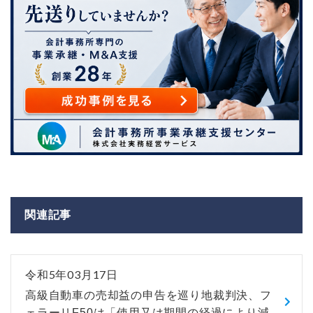
関連記事
令和5年03月17日
高級自動車の売却益の申告を巡り地裁判決、フ
ェラーリF50は「使用又は期間の経過により減