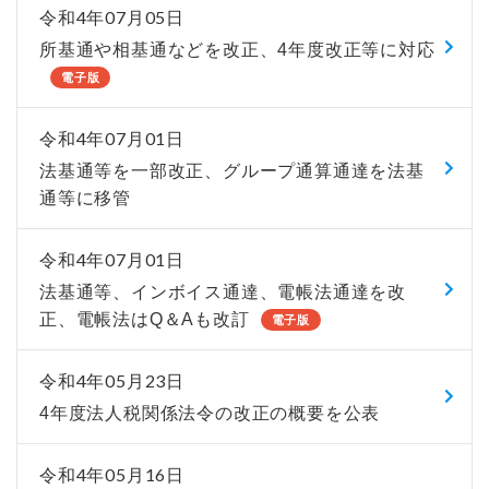
令和4年07月05日
所基通や相基通などを改正、4年度改正等に対応
電子版
令和4年07月01日
法基通等を一部改正、グループ通算通達を法基
通等に移管
令和4年07月01日
法基通等、インボイス通達、電帳法通達を改
正、電帳法はQ＆Aも改訂
電子版
令和4年05月23日
4年度法人税関係法令の改正の概要を公表
令和4年05月16日