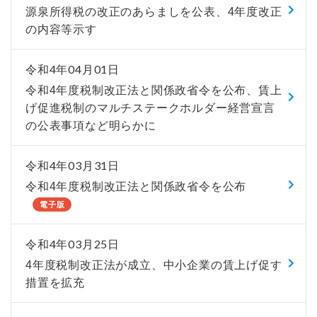
源泉所得税の改正のあらましを公表、4年度改正
の内容等示す
令和4年04月01日
令和4年度税制改正法と関係政省令を公布、賃上
げ促進税制のマルチステークホルダー経営宣言
の公表事項など明らかに
令和4年03月31日
令和4年度税制改正法と関係政省令を公布
電子版
令和4年03月25日
4年度税制改正法が成立、中小企業の賃上げ促す
措置を拡充