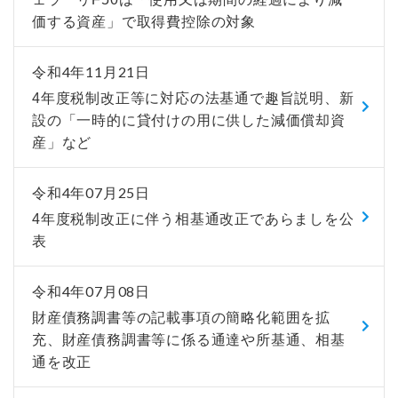
価する資産」で取得費控除の対象
令和4年11月21日
4年度税制改正等に対応の法基通で趣旨説明、新
設の「一時的に貸付けの用に供した減価償却資
産」など
令和4年07月25日
4年度税制改正に伴う相基通改正であらましを公
表
令和4年07月08日
財産債務調書等の記載事項の簡略化範囲を拡
充、財産債務調書等に係る通達や所基通、相基
通を改正