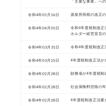
「主要な事業」へ
令和4年05月16日
源泉所得税の改正の
令和4年04月01日
令和4年度税制改正
ホルダー経営宣言
令和4年03月31日
令和4年度税制改正
令和4年03月25日
4年度税制改正法が
令和4年02月28日
財務省が4年度税制
令和4年02月28日
社会保険料控除の年
令和4年02月28日
4年度税制改正法案