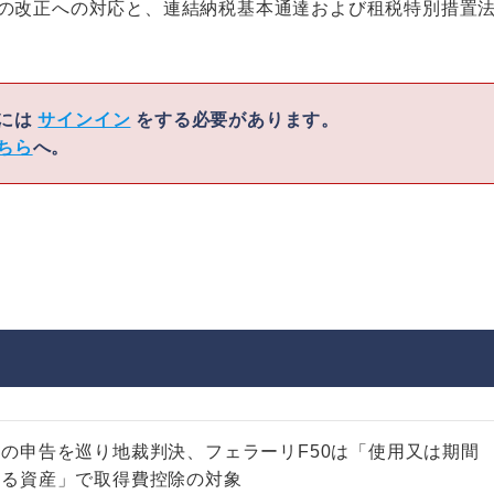
等の改正への対応と、連結納税基本通達および租税特別措置
くには
サインイン
をする必要があります。
ちら
へ。
の申告を巡り地裁判決、フェラーリF50は「使用又は期間
する資産」で取得費控除の対象