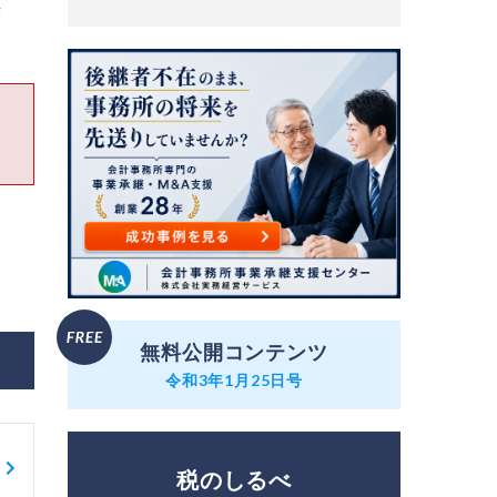
法
無料公開コンテンツ
令和3年1月25日号
税のしるべ