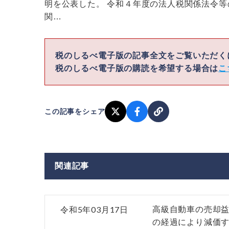
明を公表した。 令和４年度の法人税関係法令
関…
税のしるべ電子版の記事全文をご覧いただ
税のしるべ電子版の購読を希望する場合は
こ
この記事をシェア
関連記事
令和5年03月17日
高級自動車の売却益
の経過により減価