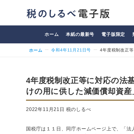
ホーム
本紙の最新号
電子版限定
ホーム
令和4年11月21日号
4年度税制改正
4年度税制改正等に対応の法
けの用に供した減価償却資産
2022年11月21日 税のしるべ
国税庁は１１日、同庁ホームページ上で、「法