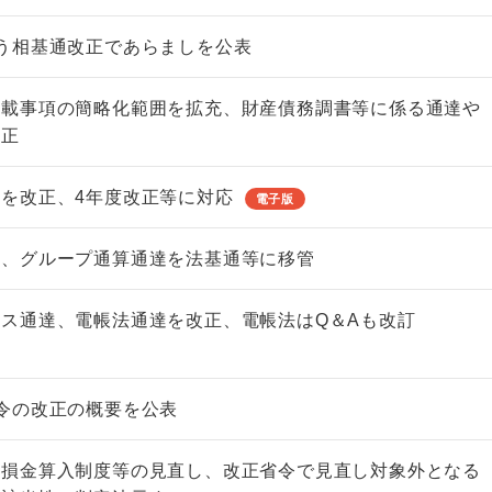
う相基通改正であらましを公表
記載事項の簡略化範囲を拡充、財産債務調書等に係る通達や
改正
を改正、4年度改正等に対応
電子版
正、グループ通算通達を法基通等に移管
ス通達、電帳法通達を改正、電帳法はQ＆Aも改訂
令の改正の概要を公表
の損金算入制度等の見直し、改正省令で見直し対象外となる