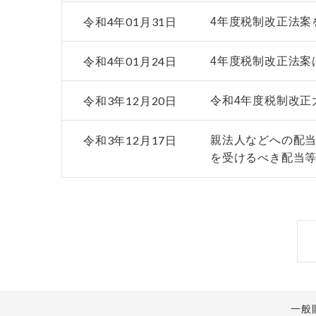
令和4年01月31日
4年度税制改正法案
令和4年01月24日
4年度税制改正法案
令和3年12月20日
令和4年度税制改正
令和3年12月17日
親法人などへの配当
を受けるべき配当
一般