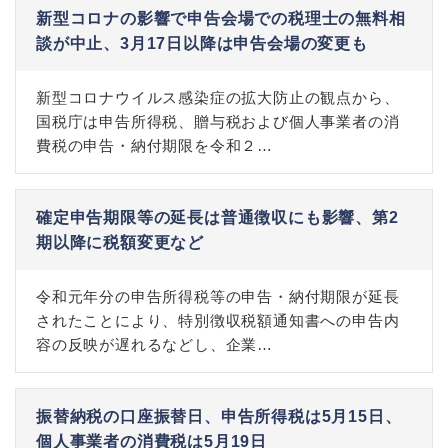
新型コロナの影響で申告会場での税理士の無料相
談が中止、3月17日以降は申告会場の変更も
新型コロナウイルス感染症の拡大防止の観点から、
国税庁は申告所得税、贈与税および個人事業者の消
費税の申告・納付期限を令和２…
確定申告期限等の延長は普通徴収にも影響、第2
期以降に税額変更など
令和元年分の申告所得税等の申告・納付期限が延長
されたことにより、特別徴収税額通知書への申告内
容の反映が遅れるなどし、企業…
振替納税の口座振替日、申告所得税は5月15日、
個人事業者の消費税は5月19日