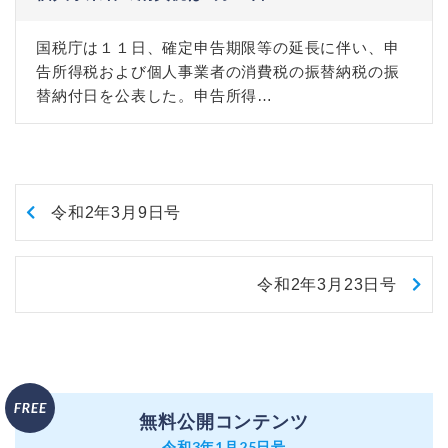
国税庁は１１日、確定申告期限等の延長に伴い、申
告所得税および個人事業者の消費税の振替納税の振
替納付日を公表した。申告所得…
令和2年3月9日号
令和2年3月23日号
無料公開コンテンツ
令和3年1月25日号