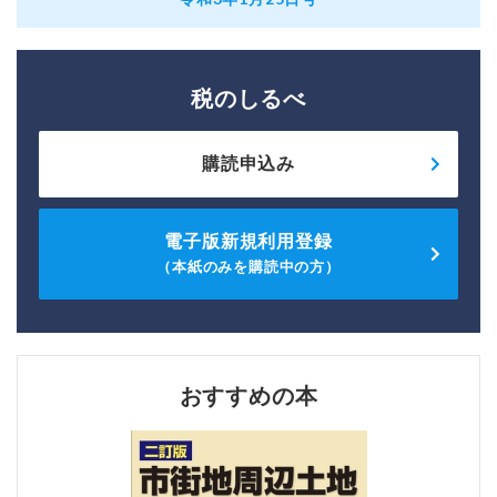
税のしるべ
購読申込み
電子版新規利用登録
（本紙のみを購読中の方）
おすすめの本