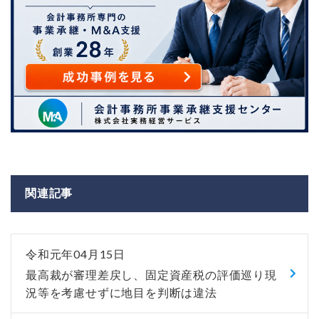
関連記事
令和元年04月15日
最高裁が審理差戻し、固定資産税の評価巡り現
況等を考慮せずに地目を判断は違法