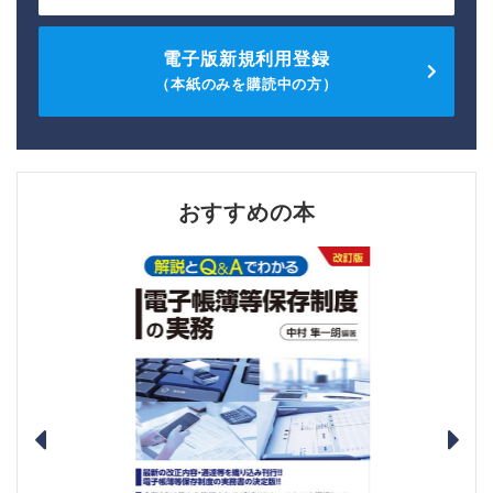
電子版新規利用登録
（本紙のみを購読中の方）
おすすめの本