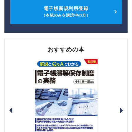
電子版新規利用登録
（本紙のみを購読中の方）
おすすめの本