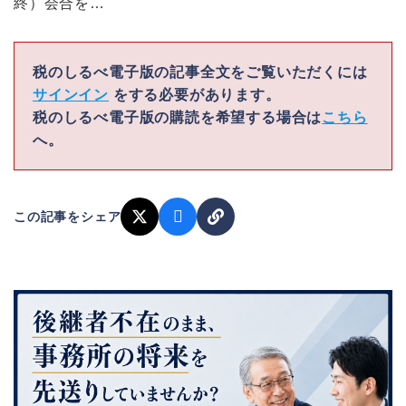
終）会合を…
税のしるべ電子版の記事全文をご覧いただくには
サインイン
をする必要があります。
税のしるべ電子版の購読を希望する場合は
こちら
へ。
この記事をシェア