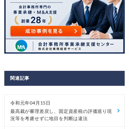
関連記事
令和元年04月15日
最高裁が審理差戻し、固定資産税の評価巡り現
況等を考慮せずに地目を判断は違法