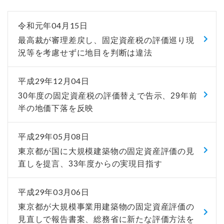
令和元年04月15日
最高裁が審理差戻し、固定資産税の評価巡り現
況等を考慮せずに地目を判断は違法
平成29年12月04日
30年度の固定資産税の評価替えで告示、29年前
半の地価下落を反映
平成29年05月08日
東京都が国に大規模建築物の固定資産評価の見
直しを提言、33年度からの実現目指す
平成29年03月06日
東京都が大規模事業用建築物の固定資産評価の
見直しで報告書案、総務省に新たな評価方法を