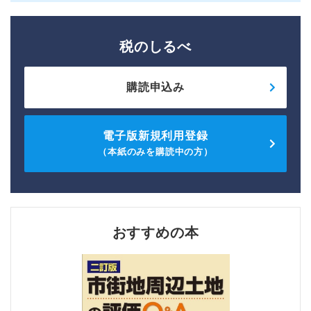
税のしるべ
購読申込み
電子版新規利用登録
（本紙のみを購読中の方）
おすすめの本