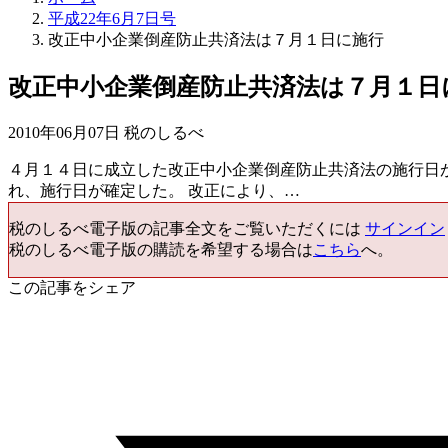
平成22年6月7日号
改正中小企業倒産防止共済法は７月１日に施行
改正中小企業倒産防止共済法は７月１日
2010年06月07日 税のしるべ
４月１４日に成立した改正中小企業倒産防止共済法の施行日
れ、施行日が確定した。 改正により、…
税のしるべ電子版の記事全文をご覧いただくには
サインイン
税のしるべ電子版の購読を希望する場合は
こちら
へ。
この記事をシェア