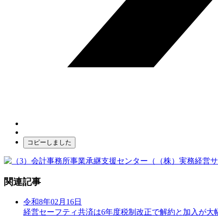
コピーしました
関連記事
令和8年02月16日
経営セーフティ共済は6年度税制改正で解約と加入が大