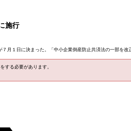
に施行
が７月１日に決まった。「中小企業倒産防止共済法の一部を改
をする必要があります。