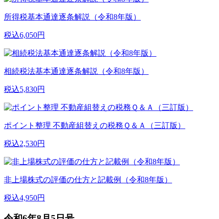
所得税基本通達逐条解説（令和8年版）
税込6,050円
相続税法基本通達逐条解説（令和8年版）
税込5,830円
ポイント整理 不動産組替えの税務Ｑ＆Ａ（三訂版）
税込2,530円
非上場株式の評価の仕方と記載例（令和8年版）
税込4,950円
令和6年8月5日号