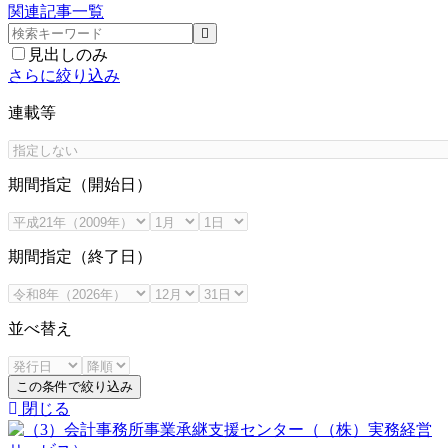
関連記事一覧
見出しのみ
さらに絞り込み
連載等
期間指定（開始日）
期間指定（終了日）
並べ替え
この条件で絞り込み
閉じる