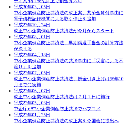
ティ共済は未払計上で損金算入可
平成30年03月05日
中小企業倒産防止共済法の改正案、共済金貸付事由に
電子債権記録機関による取引停止を追加
平成23年10月24日
改正中小企業倒産防止共済法が今月からスタート
平成23年08月01日
中小企業倒産防止共済法、早期償還手当金の計算方法
が決まる
平成23年04月18日
中小企業倒産防止共済法の共済事由に「災害による不
渡り」を追加
平成22年07月05日
改正中小企業倒産防止共済法、掛金引き上げは来年10
月までに実施
平成22年06月07日
改正中小企業倒産防止共済法は７月１日に施行
平成22年05月03日
中企庁が中小企業倒産防止共済でパブコメ
平成22年01月25日
中小企業倒産防止共済法の改正案を今国会に提出へ