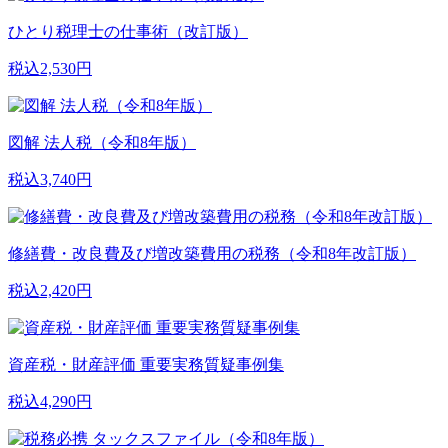
ひとり税理士の仕事術（改訂版）
税込2,530円
図解 法人税（令和8年版）
税込3,740円
修繕費・改良費及び増改築費用の税務（令和8年改訂版）
税込2,420円
資産税・財産評価 重要実務質疑事例集
税込4,290円