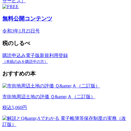
無料公開コンテンツ
令和3年1月25日号
税のしるべ
購読申込み
電子版新規利用登録
（本紙のみを購読中の方）
おすすめの本
市街地周辺土地の評価 Ｑ&amp;Ａ（二訂版）
税込5,060円