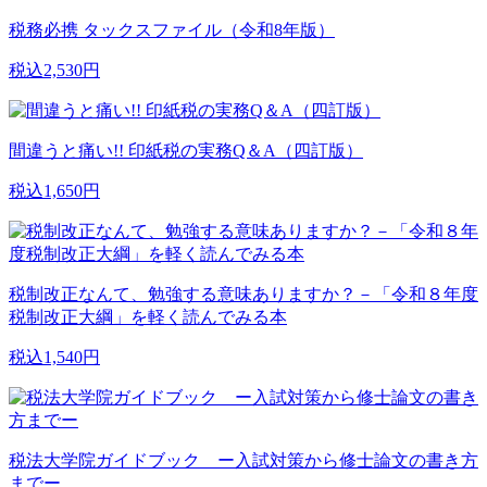
税務必携 タックスファイル（令和8年版）
税込2,530円
間違うと痛い!! 印紙税の実務Q＆A（四訂版）
税込1,650円
税制改正なんて、勉強する意味ありますか？－「令和８年度
税制改正大綱」を軽く読んでみる本
税込1,540円
税法大学院ガイドブック ー入試対策から修士論文の書き方
までー