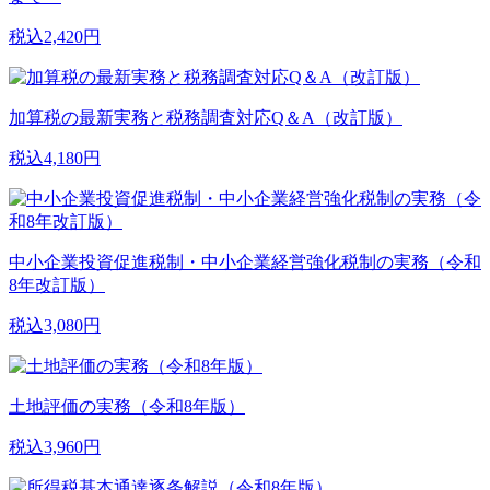
税込2,420円
加算税の最新実務と税務調査対応Q＆A（改訂版）
税込4,180円
中小企業投資促進税制・中小企業経営強化税制の実務（令和
8年改訂版）
税込3,080円
土地評価の実務（令和8年版）
税込3,960円