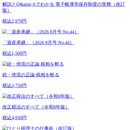
解説とQ&amp;Aでわかる 電子帳簿等保存制度の実務（改訂
版）
税込2,970円
「資産承継」（2026 8月号 No.44）
税込1,500円
続・傍流の正論 税相を斬る
税込2,750円
改正税法のすべて（令和8年版）
税込4,950円