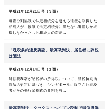
平成21年12月21日号（３面）
遺産分割協議で法定相続分を超える遺産を取得した
相続人が、協議で法定相続分に満たない遺産しか取
得しなかった共同相続人の滞納…
「租税条約違反訴訟」最高裁判決、居住者に課税
は適法
平成21年12月14日号（１面）
所轄税務署が納税者の所得税について、租税特別措
置法の規定に基づき、シンガポールに設立され納税
者がその発行済株式の６割を有…
最高裁判決 タックス・ヘイブン税制で国側勝訴