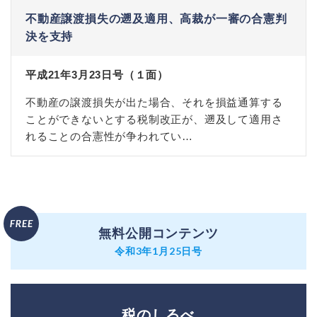
不動産譲渡損失の遡及適用、高裁が一審の合憲判
決を支持
平成21年3月23日号（１面）
不動産の譲渡損失が出た場合、それを損益通算する
ことができないとする税制改正が、遡及して適用さ
れることの合憲性が争われてい…
無料公開コンテンツ
令和3年1月25日号
税のしるべ