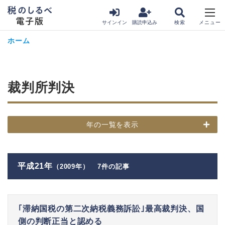
サインイン
購読申込み
ホーム
裁判所判決
年の一覧を表示
平成21年
（2009年）
7件の記事
｢滞納国税の第二次納税義務訴訟｣最高裁判決、国
側の判断正当と認める