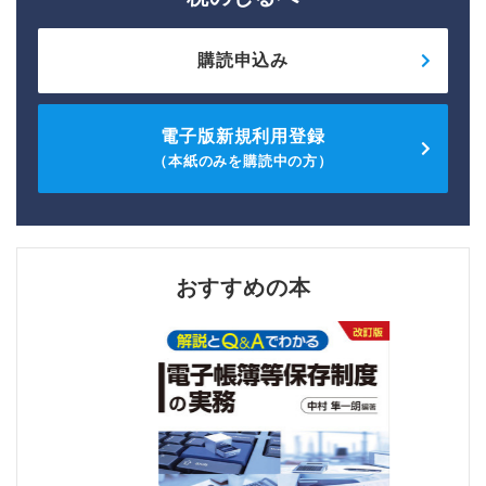
購読申込み
電子版新規利用登録
（本紙のみを購読中の方）
おすすめの本