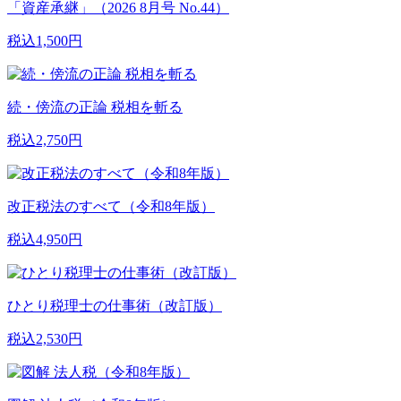
「資産承継」（2026 8月号 No.44）
税込1,500円
続・傍流の正論 税相を斬る
税込2,750円
改正税法のすべて（令和8年版）
税込4,950円
ひとり税理士の仕事術（改訂版）
税込2,530円