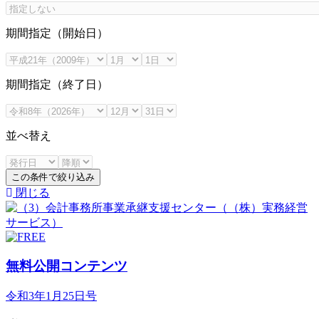
期間指定（開始日）
期間指定（終了日）
並べ替え
この条件で絞り込み
閉じる
無料公開コンテンツ
令和3年1月25日号