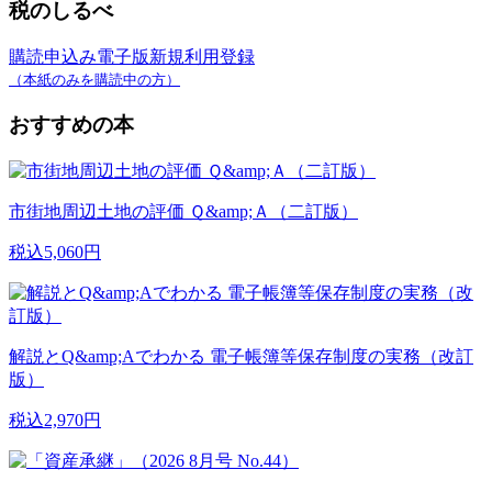
税のしるべ
購読申込み
電子版新規利用登録
（本紙のみを購読中の方）
おすすめの本
市街地周辺土地の評価 Ｑ&amp;Ａ（二訂版）
税込5,060円
解説とQ&amp;Aでわかる 電子帳簿等保存制度の実務（改訂
版）
税込2,970円