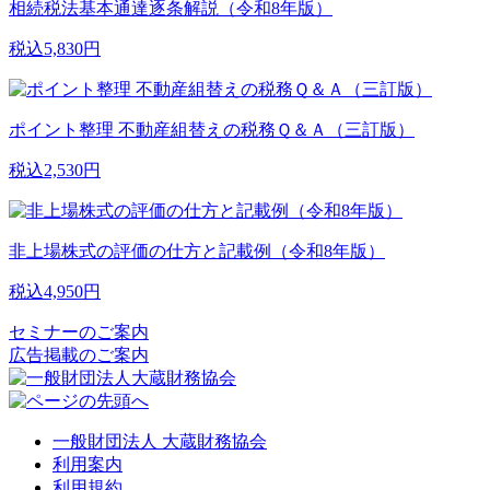
相続税法基本通達逐条解説（令和8年版）
税込5,830円
ポイント整理 不動産組替えの税務Ｑ＆Ａ（三訂版）
税込2,530円
非上場株式の評価の仕方と記載例（令和8年版）
税込4,950円
セミナーのご案内
広告掲載のご案内
一般財団法人 大蔵財務協会
利用案内
利用規約