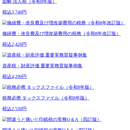
図解 法人税（令和8年版）
税込3,740円
修繕費・改良費及び増改築費用の税務（令和8年改訂版）
税込2,420円
資産税・財産評価 重要実務質疑事例集
税込4,290円
税務必携 タックスファイル（令和8年版）
税込2,530円