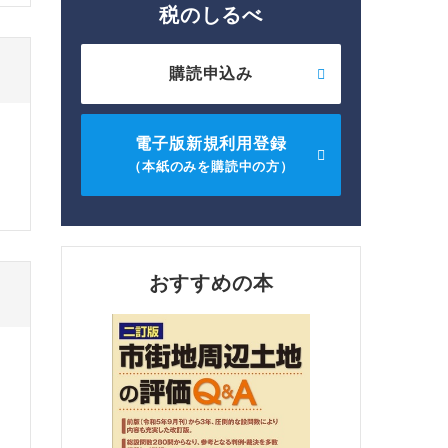
税のしるべ
購読申込み
電子版新規利用登録
（本紙のみを購読中の方）
おすすめの本