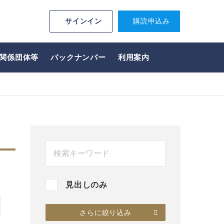
サインイン
購読申込み
関係団体等
バックナンバー
利用案内
見出しのみ
さらに絞り込み