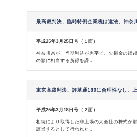
最高裁判決、臨時特例企業税は違法、神奈
平成25年3月25日号（１面）
神奈川県が、当期利益が黒字で、欠損金の繰
の額に相当する所得を課…
東京高裁判決、評基通189に合理性なし、
平成25年3月18日号（２面）
相続により取得した非上場の大会社の株式が
該当するとして行われた…