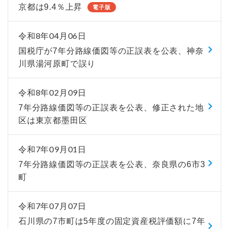
京都は9.4％上昇
電子版
令和8年04月06日
国税庁が7年分路線価図等の正誤表を公表、神奈
川県湯河原町で誤り
令和8年02月09日
7年分路線価図等の正誤表を公表、修正された地
区は東京都墨田区
令和7年09月01日
7年分路線価図等の正誤表を公表、奈良県の6市3
町
令和7年07月07日
石川県の7市町は5年度の固定資産税評価額に7年