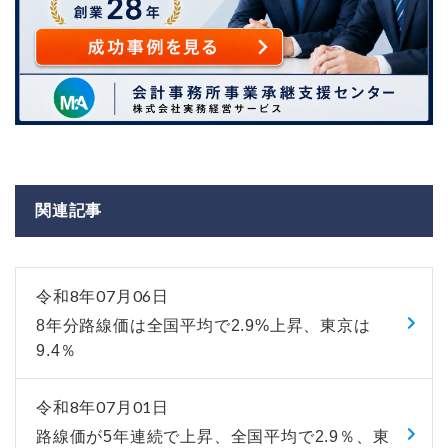
関連記事
令和8年07月06日
8年分路線価は全国平均で2.9%上昇、東京は
9.4％
令和8年07月01日
路線価が5年連続で上昇、全国平均で2.9％、東