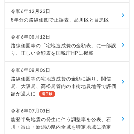
令和6年12月23日
6年分の路線価図で正誤表、品川区と目黒区
令和6年08月12日
路線価図等の「宅地造成費の金額表」に一部誤
り、正しい金額表を国税庁HPに掲載
令和6年08月06日
路線価図等の宅地造成費の金額に誤り、関信
局、大阪局、高松局管内の市街地農地等で評価
額が過大に
電子版
令和6年07月08日
能登半島地震の発生に伴う調整率を公表、石
川・富山・新潟の県内全域を特定地域に指定