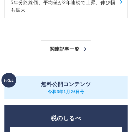
5年分路線価、平均値が2年連続で上昇、伸び幅
も拡大
関連記事一覧
無料公開コンテンツ
令和3年1月25日号
税のしるべ