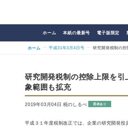
ホーム
本紙の最新号
電子版限定
ホーム
平成31年3月4日号
研究開発税制の控
研究開発税制の控除上限を引
象範囲も拡充
2019年03月04日 税のしるべ
図表あり
平成３１年度税制改正では、企業の研究開発投