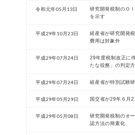
令和元年05月13日
研究開発税制のＯ
を示す
平成29年10月23日
経産省が研究開発
費用は対象外
平成29年07月24日
29年度税制改正に
たな役務」の判定
平成29年07月24日
経産省が特別試験研
平成29年05月29日
国交省が29年６月
平成29年05月08日
研究開発税制のオ
認方法の簡素化