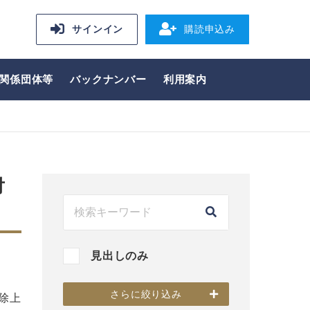
サインイン
購読申込み
関係団体等
バックナンバー
利用案内
対
見出しのみ
さらに絞り込み
除上