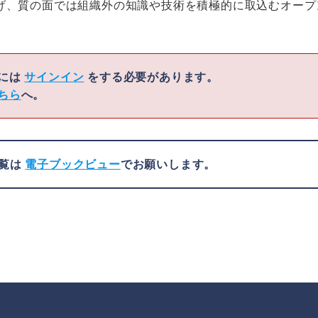
げ、質の面では組織外の知識や技術を積極的に取込むオープ
くには
サインイン
をする必要があります。
ちら
へ。
閲覧は
電子ブックビュー
でお願いします。