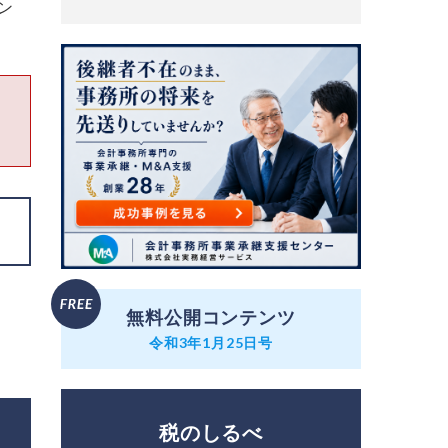
ン
無料公開コンテンツ
令和3年1月25日号
税のしるべ