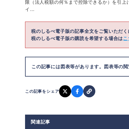
限（法人税額の何％まで控除できるか）を引上
イ…
税のしるべ電子版の記事全文をご覧いただ
税のしるべ電子版の購読を希望する場合は
こ
この記事には図表等があります。図表等の
この記事をシェア
関連記事