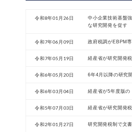
令和8年01月26日
中小企業技術基盤強
な研究開発を促す
令和7年06月09日
政府税調がEBPM
令和7年05月19日
経産省が研究開発
令和6年05月20日
6年4月以降の研究
令和6年03月04日
経産省が5年度版の
令和5年07月03日
経産省が研究開発
令和2年01月27日
研究開発税制で文書