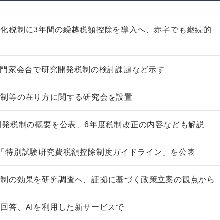
化税制に3年間の繰越税額控除を導入へ、赤字でも継続的
専門家会合で研究開発税制の検討課題など示す
税制等の在り方に関する研究会を設置
開発税制の概要を公表、6年度税制改正の内容なども解説
「特別試験研究費税額控除制度ガイドライン」を公表
税制の効果を研究調査へ、証拠に基づく政策立案の観点から
回答、AIを利用した新サービスで