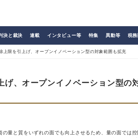
判決と裁決
連載
インタビュー等
特集
異動等
税務
除上限を引上げ、オープンイノベーション型の対象範囲も拡充
上げ、オープンイノベーション型の
資の量と質をいずれの面でも向上させるため、量の面では控